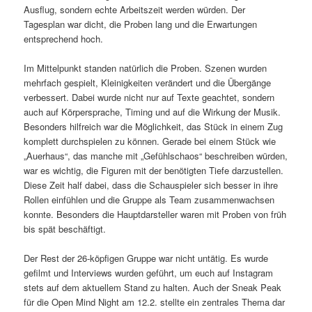
Ausflug, sondern echte Arbeitszeit werden würden. Der
Tagesplan war dicht, die Proben lang und die Erwartungen
entsprechend hoch.
Im Mittelpunkt standen natürlich die Proben. Szenen wurden
mehrfach gespielt, Kleinigkeiten verändert und die Übergänge
verbessert. Dabei wurde nicht nur auf Texte geachtet, sondern
auch auf Körpersprache, Timing und auf die Wirkung der Musik.
Besonders hilfreich war die Möglichkeit, das Stück in einem Zug
komplett durchspielen zu können. Gerade bei einem Stück wie
„Auerhaus“, das manche mit „Gefühlschaos“ beschreiben würden,
war es wichtig, die Figuren mit der benötigten Tiefe darzustellen.
Diese Zeit half dabei, dass die Schauspieler sich besser in ihre
Rollen einfühlen und die Gruppe als Team zusammenwachsen
konnte. Besonders die Hauptdarsteller waren mit Proben von früh
bis spät beschäftigt.
Der Rest der 26-köpfigen Gruppe war nicht untätig. Es wurde
gefilmt und Interviews wurden geführt, um euch auf Instagram
stets auf dem aktuellem Stand zu halten. Auch der Sneak Peak
für die Open Mind Night am 12.2. stellte ein zentrales Thema dar