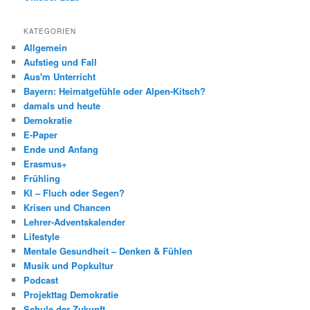
KATEGORIEN
Allgemein
Aufstieg und Fall
Aus'm Unterricht
Bayern: Heimatgefühle oder Alpen-Kitsch?
damals und heute
Demokratie
E-Paper
Ende und Anfang
Erasmus+
Frühling
KI – Fluch oder Segen?
Krisen und Chancen
Lehrer-Adventskalender
Lifestyle
Mentale Gesundheit – Denken & Fühlen
Musik und Popkultur
Podcast
Projekttag Demokratie
Schule der Zukunft