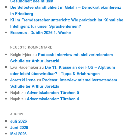
Gesundheit beeinflusst
Die Selbstverständlichkeit in Gefahr – Demokratiekonferenz
in Friedberg
KI im Fremdsprachenunterricht: Wie praktisch ist Künstliche
Intelligenz für unser Sprachenlernen?
Erasmus+ Dublin 2026 1. Woche
NEUESTE KOMMENTARE
Belgin Ejder
zu
Podcast: Interview mit stellvertretendem
Schulleiter Arthur Joretzki
Eva Rademaker
zu
Die 11. Klasse an der FOS – Alptraum
oder leicht überwindbar? | Tipps & Erfahrungen
Joretzki Irene
zu
Podcast: Interview mit stellvertretendem
Schulleiter Arthur Joretzki
Najah
zu
Adventskalender: Türchen 5
Najah
zu
Adventskalender: Türchen 4
ARCHIV
Juli 2026
Juni 2026
Mai 2026