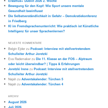
Erasmus+ Dublin 2026 2. Woche
Bewegung für den Kopf: Wie Sport unsere mentale
Gesundheit beeinflusst
Die Selbstverständlichkeit in Gefahr – Demokratiekonferenz
in Friedberg
KI im Fremdsprachenunterricht: Wie praktisch ist Künstliche
Intelligenz für unser Sprachenlernen?
NEUESTE KOMMENTARE
Belgin Ejder
zu
Podcast: Interview mit stellvertretendem
Schulleiter Arthur Joretzki
Eva Rademaker
zu
Die 11. Klasse an der FOS – Alptraum
oder leicht überwindbar? | Tipps & Erfahrungen
Joretzki Irene
zu
Podcast: Interview mit stellvertretendem
Schulleiter Arthur Joretzki
Najah
zu
Adventskalender: Türchen 5
Najah
zu
Adventskalender: Türchen 4
ARCHIV
August 2026
Juli 2026