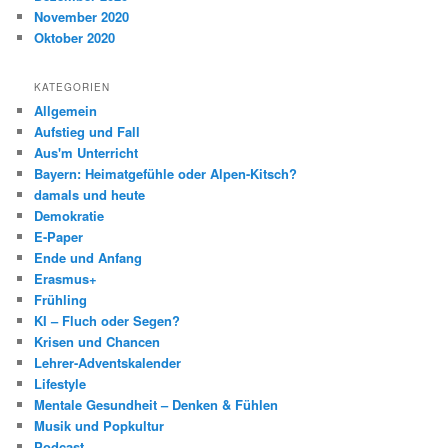
November 2020
Oktober 2020
KATEGORIEN
Allgemein
Aufstieg und Fall
Aus'm Unterricht
Bayern: Heimatgefühle oder Alpen-Kitsch?
damals und heute
Demokratie
E-Paper
Ende und Anfang
Erasmus+
Frühling
KI – Fluch oder Segen?
Krisen und Chancen
Lehrer-Adventskalender
Lifestyle
Mentale Gesundheit – Denken & Fühlen
Musik und Popkultur
Podcast