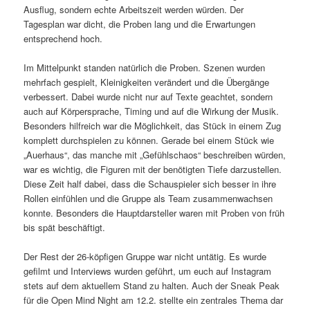
Ausflug, sondern echte Arbeitszeit werden würden. Der
Tagesplan war dicht, die Proben lang und die Erwartungen
entsprechend hoch.
Im Mittelpunkt standen natürlich die Proben. Szenen wurden
mehrfach gespielt, Kleinigkeiten verändert und die Übergänge
verbessert. Dabei wurde nicht nur auf Texte geachtet, sondern
auch auf Körpersprache, Timing und auf die Wirkung der Musik.
Besonders hilfreich war die Möglichkeit, das Stück in einem Zug
komplett durchspielen zu können. Gerade bei einem Stück wie
„Auerhaus“, das manche mit „Gefühlschaos“ beschreiben würden,
war es wichtig, die Figuren mit der benötigten Tiefe darzustellen.
Diese Zeit half dabei, dass die Schauspieler sich besser in ihre
Rollen einfühlen und die Gruppe als Team zusammenwachsen
konnte. Besonders die Hauptdarsteller waren mit Proben von früh
bis spät beschäftigt.
Der Rest der 26-köpfigen Gruppe war nicht untätig. Es wurde
gefilmt und Interviews wurden geführt, um euch auf Instagram
stets auf dem aktuellem Stand zu halten. Auch der Sneak Peak
für die Open Mind Night am 12.2. stellte ein zentrales Thema dar