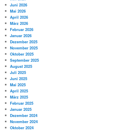
Juni 2026
Mai 2026
April 2026
März 2026
Februar 2026
Januar 2026
Dezember 2025
November 2025
Oktober 2025
September 2025
August 2025
Juli 2025
Juni 2025
Mai 2025
April 2025
März 2025
Februar 2025
Januar 2025
Dezember 2024
November 2024
Oktober 2024