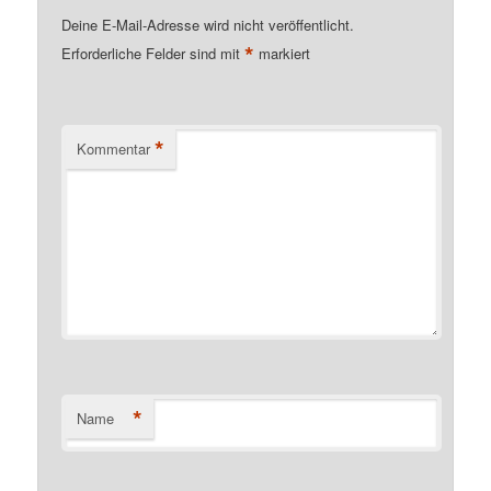
Deine E-Mail-Adresse wird nicht veröffentlicht.
*
Erforderliche Felder sind mit
markiert
*
Kommentar
*
Name