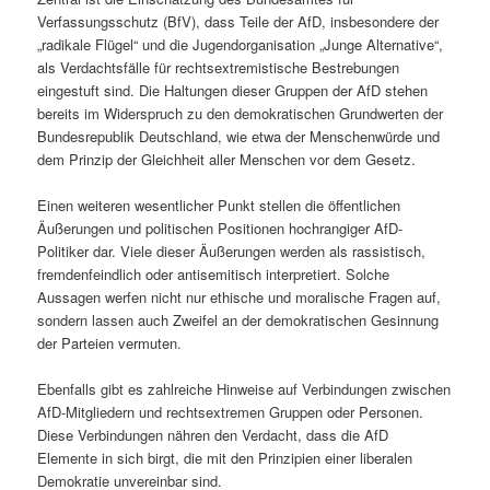
Verfassungsschutz (BfV), dass Teile der AfD, insbesondere der
„radikale Flügel“ und die Jugendorganisation „Junge Alternative“,
als Verdachtsfälle für rechtsextremistische Bestrebungen
eingestuft sind. Die Haltungen dieser Gruppen der AfD stehen
bereits im Widerspruch zu den demokratischen Grundwerten der
Bundesrepublik Deutschland, wie etwa der Menschenwürde und
dem Prinzip der Gleichheit aller Menschen vor dem Gesetz.
Einen weiteren wesentlicher Punkt stellen die öffentlichen
Äußerungen und politischen Positionen hochrangiger AfD-
Politiker dar. Viele dieser Äußerungen werden als rassistisch,
fremdenfeindlich oder antisemitisch interpretiert. Solche
Aussagen werfen nicht nur ethische und moralische Fragen auf,
sondern lassen auch Zweifel an der demokratischen Gesinnung
der Parteien vermuten.
Ebenfalls gibt es zahlreiche Hinweise auf Verbindungen zwischen
AfD-Mitgliedern und rechtsextremen Gruppen oder Personen.
Diese Verbindungen nähren den Verdacht, dass die AfD
Elemente in sich birgt, die mit den Prinzipien einer liberalen
Demokratie unvereinbar sind.