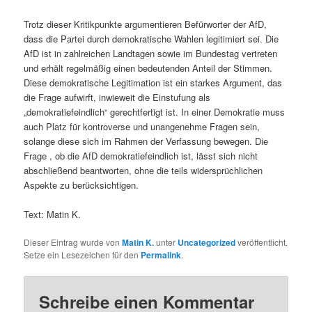
Trotz dieser Kritikpunkte argumentieren Befürworter der AfD,
dass die Partei durch demokratische Wahlen legitimiert sei. Die
AfD ist in zahlreichen Landtagen sowie im Bundestag vertreten
und erhält regelmäßig einen bedeutenden Anteil der Stimmen.
Diese demokratische Legitimation ist ein starkes Argument, das
die Frage aufwirft, inwieweit die Einstufung als
„demokratiefeindlich“ gerechtfertigt ist. In einer Demokratie muss
auch Platz für kontroverse und unangenehme Fragen sein,
solange diese sich im Rahmen der Verfassung bewegen. Die
Frage , ob die AfD demokratiefeindlich ist, lässt sich nicht
abschließend beantworten, ohne die teils widersprüchlichen
Aspekte zu berücksichtigen.
Text: Matin K.
Dieser Eintrag wurde von
Matin K.
unter
Uncategorized
veröffentlicht.
Setze ein Lesezeichen für den
Permalink
.
Schreibe einen Kommentar