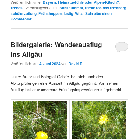
Veröffentlicht unter
Bayern: Heimatgefühle oder Alpen-Kitsch?
,
Trends
|
Verschlagwortet mit
Bankautomat
,
friedo fos bos friedberg
schülerzeitung
,
Frühshoppen
,
lustig
,
Witz
|
Schreibe einen
Kommentar
Bildergalerie: Wanderausflug
ins Allgäu
Veröffentlicht am
4. Juni 2024
von
David R.
Unser Autor und Fotograf Gabriel hat sich nach den
Abiturprüfungen eine Auszeit im Allgäu gegönnt. Von seinem
Ausflug hat er wunderbare Frühlingsimpressionen mitgebracht.