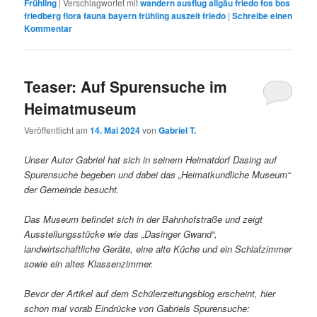
Frühling
|
Verschlagwortet mit
wandern ausflug allgäu friedo fos bos
friedberg flora fauna bayern frühling auszeit friedo
|
Schreibe einen
Kommentar
Teaser: Auf Spurensuche im
Heimatmuseum
Veröffentlicht am
14. Mai 2024
von
Gabriel T.
Unser Autor Gabriel hat sich in seinem Heimatdorf Dasing auf
Spurensuche begeben und dabei das „Heimatkundliche Museum“
der Gemeinde besucht.
Das Museum befindet sich in der Bahnhofstraße und zeigt
Ausstellungsstücke wie das „Dasinger Gwand“,
landwirtschaftliche Geräte, eine alte Küche und ein Schlafzimmer
sowie ein altes Klassenzimmer.
Bevor der Artikel auf dem Schülerzeitungsblog erscheint, hier
schon mal vorab Eindrücke von Gabriels Spurensuche: