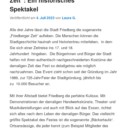
Zeit“: Ein historisches
Spektakel
Veröffentlicht am
4. Juli 2023
von
Laura G.
Alle drei Jahre lässt die Stadt Friedberg die sogenannte
„Friedberger Zeit“ aufleben. Die Menschen können die
Stadtgeschichte hautnah und historientreu miterleben, in dem
Sie sich einer Zeitreise ins 17. und 18.
Jahrhundert hingeben. Die Bürgerinnen und Bürger der Stadt
helfen mit ihren authentisch nachgeschneiderten Kostüme der
damaligen Zeit das Fest so detailgetreu wie möglich
nachzuahmen. Das Event zieht schon seit der Gründung im Jahr
1989, zur 725-Jahr-Feier der Stadtgründung, jährlich bis
zu 10.000 Besucher an.
Mit ihrer Altstadt bietet Friedberg die perfekte Kulisse. Mit
Demonstrationen der damaligen Handwerkskünste, Theater- und
Musikdarstellungen und auch mit Blick auf das Essen, richtet
sich alles nach dem Leben der damaligen Bürger. Das vielleicht
größte Spektakel des Festes ist die sogenannte „Bäckertaufe“.
Ortsansässige, die jeder kennt (zum Beispiel Mitglieder des