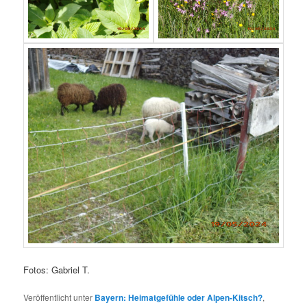
Fotos: Gabriel T.
Veröffentlicht unter
Bayern: Heimatgefühle oder Alpen-Kitsch?
,