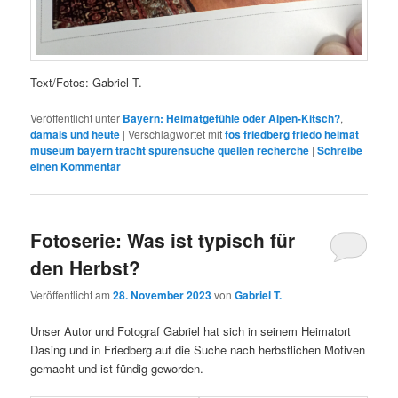
Text/Fotos: Gabriel T.
Veröffentlicht unter
Bayern: Heimatgefühle oder Alpen-Kitsch?
,
damals und heute
|
Verschlagwortet mit
fos friedberg friedo heimat
museum bayern tracht spurensuche quellen recherche
|
Schreibe
einen Kommentar
Fotoserie: Was ist typisch für
den Herbst?
Veröffentlicht am
28. November 2023
von
Gabriel T.
Unser Autor und Fotograf Gabriel hat sich in seinem Heimatort
Dasing und in Friedberg auf die Suche nach herbstlichen Motiven
gemacht und ist fündig geworden.