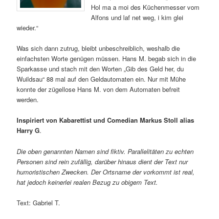
Hol ma a moi des Küchenmesser vom
Alfons und laf net weg, i kim glei
wieder.“
Was sich dann zutrug, bleibt unbeschreiblich, weshalb die
einfachsten Worte genügen müssen. Hans M. begab sich in die
Sparkasse und stach mit den Worten „Gib des Geld her, du
Wuildsau“ 88 mal auf den Geldautomaten ein. Nur mit Mühe
konnte der zügellose Hans M. von dem Automaten befreit
werden.
Inspiriert von Kabarettist und Comedian Markus Stoll alias
Harry G
.
Die oben genannten Namen sind fiktiv. Parallelitäten zu echten
Personen sind rein zufällig, darüber hinaus dient der Text nur
humoristischen Zwecken. Der Ortsname der vorkommt ist real,
hat jedoch keinerlei realen Bezug zu obigem Text.
Text: Gabriel T.