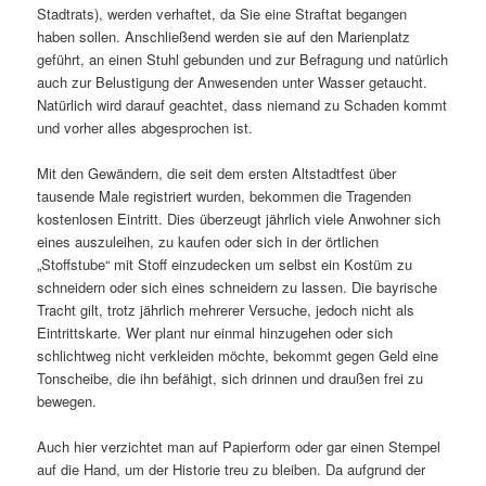
Stadtrats), werden verhaftet, da Sie eine Straftat begangen
haben sollen. Anschließend werden sie auf den Marienplatz
geführt, an einen Stuhl gebunden und zur Befragung und natürlich
auch zur Belustigung der Anwesenden unter Wasser getaucht.
Natürlich wird darauf geachtet, dass niemand zu Schaden kommt
und vorher alles abgesprochen ist.
Mit den Gewändern, die seit dem ersten Altstadtfest über
tausende Male registriert wurden, bekommen die Tragenden
kostenlosen Eintritt. Dies überzeugt jährlich viele Anwohner sich
eines auszuleihen, zu kaufen oder sich in der örtlichen
„Stoffstube“ mit Stoff einzudecken um selbst ein Kostüm zu
schneidern oder sich eines schneidern zu lassen. Die bayrische
Tracht gilt, trotz jährlich mehrerer Versuche, jedoch nicht als
Eintrittskarte. Wer plant nur einmal hinzugehen oder sich
schlichtweg nicht verkleiden möchte, bekommt gegen Geld eine
Tonscheibe, die ihn befähigt, sich drinnen und draußen frei zu
bewegen.
Auch hier verzichtet man auf Papierform oder gar einen Stempel
auf die Hand, um der Historie treu zu bleiben. Da aufgrund der