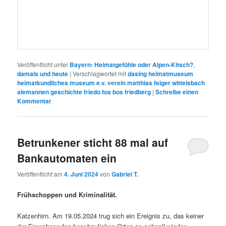
Veröffentlicht unter
Bayern: Heimatgefühle oder Alpen-Kitsch?
,
damals und heute
|
Verschlagwortet mit
dasing heimatmuseum
heimatkundliches museum e.v. verein matthias feiger wittelsbach
alemannen geschichte friedo fos bos friedberg
|
Schreibe einen
Kommentar
Betrunkener sticht 88 mal auf
Bankautomaten ein
Veröffentlicht am
4. Juni 2024
von
Gabriel T.
Frühschoppen und Kriminalität.
Katzenhirn. Am 19.05.2024 trug sich ein Ereignis zu, das keiner