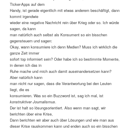
Ticker-Apps auf dem
Handy, ist gerade eigentlich mit etwas anderem beschäftigt, dann
kommt irgendwie
wieder eine negative Nachricht rein über Krieg oder so. Ich würde
sagen, da kann
man natürlich auch selbst als Konsument so ein bisschen
gegensteuern und sagen:
Okay, wann konsumiere ich denn Medien? Muss ich wirklich die
ganze Zeit immer
sofort top informiert sein? Oder habe ich so bestimmte Momente,
in denen ich das in
Ruhe mache und mich auch damit auseinandersetzen kann?
Aber natürlich kann
man nicht nur sagen, dass die Verantwortung bei den Leuten
liegt, die es
konsumieren. Was so ein Buzzword ist, sag ich mal, ist
konstruktiver Journalismus
.
Der ist halt so lösungsorientiert. Also wenn man sagt, wir
berichten über eine Krise,
Dann berichten wir aber auch über Lösungen und wie man aus
dieser Krise rauskommen kann und enden auch so ein bisschen