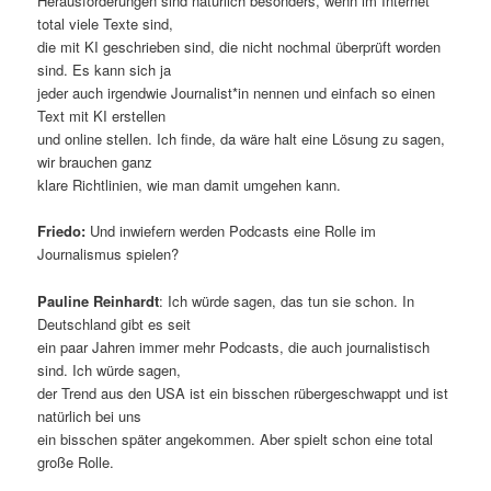
Herausforderungen sind natürlich besonders, wenn im Internet
total viele Texte sind,
die mit KI geschrieben sind, die nicht nochmal überprüft worden
sind. Es kann sich ja
jeder auch irgendwie Journalist*in nennen und einfach so einen
Text mit KI erstellen
und online stellen. Ich finde, da wäre halt eine Lösung zu sagen,
wir brauchen ganz
klare Richtlinien, wie man damit umgehen kann.
Friedo:
Und inwiefern werden Podcasts eine Rolle im
Journalismus spielen?
Pauline Reinhardt
: Ich würde sagen, das tun sie schon. In
Deutschland gibt es seit
ein paar Jahren immer mehr Podcasts, die auch journalistisch
sind. Ich würde sagen,
der Trend aus den USA ist ein bisschen rübergeschwappt und ist
natürlich bei uns
ein bisschen später angekommen. Aber spielt schon eine total
große Rolle.