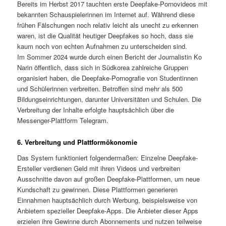
Bereits im Herbst 2017 tauchten erste Deepfake-Pornovideos mit
bekannten Schauspielerinnen im Internet auf. Während diese
frühen Fälschungen noch relativ leicht als unecht zu erkennen
waren, ist die Qualität heutiger Deepfakes so hoch, dass sie
kaum noch von echten Aufnahmen zu unterscheiden sind.
Im Sommer 2024 wurde durch einen Bericht der Journalistin Ko
Narin öffentlich, dass sich in Südkorea zahlreiche Gruppen
organisiert haben, die Deepfake-Pornografie von Studentinnen
und Schülerinnen verbreiten. Betroffen sind mehr als 500
Bildungseinrichtungen, darunter Universitäten und Schulen. Die
Verbreitung der Inhalte erfolgte hauptsächlich über die
Messenger-Plattform Telegram.
6. Verbreitung und Plattformökonomie
Das System funktioniert folgendermaßen: Einzelne Deepfake-
Ersteller verdienen Geld mit ihren Videos und verbreiten
Ausschnitte davon auf großen Deepfake-Plattformen, um neue
Kundschaft zu gewinnen. Diese Plattformen generieren
Einnahmen hauptsächlich durch Werbung, beispielsweise von
Anbietern spezieller Deepfake-Apps. Die Anbieter dieser Apps
erzielen ihre Gewinne durch Abonnements und nutzen teilweise