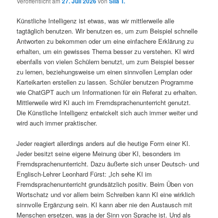
Veröffentlicht am
27. Juli 2026
von
Sila T.
Künstliche Intelligenz ist etwas, was wir mittlerweile alle
tagtäglich benutzen. Wir benutzen es, um zum Beispiel schnelle
Antworten zu bekommen oder um eine einfachere Erklärung zu
erhalten, um ein gewisses Thema besser zu verstehen. KI wird
ebenfalls von vielen Schülern benutzt, um zum Beispiel besser
zu lernen, beziehungsweise um einen sinnvollen Lernplan oder
Karteikarten erstellen zu lassen. Schüler benutzen Programme
wie ChatGPT auch um Informationen für ein Referat zu erhalten.
Mittlerweile wird KI auch im Fremdsprachenunterricht genutzt.
Die Künstliche Intelligenz entwickelt sich auch immer weiter und
wird auch immer praktischer.
Jeder reagiert allerdings anders auf die heutige Form einer KI.
Jeder besitzt seine eigene Meinung über KI, besonders im
Fremdsprachenunterricht. Dazu äußerte sich unser Deutsch- und
Englisch-Lehrer Leonhard Fürst: „Ich sehe KI im
Fremdsprachenunterricht grundsätzlich positiv. Beim Üben von
Wortschatz und vor allem beim Schreiben kann KI eine wirklich
sinnvolle Ergänzung sein. KI kann aber nie den Austausch mit
Menschen ersetzen, was ja der Sinn von Sprache ist. Und als