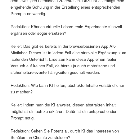
dem jeweiligen Lernniveau zu erstellen. Dazu ist allerdings eine
eingehende Schulung in der Erstellung eines entsprechenden
Prompts notwendig.
Redaktion: Können virtuelle Labore reale Experimente sinnvoll
ergänzen oder sogar ersetzen?
Keller: Das gibt es bereits in der browserbasierten App AK-
Minilabor. Dieses ist in jedem Fall eine sinnvolle Ergänzung zum
laufenden Unterricht. Ersetzen kann diese App einen realen
Versuch auf keinen Fall, da hierzu ja auch motorische und
sicherheitsrelevante Fähigkeiten geschult werden.
Redaktion: Wie kann KI helfen, abstrakte Inhalte verständlicher
zu machen?
Keller: Indem man die KI anweist, diesen abstrakten Inhalt
möglichst einfach zu erklären. Dafür ist ein entsprechender
Prompt nötig.
Redaktion: Sehen Sie Potenzial, durch KI das Interesse von
Schülern an Chemie zu steigern?