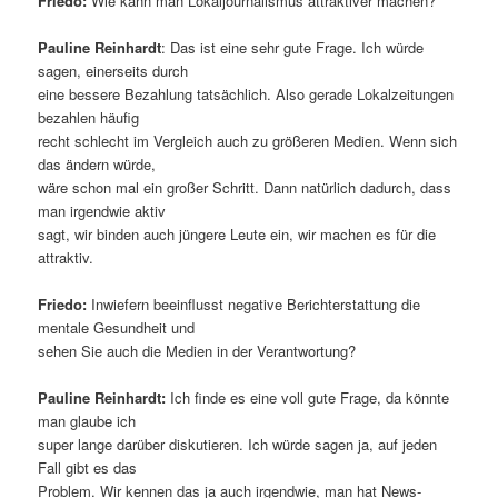
Friedo:
Wie kann man Lokaljournalismus attraktiver machen?
Pauline Reinhardt
: Das ist eine sehr gute Frage. Ich würde
sagen, einerseits durch
eine bessere Bezahlung tatsächlich. Also gerade Lokalzeitungen
bezahlen häufig
recht schlecht im Vergleich auch zu größeren Medien. Wenn sich
das ändern würde,
wäre schon mal ein großer Schritt. Dann natürlich dadurch, dass
man irgendwie aktiv
sagt, wir binden auch jüngere Leute ein, wir machen es für die
attraktiv.
Friedo:
Inwiefern beeinflusst negative Berichterstattung die
mentale Gesundheit und
sehen Sie auch die Medien in der Verantwortung?
Pauline Reinhardt:
Ich finde es eine voll gute Frage, da könnte
man glaube ich
super lange darüber diskutieren. Ich würde sagen ja, auf jeden
Fall gibt es das
Problem. Wir kennen das ja auch irgendwie, man hat News-