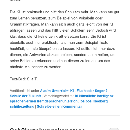
Die KI ist praktisch und hilft den Schülern sehr. Man kann sie gut
zum Lernen benutzen, zum Beispiel von Vokabeln oder
Grammatikfragen. Man kann sich auch ganz leicht von der KI
abfragen lassen und das hilft vielen Schülern sehr. Jedoch wird
klar, dass die KI keine Lehrkraft ersetzen kann. Die KI ist
ebenfalls auch nur praktisch, falls man zum Beispiel Texte
hochlädt, um sie überprüfen zu lassen. KI sollte nicht nur dazu
dienen, die Antworten abzuschreiben, sondern auch helfen, um
seine Fehler zu erkennen und aus diesen zu lernen, um das
nächste Mal besser zu werden.
Text/Bild: Sila T.
Veröffentlicht unter
Aus'm Unterricht
,
KI - Fluch oder Segen?
,
Schule der Zukunft
|
Verschlagwortet mit
ki künstliche intelligenz
sprachenlernen fremdsprachenunterricht fos bos friedberg
schülerzeitung
|
Schreibe einen Kommentar