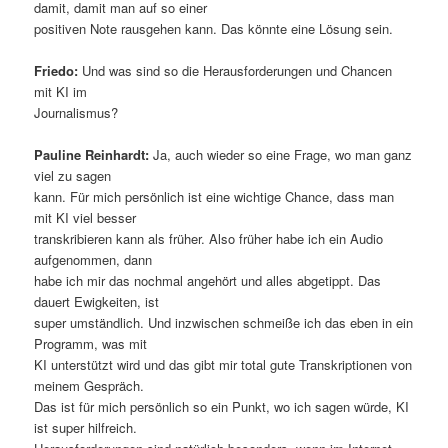
damit, damit man auf so einer
positiven Note rausgehen kann. Das könnte eine Lösung sein.
Friedo:
Und was sind so die Herausforderungen und Chancen
mit KI im
Journalismus?
Pauline Reinhardt:
Ja, auch wieder so eine Frage, wo man ganz
viel zu sagen
kann. Für mich persönlich ist eine wichtige Chance, dass man
mit KI viel besser
transkribieren kann als früher. Also früher habe ich ein Audio
aufgenommen, dann
habe ich mir das nochmal angehört und alles abgetippt. Das
dauert Ewigkeiten, ist
super umständlich. Und inzwischen schmeiße ich das eben in ein
Programm, was mit
KI unterstützt wird und das gibt mir total gute Transkriptionen von
meinem Gespräch.
Das ist für mich persönlich so ein Punkt, wo ich sagen würde, KI
ist super hilfreich.