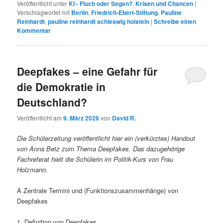
Veröffentlicht unter
KI - Fluch oder Segen?
,
Krisen und Chancen
|
Verschlagwortet mit
Berlin
,
Friedrich-Ebert-Stiftung
,
Pauline
Reinhardt
,
pauline reinhardt schleswig holstein
|
Schreibe einen
Kommentar
Deepfakes – eine Gefahr für
die Demokratie in
Deutschland?
Veröffentlicht am
9. März 2026
von
David R.
Die Schülerzeitung veröffentlicht hier ein (verkürztes) Handout
von Anna Betz zum Thema Deepfakes. Das dazugehörige
Fachreferat hielt die Schülerin im Politik-Kurs von Frau
Holzmann.
A Zentrale Termini und (Funktionszusammenhänge) von
Deepfakes
1. Definition von Deepfakes