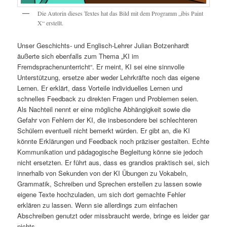
Die Autorin dieses Textes hat das Bild mit dem Programm „ibis Paint
X“ erstellt.
Unser Geschichts- und Englisch-Lehrer Julian Botzenhardt
äußerte sich ebenfalls zum Thema „KI im
Fremdsprachenunterricht“. Er meint, KI sei eine sinnvolle
Unterstützung, ersetze aber weder Lehrkräfte noch das eigene
Lernen. Er erklärt, dass Vorteile individuelles Lernen und
schnelles Feedback zu direkten Fragen und Problemen seien.
Als Nachteil nennt er eine mögliche Abhängigkeit sowie die
Gefahr von Fehlern der KI, die insbesondere bei schlechteren
Schülern eventuell nicht bemerkt würden. Er gibt an, die KI
könnte Erklärungen und Feedback noch präziser gestalten. Echte
Kommunikation und pädagogische Begleitung könne sie jedoch
nicht ersetzten. Er führt aus, dass es grandios praktisch sei, sich
innerhalb von Sekunden von der KI Übungen zu Vokabeln,
Grammatik, Schreiben und Sprechen erstellen zu lassen sowie
eigene Texte hochzuladen, um sich dort gemachte Fehler
erklären zu lassen. Wenn sie allerdings zum einfachen
Abschreiben genutzt oder missbraucht werde, bringe es leider gar
nichts.