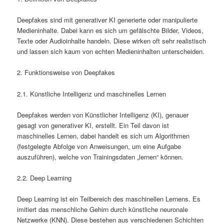
Deepfakes sind mit generativer KI generierte oder manipulierte
Medieninhalte. Dabei kann es sich um gefälschte Bilder, Videos,
Texte oder Audioinhalte handeln. Diese wirken oft sehr realistisch
und lassen sich kaum von echten Medieninhalten unterscheiden.
2. Funktionsweise von Deepfakes
2.1. Künstliche Intelligenz und maschinelles Lernen
Deepfakes werden von Künstlicher Intelligenz (KI), genauer
gesagt von generativer KI, erstellt. Ein Teil davon ist
maschinelles Lernen, dabei handelt es sich um Algorithmen
(festgelegte Abfolge von Anweisungen, um eine Aufgabe
auszuführen), welche von Trainingsdaten „lernen“ können.
2.2. Deep Learning
Deep Learning ist ein Teilbereich des maschinellen Lernens. Es
imitiert das menschliche Gehirn durch künstliche neuronale
Netzwerke (KNN). Diese bestehen aus verschiedenen Schichten