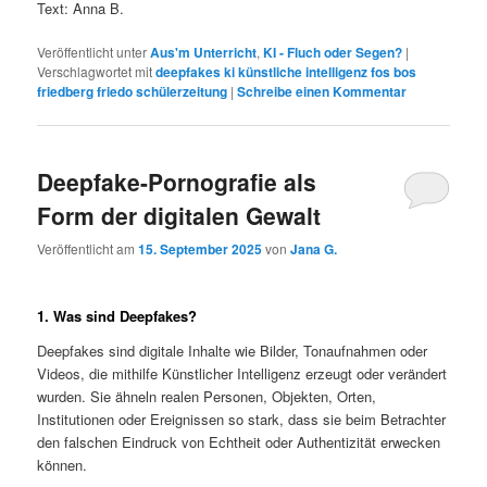
Text: Anna B.
Veröffentlicht unter
Aus'm Unterricht
,
KI - Fluch oder Segen?
|
Verschlagwortet mit
deepfakes ki künstliche intelligenz fos bos
friedberg friedo schülerzeitung
|
Schreibe einen Kommentar
Deepfake-Pornografie als
Form der digitalen Gewalt
Veröffentlicht am
15. September 2025
von
Jana G.
1. Was sind Deepfakes?
Deepfakes sind digitale Inhalte wie Bilder, Tonaufnahmen oder
Videos, die mithilfe Künstlicher Intelligenz erzeugt oder verändert
wurden. Sie ähneln realen Personen, Objekten, Orten,
Institutionen oder Ereignissen so stark, dass sie beim Betrachter
den falschen Eindruck von Echtheit oder Authentizität erwecken
können.