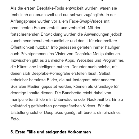
Als die ersten Deepfake-Tools entwickelt wurden, waren sie
technisch anspruchsvoll und nur schwer zugänglich. In der
Anfangsphase wurden vor allem Face-Swap-Videos mit
prominenten Frauen erstellt und verbreitet. Mit der
fortschreitenden Entwicklung wurden die Anwendungen jedoch
zunehmend benutzerfreundlicher und damit für eine breitere
Öffentlichkeit nutzbar. Infolgedessen gerieten immer häufiger
auch Privatpersonen ins Visier von Deepfake-Manipulationen.
Inzwischen gibt es zahlreiche Apps, Websites und Programme,
die Künstliche Intelligenz nutzen. Darunter auch solche, mit
denen sich Deepfake-Pornografie erstellen lässt. Selbst
scheinbar harmlose Bilder, die auf Instagram oder anderen
Sozialen Medien gepostet werden, können als Grundlage für
derartige Inhalte dienen. Die Bandbreite reicht dabei von
manipulierten Bildern in Unterwäsche oder Nacktheit bis hin zu
vollständig gefälschten pornografischen Videos. Für die
Erstellung solcher Deepfakes genügt oft bereits ein einzelnes
Foto.
5. Erste Fälle und steigendes Vorkommen