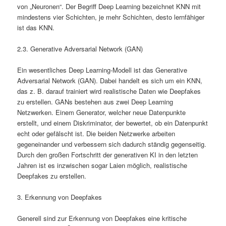
von „Neuronen“. Der Begriff Deep Learning bezeichnet KNN mit
mindestens vier Schichten, je mehr Schichten, desto lernfähiger
ist das KNN.
2.3. Generative Adversarial Network (GAN)
Ein wesentliches Deep Learning-Modell ist das Generative
Adversarial Network (GAN). Dabei handelt es sich um ein KNN,
das z. B. darauf trainiert wird realistische Daten wie Deepfakes
zu erstellen. GANs bestehen aus zwei Deep Learning
Netzwerken. Einem Generator, welcher neue Datenpunkte
erstellt, und einem Diskriminator, der bewertet, ob ein Datenpunkt
echt oder gefälscht ist. Die beiden Netzwerke arbeiten
gegeneinander und verbessern sich dadurch ständig gegenseitig.
Durch den großen Fortschritt der generativen KI in den letzten
Jahren ist es inzwischen sogar Laien möglich, realistische
Deepfakes zu erstellen.
3. Erkennung von Deepfakes
Generell sind zur Erkennung von Deepfakes eine kritische