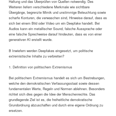
Haltung und das Überprüfen von Quellen notwendig. Des
Weiteren liefern verschiedene Merkmale wie sichtbare
Übergänge, begrenzte Mimik und unstimmige Beleuchtung sowie
scharfe Konturen, die verwaschen sind, Hinweise darauf, dass es
sich bei einem Bild oder Video um ein Deepfake handelt. Bei
Audios kann ein metallischer Sound, falsche Aussprache oder
eine falsche Sprechweise darauf hindeuten, dass es von einer
generativen KI erstellt wurde.
B Inwiefern werden Deepfakes eingesetzt, um politische
extremistische Inhalte zu verbreiten?
1. Definition von politischem Extremismus
Bei politischem Extremismus handelt es sich um Bestrebungen,
welche den demokratischen Verfassungsstaat sowie dessen
fundamentalen Werte, Regeln und Normen ablehnen. Besonders
richtet sich dies gegen die Idee der Menschenrechte. Das
grundlegende Ziel ist es, die freiheitliche demokratische
Grundordnung abzuschaffen und durch eine eigene Ordnung zu
ersetzen.