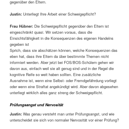
gegenüber den Eltern.
Justin:
Unterliegt Ihre Arbeit einer Schweigepflicht?
Frau Hübner:
Die Schweigepflicht gegenüber den Eltern ist
eingeschränkt quasi. Wir setzen voraus, dass die
Einsichtsfähigkeit in die Konsequenzen des eigenen Handelns
gegeben ist
Sprich, dass sie abschätzen können, welche Konsequenzen das
eben hat, dass ihre Eltern da über bestimmte Themen nicht
informiert werden. Aber jetzt bei FOS/BOS-Schülern gehen wir
davon aus, einfach weil sie alt genug sind und in der Regel die
kognitive Reife so weit haben sollten. Eine zusätzliche
Ausnahme ist, wenn eine Selbst- oder Fremdgefährdung vorliegt
oder wenn eine Straftat angekündigt wird. Aber davon abgesehen
unterliegt wirklich alles ganz streng der Schweigepflicht.
Prüfungsangst und Nervosität
Justin:
Was genau versteht man unter Prüfungsangst, und wie
unterscheidet sie sich von normaler Nervosität vor einer Prüfung?