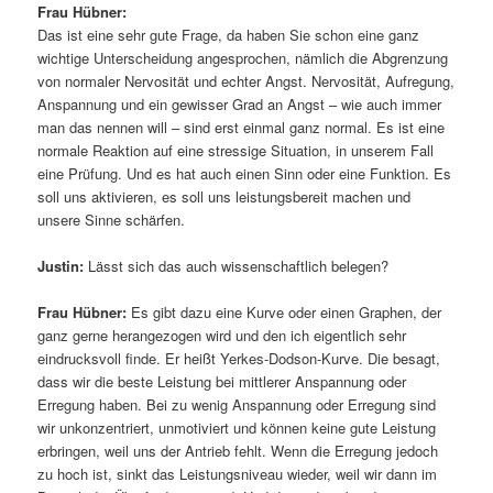
Frau Hübner:
Das ist eine sehr gute Frage, da haben Sie schon eine ganz
wichtige Unterscheidung angesprochen, nämlich die Abgrenzung
von normaler Nervosität und echter Angst. Nervosität, Aufregung,
Anspannung und ein gewisser Grad an Angst – wie auch immer
man das nennen will – sind erst einmal ganz normal. Es ist eine
normale Reaktion auf eine stressige Situation, in unserem Fall
eine Prüfung. Und es hat auch einen Sinn oder eine Funktion. Es
soll uns aktivieren, es soll uns leistungsbereit machen und
unsere Sinne schärfen.
Justin:
Lässt sich das auch wissenschaftlich belegen?
Frau Hübner:
Es gibt dazu eine Kurve oder einen Graphen, der
ganz gerne herangezogen wird und den ich eigentlich sehr
eindrucksvoll finde. Er heißt Yerkes-Dodson-Kurve. Die besagt,
dass wir die beste Leistung bei mittlerer Anspannung oder
Erregung haben. Bei zu wenig Anspannung oder Erregung sind
wir unkonzentriert, unmotiviert und können keine gute Leistung
erbringen, weil uns der Antrieb fehlt. Wenn die Erregung jedoch
zu hoch ist, sinkt das Leistungsniveau wieder, weil wir dann im