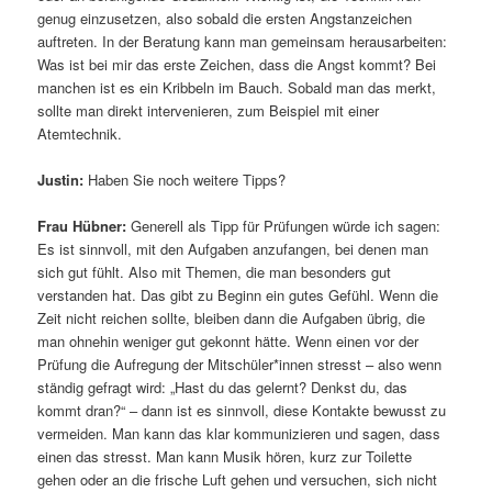
genug einzusetzen, also sobald die ersten Angstanzeichen
auftreten. In der Beratung kann man gemeinsam herausarbeiten:
Was ist bei mir das erste Zeichen, dass die Angst kommt? Bei
manchen ist es ein Kribbeln im Bauch. Sobald man das merkt,
sollte man direkt intervenieren, zum Beispiel mit einer
Atemtechnik.
Justin:
Haben Sie noch weitere Tipps?
Frau Hübner:
Generell als Tipp für Prüfungen würde ich sagen:
Es ist sinnvoll, mit den Aufgaben anzufangen, bei denen man
sich gut fühlt. Also mit Themen, die man besonders gut
verstanden hat. Das gibt zu Beginn ein gutes Gefühl. Wenn die
Zeit nicht reichen sollte, bleiben dann die Aufgaben übrig, die
man ohnehin weniger gut gekonnt hätte. Wenn einen vor der
Prüfung die Aufregung der Mitschüler*innen stresst – also wenn
ständig gefragt wird: „Hast du das gelernt? Denkst du, das
kommt dran?“ – dann ist es sinnvoll, diese Kontakte bewusst zu
vermeiden. Man kann das klar kommunizieren und sagen, dass
einen das stresst. Man kann Musik hören, kurz zur Toilette
gehen oder an die frische Luft gehen und versuchen, sich nicht