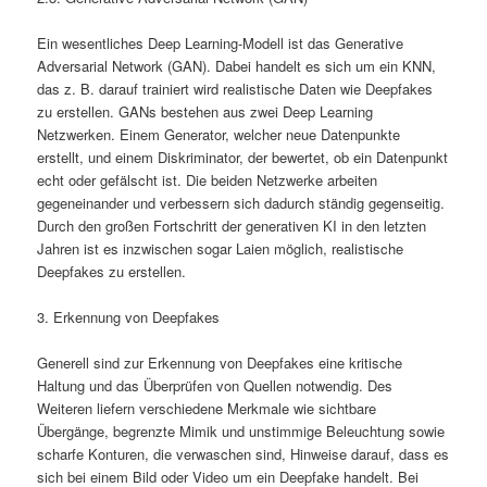
Ein wesentliches Deep Learning-Modell ist das Generative
Adversarial Network (GAN). Dabei handelt es sich um ein KNN,
das z. B. darauf trainiert wird realistische Daten wie Deepfakes
zu erstellen. GANs bestehen aus zwei Deep Learning
Netzwerken. Einem Generator, welcher neue Datenpunkte
erstellt, und einem Diskriminator, der bewertet, ob ein Datenpunkt
echt oder gefälscht ist. Die beiden Netzwerke arbeiten
gegeneinander und verbessern sich dadurch ständig gegenseitig.
Durch den großen Fortschritt der generativen KI in den letzten
Jahren ist es inzwischen sogar Laien möglich, realistische
Deepfakes zu erstellen.
3. Erkennung von Deepfakes
Generell sind zur Erkennung von Deepfakes eine kritische
Haltung und das Überprüfen von Quellen notwendig. Des
Weiteren liefern verschiedene Merkmale wie sichtbare
Übergänge, begrenzte Mimik und unstimmige Beleuchtung sowie
scharfe Konturen, die verwaschen sind, Hinweise darauf, dass es
sich bei einem Bild oder Video um ein Deepfake handelt. Bei