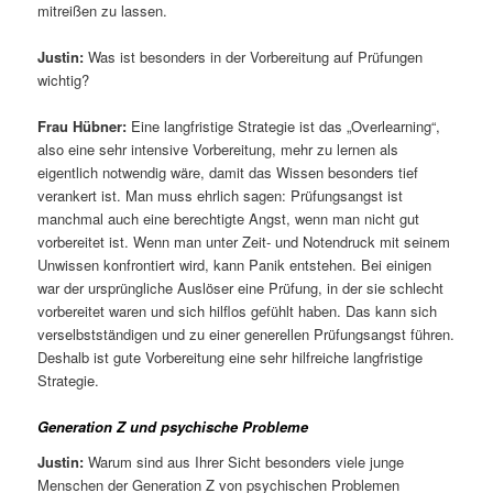
mitreißen zu lassen.
Justin:
Was ist besonders in der Vorbereitung auf Prüfungen
wichtig?
Frau Hübner:
Eine langfristige Strategie ist das „Overlearning“,
also eine sehr intensive Vorbereitung, mehr zu lernen als
eigentlich notwendig wäre, damit das Wissen besonders tief
verankert ist. Man muss ehrlich sagen: Prüfungsangst ist
manchmal auch eine berechtigte Angst, wenn man nicht gut
vorbereitet ist. Wenn man unter Zeit- und Notendruck mit seinem
Unwissen konfrontiert wird, kann Panik entstehen. Bei einigen
war der ursprüngliche Auslöser eine Prüfung, in der sie schlecht
vorbereitet waren und sich hilflos gefühlt haben. Das kann sich
verselbstständigen und zu einer generellen Prüfungsangst führen.
Deshalb ist gute Vorbereitung eine sehr hilfreiche langfristige
Strategie.
Generation Z und psychische Problem
e
Justin:
Warum sind aus Ihrer Sicht besonders viele junge
Menschen der Generation Z von psychischen Problemen