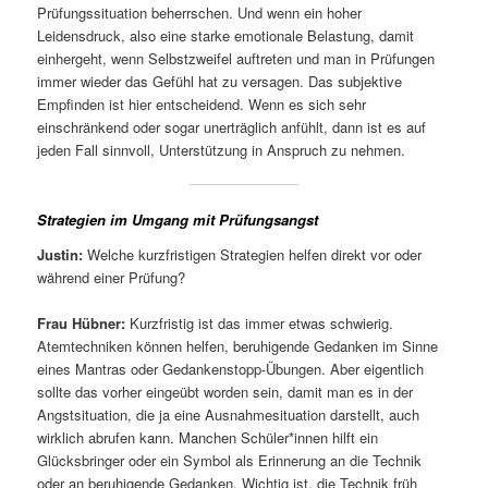
Prüfungssituation beherrschen. Und wenn ein hoher
Leidensdruck, also eine starke emotionale Belastung, damit
einhergeht, wenn Selbstzweifel auftreten und man in Prüfungen
immer wieder das Gefühl hat zu versagen. Das subjektive
Empfinden ist hier entscheidend. Wenn es sich sehr
einschränkend oder sogar unerträglich anfühlt, dann ist es auf
jeden Fall sinnvoll, Unterstützung in Anspruch zu nehmen.
Strategien im Umgang mit Prüfungsangst
Justin:
Welche kurzfristigen Strategien helfen direkt vor oder
während einer Prüfung?
Frau Hübner:
Kurzfristig ist das immer etwas schwierig.
Atemtechniken können helfen, beruhigende Gedanken im Sinne
eines Mantras oder Gedankenstopp-Übungen. Aber eigentlich
sollte das vorher eingeübt worden sein, damit man es in der
Angstsituation, die ja eine Ausnahmesituation darstellt, auch
wirklich abrufen kann. Manchen Schüler*innen hilft ein
Glücksbringer oder ein Symbol als Erinnerung an die Technik
oder an beruhigende Gedanken. Wichtig ist, die Technik früh