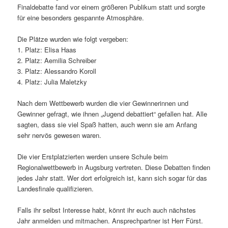
Finaldebatte fand vor einem größeren Publikum statt und sorgte
für eine besonders gespannte Atmosphäre.
Die Plätze wurden wie folgt vergeben:
1. Platz: Elisa Haas
2. Platz: Aemilia Schreiber
3. Platz: Alessandro Koroll
4. Platz: Julia Maletzky
Nach dem Wettbewerb wurden die vier Gewinnerinnen und
Gewinner gefragt, wie ihnen „Jugend debattiert“ gefallen hat. Alle
sagten, dass sie viel Spaß hatten, auch wenn sie am Anfang
sehr nervös gewesen waren.
Die vier Erstplatzierten werden unsere Schule beim
Regionalwettbewerb in Augsburg vertreten. Diese Debatten finden
jedes Jahr statt. Wer dort erfolgreich ist, kann sich sogar für das
Landesfinale qualifizieren.
Falls ihr selbst Interesse habt, könnt ihr euch auch nächstes
Jahr anmelden und mitmachen. Ansprechpartner ist Herr Fürst.