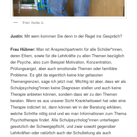
Foto: Justin A.
Justin:
Mit wem kommen Sie denn in der Regel ins Gespräch?
Frau Hübner:
Man ist Ansprechpartnerin für alle Schüler*innen,
deren Eltern, sowie für die Lehrkräfte zu allen Themen bezüglich
der Psyche, also zum Beispiel Motivation, Konzentration,
Prüfungsangst, aber auch emotionale Themen oder familiäre
Probleme. Es gibt da eigentlich keine klar gefassten
Themengrenzen, sage ich jetzt mal. Wichtig ist aber, dass wir als
Schulpsycholog*innen keine Diagnosen stellen und auch keine
Therapie anbieten können, sondern dass wir zu den Themen
beraten. Wenn es aus unserer Sicht Krankheitswert hat oder eine
Therapie indiziert ist, dann können wir in der Beratung erklären,
welche Schritte nötig sind und wo man Informationen zum Thema
Psychotherapie findet. Alle Schulpsycholog*innen unterliegen
gesetzlich der Schweigepflicht, und zwar sowohl gegenüber
Lehrkräften oder natürlich auch der Schulleitung als auch