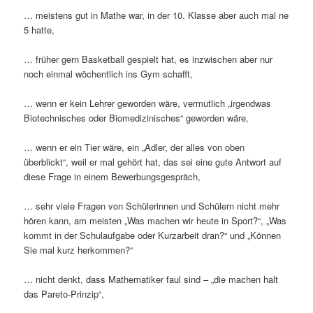
… meistens gut in Mathe war, in der 10. Klasse aber auch mal ne
5 hatte,
… früher gern Basketball gespielt hat, es inzwischen aber nur
noch einmal wöchentlich ins Gym schafft,
… wenn er kein Lehrer geworden wäre, vermutlich „irgendwas
Biotechnisches oder Biomedizinisches“ geworden wäre,
… wenn er ein Tier wäre, ein „Adler, der alles von oben
überblickt“, weil er mal gehört hat, das sei eine gute Antwort auf
diese Frage in einem Bewerbungsgespräch,
… sehr viele Fragen von Schülerinnen und Schülern nicht mehr
hören kann, am meisten „Was machen wir heute in Sport?“, „Was
kommt in der Schulaufgabe oder Kurzarbeit dran?“ und „Können
Sie mal kurz herkommen?“
… nicht denkt, dass Mathematiker faul sind – „die machen halt
das Pareto-Prinzip“,