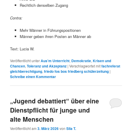
Rechtlich denselben Zugang
Contra:
Mehr Männer in Führungspositionen
Männer geben ihren Posten an Männer ab
Text: Lucia W.
Veröffentlicht unter
Aus'm Unterricht
,
Demokratie
,
Krisen und
Chancen
,
Toleranz und Akzeptanz
|
Verschlagwortet mit
fachreferat
gleichberechtigung
,
friedo fos bos friedberg schülerzeitung
|
Schreibe einen Kommentar
„Jugend debattiert“ über eine
Dienstpflicht für junge und
alte Menschen
Veröffentlicht am
3. März 2026
von
Sila T.