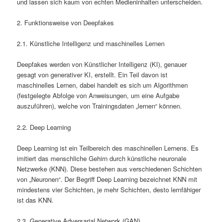
und lassen sich kaum von echten Medieninhalten unterscheiden.
2. Funktionsweise von Deepfakes
2.1. Künstliche Intelligenz und maschinelles Lernen
Deepfakes werden von Künstlicher Intelligenz (KI), genauer
gesagt von generativer KI, erstellt. Ein Teil davon ist
maschinelles Lernen, dabei handelt es sich um Algorithmen
(festgelegte Abfolge von Anweisungen, um eine Aufgabe
auszuführen), welche von Trainingsdaten „lernen“ können.
2.2. Deep Learning
Deep Learning ist ein Teilbereich des maschinellen Lernens. Es
imitiert das menschliche Gehirn durch künstliche neuronale
Netzwerke (KNN). Diese bestehen aus verschiedenen Schichten
von „Neuronen“. Der Begriff Deep Learning bezeichnet KNN mit
mindestens vier Schichten, je mehr Schichten, desto lernfähiger
ist das KNN.
2.3. Generative Adversarial Network (GAN)