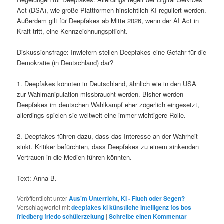
Act (DSA), wie große Plattformen hinsichtlich KI reguliert werden.
Außerdem gilt für Deepfakes ab Mitte 2026, wenn der AI Act in
Kraft tritt, eine Kennzeichnungspflicht.
Diskussionsfrage: Inwiefern stellen Deepfakes eine Gefahr für die
Demokratie (in Deutschland) dar?
1. Deepfakes könnten in Deutschland, ähnlich wie in den USA
zur Wahlmanipulation missbraucht werden. Bisher werden
Deepfakes im deutschen Wahlkampf eher zögerlich eingesetzt,
allerdings spielen sie weltweit eine immer wichtigere Rolle.
2. Deepfakes führen dazu, dass das Interesse an der Wahrheit
sinkt. Kritiker befürchten, dass Deepfakes zu einem sinkenden
Vertrauen in die Medien führen könnten.
Text: Anna B.
Veröffentlicht unter
Aus'm Unterricht
,
KI - Fluch oder Segen?
|
Verschlagwortet mit
deepfakes ki künstliche intelligenz fos bos
friedberg friedo schülerzeitung
|
Schreibe einen Kommentar