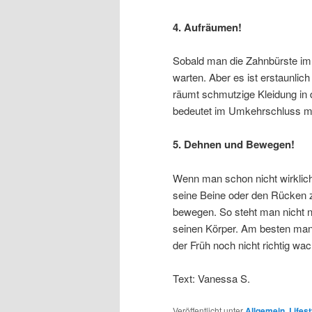
4. Aufräumen!
Sobald man die Zahnbürste im
warten. Aber es ist erstaunlic
räumt schmutzige Kleidung in
bedeutet im Umkehrschluss me
5. Dehnen und Bewegen!
Wenn man schon nicht wirklich
seine Beine oder den Rücken z
bewegen. So steht man nicht n
seinen Körper. Am besten man 
der Früh noch nicht richtig wac
Text: Vanessa S.
Veröffentlicht unter
Allgemein
,
Lifest