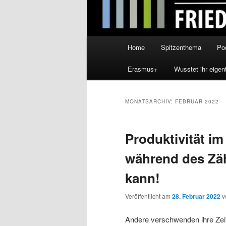
Hauptmenü
Home
Spitzenthema
Po
Erasmus+
Wusstet ihr eigen
MONATSARCHIV:
FEBRUAR 2022
Produktivität im
während des Zä
kann!
Veröffentlicht am
28. Februar 2022
v
Andere verschwenden ihre Zeit