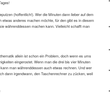
Tages!
putzen (hoffentlich!). Wer die Minuten dann lieber auf dem
ich etwas anderes machen möchte, für den gibt es in diesem
 er/sie währenddessen machen kann. Vielleicht schafft man
hematik allein ist schon ein Problem, doch wenn es ums
higkeiten eingerostet. Wenn man die drei bis vier Minuten
en, kann man währenddessen auch etwas rechnen. Und wer
 sich dann irgendwann, den Taschenrechner zu zücken, weil
: