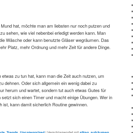
 Mund hat, möchte man am liebsten nur noch putzen und
h zu sehen, wie viel nebenbei erledigt werden kann. Man
 die Wäsche oder kann benutzte Gläser wegräumen. Das
hr Platz, mehr Ordnung und mehr Zeit für andere Dinge.
 etwas zu tun hat, kann man die Zeit auch nutzen, um
u dehnen. Oder sich allgemein ein wenig dabei zu
ur herum und wartet, sondern tut auch etwas Gutes für
setzt sich einen Timer und macht einige Übungen. Wer in
h ist, kann damit sicherlich Routine gewinnen.
yle
,
Trends
,
Uncategorized
|
Verschlagwortet mit
alltag
,
aufräumen
,