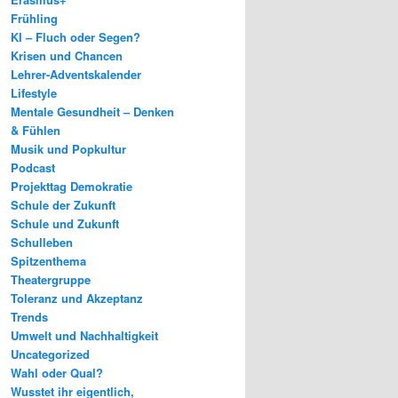
Frühling
KI – Fluch oder Segen?
Krisen und Chancen
Lehrer-Adventskalender
Lifestyle
Mentale Gesundheit – Denken
& Fühlen
Musik und Popkultur
Podcast
Projekttag Demokratie
Schule der Zukunft
Schule und Zukunft
Schulleben
Spitzenthema
Theatergruppe
Toleranz und Akzeptanz
Trends
Umwelt und Nachhaltigkeit
Uncategorized
Wahl oder Qual?
Wusstet ihr eigentlich,