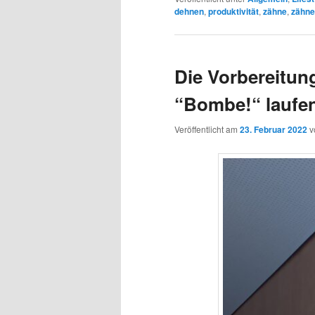
dehnen
,
produktivität
,
zähne
,
zähne
Die Vorbereitun
“Bombe!“ lauf
Veröffentlicht am
23. Februar 2022
v