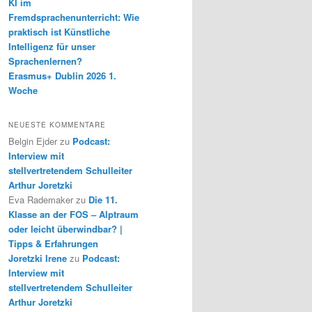
KI im
Fremdsprachenunterricht: Wie
praktisch ist Künstliche
Intelligenz für unser
Sprachenlernen?
Erasmus+ Dublin 2026 1.
Woche
NEUESTE KOMMENTARE
Belgin Ejder
zu
Podcast:
Interview mit
stellvertretendem Schulleiter
Arthur Joretzki
Eva Rademaker
zu
Die 11.
Klasse an der FOS – Alptraum
oder leicht überwindbar? |
Tipps & Erfahrungen
Joretzki Irene
zu
Podcast:
Interview mit
stellvertretendem Schulleiter
Arthur Joretzki