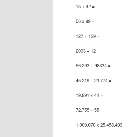
15 + 42 =
56 x 89 =
127 + 129 =
2003 + 12 =
56.293 + 98334 =
45.219 – 23.774 =
19.891 x 44 =
72.755 – 55 =
1.000.070 x 25.458.493 =