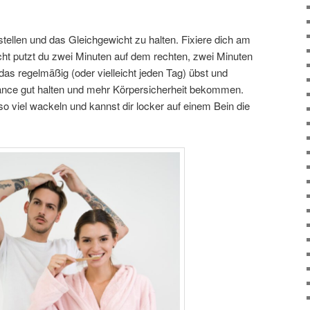
stellen und das Gleichgewicht zu halten. Fixiere dich am
icht putzt du zwei Minuten auf dem rechten, zwei Minuten
as regelmäßig (oder vielleicht jeden Tag) übst und
lance gut halten und mehr Körpersicherheit bekommen.
so viel wackeln und kannst dir locker auf einem Bein die