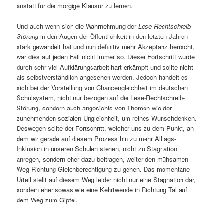
anstatt für die morgige Klausur zu lernen.
Und auch wenn sich die Wahrnehmung der
Lese-Rechtschreib-
Störung
in den Augen der Öffentlichkeit in den letzten Jahren
stark gewandelt hat und nun definitiv mehr Akzeptanz herrscht,
war dies auf jeden Fall nicht immer so. Dieser Fortschritt wurde
durch sehr viel Aufklärungsarbeit hart erkämpft und sollte nicht
als selbstverständlich angesehen werden. Jedoch handelt es
sich bei der Vorstellung von Chancengleichheit im deutschen
Schulsystem, nicht nur bezogen auf die Lese-Rechtschreib-
Störung, sondern auch angesichts von Themen wie der
zunehmenden sozialen Ungleichheit, um reines Wunschdenken.
Deswegen sollte der Fortschritt, welcher uns zu dem Punkt, an
dem wir gerade auf diesem Prozess hin zu mehr Alltags-
Inklusion in unseren Schulen stehen, nicht zu Stagnation
anregen, sondern eher dazu beitragen, weiter den mühsamen
Weg Richtung Gleichberechtigung zu gehen. Das momentane
Urteil stellt auf diesem Weg leider nicht nur eine Stagnation dar,
sondern eher sowas wie eine Kehrtwende in Richtung Tal auf
dem Weg zum Gipfel.