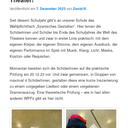
Veröffentlicht am
7. Dezember 2023
von
David R.
Seit diesem Schuljahr gibt’s an unserer Schule das
Wahlpflichtfach „Szenisches Gestalten”. Hier lernen die
Schülerinnen und Schüler bis Ende des Schuljahres die Welt des
Theaters kennen und zwar in erster Linie praktisch; mit dem
eigenen Körper, der eigenen Stimme, dem eigenen Ausdruck, der
eigenen Performance im Spiel mit Musik, Klang, Licht, Maske,
Kostüm oder Requisiten.
Momentan bereiten sich die SchülerInnen auf die praktische
Prüfung am 20.12.23 vor. Und zwar gemeinsam, in Gruppen von
maximal 4 SchülerInnen, gestalten diese eine kurze Inszenierung
zu einem vorgegeben Liedtext oder einem vergebenen
Dramenauszug. Eine theoretische Prüfung – wie in fast allen
anderen WPFs gibt es hier nicht.