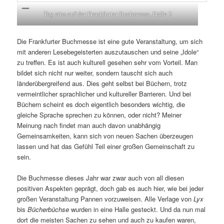
Tag eins auf der Frankfurter Buchmesse, Halle 3
Die Frankfurter Buchmesse ist eine gute Veranstaltung, um sich
mit anderen Lesebegeisterten auszutauschen und seine „Idole“
zu treffen. Es ist auch kulturell gesehen sehr vom Vorteil. Man
bildet sich nicht nur weiter, sondern tauscht sich auch
länderübergreifend aus. Dies geht selbst bei Büchern, trotz
vermeintlicher sprachlicher und kultureller Barrieren. Und bei
Büchern scheint es doch eigentlich besonders wichtig, die
gleiche Sprache sprechen zu können, oder nicht? Meiner
Meinung nach findet man auch davon unabhängig
Gemeinsamkeiten, kann sich von neuen Sachen überzeugen
lassen und hat das Gefühl Teil einer großen Gemeinschaft zu
sein.
Die Buchmesse dieses Jahr war zwar auch von all diesen
positiven Aspekten geprägt, doch gab es auch hier, wie bei jeder
großen Veranstaltung Pannen vorzuweisen. Alle Verlage von
Lyx
bis
Bücherbüchse
wurden in eine Halle gesteckt. Und da nun mal
dort die meisten Sachen zu sehen und auch zu kaufen waren,