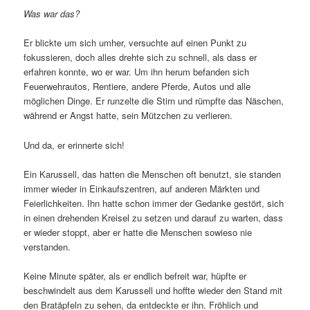
Was war das?
Er blickte um sich umher, versuchte auf einen Punkt zu
fokussieren, doch alles drehte sich zu schnell, als dass er
erfahren konnte, wo er war. Um ihn herum befanden sich
Feuerwehrautos, Rentiere, andere Pferde, Autos und alle
möglichen Dinge. Er runzelte die Stirn und rümpfte das Näschen,
während er Angst hatte, sein Mützchen zu verlieren.
Und da, er erinnerte sich!
Ein Karussell, das hatten die Menschen oft benutzt, sie standen
immer wieder in Einkaufszentren, auf anderen Märkten und
Feierlichkeiten. Ihn hatte schon immer der Gedanke gestört, sich
in einen drehenden Kreisel zu setzen und darauf zu warten, dass
er wieder stoppt, aber er hatte die Menschen sowieso nie
verstanden.
Keine Minute später, als er endlich befreit war, hüpfte er
beschwindelt aus dem Karussell und hoffte wieder den Stand mit
den Bratäpfeln zu sehen, da entdeckte er ihn. Fröhlich und