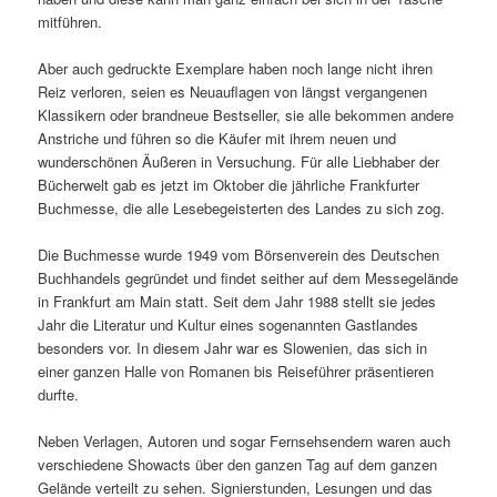
mitführen.
Aber auch gedruckte Exemplare haben noch lange nicht ihren
Reiz verloren, seien es Neuauflagen von längst vergangenen
Klassikern oder brandneue Bestseller, sie alle bekommen andere
Anstriche und führen so die Käufer mit ihrem neuen und
wunderschönen Äußeren in Versuchung. Für alle Liebhaber der
Bücherwelt gab es jetzt im Oktober die jährliche Frankfurter
Buchmesse, die alle Lesebegeisterten des Landes zu sich zog.
Die Buchmesse wurde 1949 vom Börsenverein des Deutschen
Buchhandels gegründet und findet seither auf dem Messegelände
in Frankfurt am Main statt. Seit dem Jahr 1988 stellt sie jedes
Jahr die Literatur und Kultur eines sogenannten Gastlandes
besonders vor. In diesem Jahr war es Slowenien, das sich in
einer ganzen Halle von Romanen bis Reiseführer präsentieren
durfte.
Neben Verlagen, Autoren und sogar Fernsehsendern waren auch
verschiedene Showacts über den ganzen Tag auf dem ganzen
Gelände verteilt zu sehen. Signierstunden, Lesungen und das