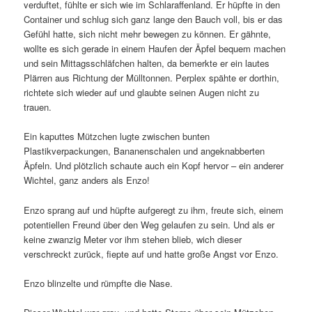
verduftet, fühlte er sich wie im Schlaraffenland. Er hüpfte in den
Container und schlug sich ganz lange den Bauch voll, bis er das
Gefühl hatte, sich nicht mehr bewegen zu können. Er gähnte,
wollte es sich gerade in einem Haufen der Äpfel bequem machen
und sein Mittagsschläfchen halten, da bemerkte er ein lautes
Plärren aus Richtung der Mülltonnen. Perplex spähte er dorthin,
richtete sich wieder auf und glaubte seinen Augen nicht zu
trauen.
Ein kaputtes Mützchen lugte zwischen bunten
Plastikverpackungen, Bananenschalen und angeknabberten
Äpfeln. Und plötzlich schaute auch ein Kopf hervor – ein anderer
Wichtel, ganz anders als Enzo!
Enzo sprang auf und hüpfte aufgeregt zu ihm, freute sich, einem
potentiellen Freund über den Weg gelaufen zu sein. Und als er
keine zwanzig Meter vor ihm stehen blieb, wich dieser
verschreckt zurück, fiepte auf und hatte große Angst vor Enzo.
Enzo blinzelte und rümpfte die Nase.