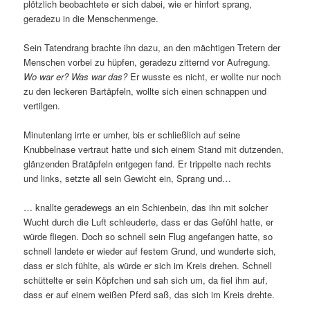
plötzlich beobachtete er sich dabei, wie er hinfort sprang,
geradezu in die Menschenmenge.
Sein Tatendrang brachte ihn dazu, an den mächtigen Tretern der
Menschen vorbei zu hüpfen, geradezu zitternd vor Aufregung.
Wo war er? Was war das?
Er wusste es nicht, er wollte nur noch
zu den leckeren Bartäpfeln, wollte sich einen schnappen und
vertilgen.
Minutenlang irrte er umher, bis er schließlich auf seine
Knubbelnase vertraut hatte und sich einem Stand mit dutzenden,
glänzenden Bratäpfeln entgegen fand. Er trippelte nach rechts
und links, setzte all sein Gewicht ein, Sprang und…
… knallte geradewegs an ein Schienbein, das ihn mit solcher
Wucht durch die Luft schleuderte, dass er das Gefühl hatte, er
würde fliegen. Doch so schnell sein Flug angefangen hatte, so
schnell landete er wieder auf festem Grund, und wunderte sich,
dass er sich fühlte, als würde er sich im Kreis drehen. Schnell
schüttelte er sein Köpfchen und sah sich um, da fiel ihm auf,
dass er auf einem weißen Pferd saß, das sich im Kreis drehte.