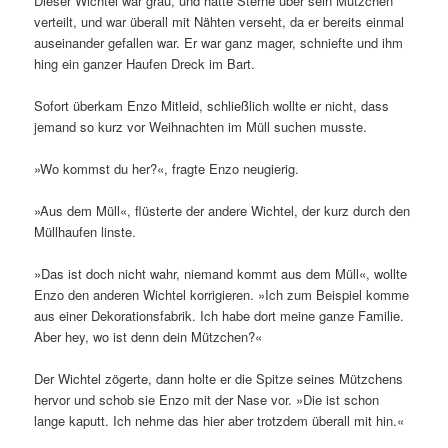
Dieser Wichtel war grau, und hatte Sterne über sein Mützchen
verteilt, und war überall mit Nähten verseht, da er bereits einmal
auseinander gefallen war. Er war ganz mager, schniefte und ihm
hing ein ganzer Haufen Dreck im Bart.
Sofort überkam Enzo Mitleid, schließlich wollte er nicht, dass
jemand so kurz vor Weihnachten im Müll suchen musste.
»Wo kommst du her?«, fragte Enzo neugierig.
»Aus dem Müll«, flüsterte der andere Wichtel, der kurz durch den
Müllhaufen linste.
»Das ist doch nicht wahr, niemand kommt aus dem Müll«, wollte
Enzo den anderen Wichtel korrigieren. »Ich zum Beispiel komme
aus einer Dekorationsfabrik. Ich habe dort meine ganze Familie.
Aber hey, wo ist denn dein Mützchen?«
Der Wichtel zögerte, dann holte er die Spitze seines Mützchens
hervor und schob sie Enzo mit der Nase vor. »Die ist schon
lange kaputt. Ich nehme das hier aber trotzdem überall mit hin.«