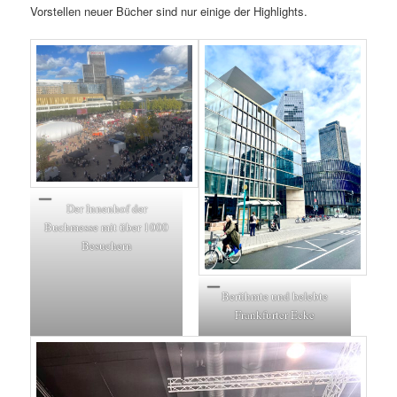
Vorstellen neuer Bücher sind nur einige der Highlights.
Der Innenhof der
Buchmesse mit über 1000
Besuchern
Berühmte und belebte
Frankfurter Ecke