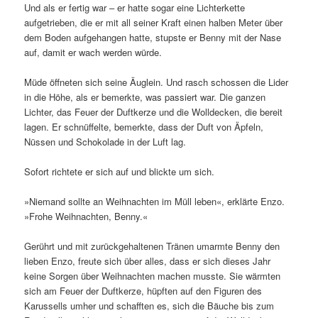
Und als er fertig war – er hatte sogar eine Lichterkette
aufgetrieben, die er mit all seiner Kraft einen halben Meter über
dem Boden aufgehangen hatte, stupste er Benny mit der Nase
auf, damit er wach werden würde.
Müde öffneten sich seine Äuglein. Und rasch schossen die Lider
in die Höhe, als er bemerkte, was passiert war. Die ganzen
Lichter, das Feuer der Duftkerze und die Wolldecken, die bereit
lagen. Er schnüffelte, bemerkte, dass der Duft von Äpfeln,
Nüssen und Schokolade in der Luft lag.
Sofort richtete er sich auf und blickte um sich.
»Niemand sollte an Weihnachten im Müll leben«, erklärte Enzo.
»Frohe Weihnachten, Benny.«
Gerührt und mit zurückgehaltenen Tränen umarmte Benny den
lieben Enzo, freute sich über alles, dass er sich dieses Jahr
keine Sorgen über Weihnachten machen musste. Sie wärmten
sich am Feuer der Duftkerze, hüpften auf den Figuren des
Karussells umher und schafften es, sich die Bäuche bis zum