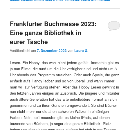
Frankfurter Buchmesse 2023:
Eine ganze Bibliothek in
eurer Tasche
Veröffentlicht am
7. Dezember 2023
von
Laura G.
Lesen. Ein Hobby, das wohl nicht jedem gefällt. Immerhin gibt es
ja nun Filme, die rund um die Uhr verfügbar sind und nicht um 8
Uhr abends das Programm streichen. Oder auch Spiele, die ganz
einfach aufs Handy ladbar und so von überall und wann immer
man will zur Verfügung stehen. Aber das Hobby Lesen gewinnt in
den letzten Jahren einiges an Zuspruch. Die jüngere und mitunter
auch ältere Generation hat das alte unbeliebtere Format an sich
genommen und zu ihren Gunsten umgewandelt. So sind Bücher
nun nicht mehr nur die alten schweren Wälzer in eintönigen
Farben, Nein, seit neuesten gibt es kleine IPads, auf denen
tausende von Büchern, ja sogar eine ganze Bibliothek, Platz
haben und diese kann man ganz einfach bei sich in der Tasche