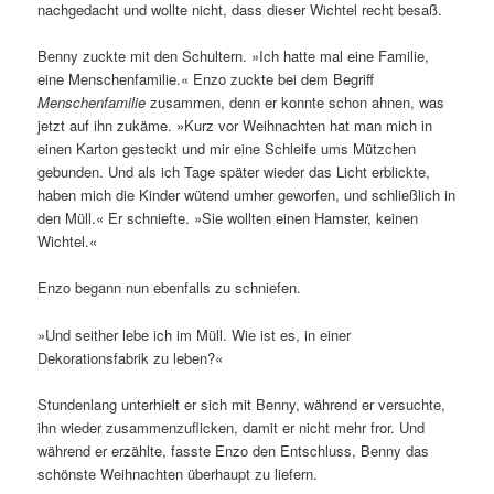
nachgedacht und wollte nicht, dass dieser Wichtel recht besaß.
Benny zuckte mit den Schultern. »Ich hatte mal eine Familie,
eine Menschenfamilie.« Enzo zuckte bei dem Begriff
Menschenfamilie
zusammen, denn er konnte schon ahnen, was
jetzt auf ihn zukäme. »Kurz vor Weihnachten hat man mich in
einen Karton gesteckt und mir eine Schleife ums Mützchen
gebunden. Und als ich Tage später wieder das Licht erblickte,
haben mich die Kinder wütend umher geworfen, und schließlich in
den Müll.« Er schniefte. »Sie wollten einen Hamster, keinen
Wichtel.«
Enzo begann nun ebenfalls zu schniefen.
»Und seither lebe ich im Müll. Wie ist es, in einer
Dekorationsfabrik zu leben?«
Stundenlang unterhielt er sich mit Benny, während er versuchte,
ihn wieder zusammenzuflicken, damit er nicht mehr fror. Und
während er erzählte, fasste Enzo den Entschluss, Benny das
schönste Weihnachten überhaupt zu liefern.