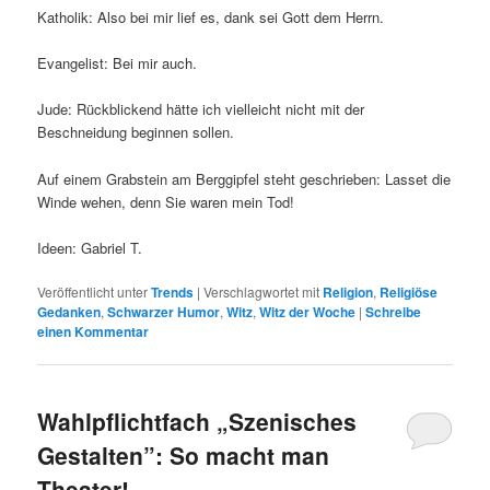
Katholik: Also bei mir lief es, dank sei Gott dem Herrn.
Evangelist: Bei mir auch.
Jude: Rückblickend hätte ich vielleicht nicht mit der
Beschneidung beginnen sollen.
Auf einem Grabstein am Berggipfel steht geschrieben: Lasset die
Winde wehen, denn Sie waren mein Tod!
Ideen: Gabriel T.
Veröffentlicht unter
Trends
|
Verschlagwortet mit
Religion
,
Religiöse
Gedanken
,
Schwarzer Humor
,
Witz
,
Witz der Woche
|
Schreibe
einen Kommentar
Wahlpflichtfach „Szenisches
Gestalten”: So macht man
Theater!