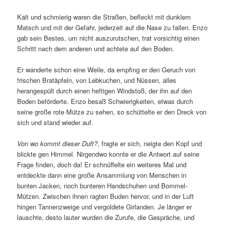
Kalt und schmierig waren die Straßen, befleckt mit dunklem
Matsch und mit der Gefahr, jederzeit auf die Nase zu fallen. Enzo
gab sein Bestes, um nicht auszurutschen, trat vorsichtig einen
Schritt nach dem anderen und achtete auf den Boden.
Er wanderte schon eine Weile, da empfing er den Geruch von
frischen Bratäpfeln, von Lebkuchen, und Nüssen, alles
herangespült durch einen heftigen Windstoß, der ihn auf den
Boden beförderte. Enzo besaß Schwierigkeiten, etwas durch
seine große rote Mütze zu sehen, so schüttelte er den Dreck von
sich und stand wieder auf.
Von wo kommt dieser Duft?
, fragte er sich, neigte den Kopf und
blickte gen Himmel. Nirgendwo konnte er die Antwort auf seine
Frage finden, doch da! Er schnüffelte ein weiteres Mal und
entdeckte dann eine große Ansammlung von Menschen in
bunten Jacken, noch bunteren Handschuhen und Bommel-
Mützen. Zwischen ihnen ragten Buden hervor, und in der Luft
hingen Tannenzweige und vergoldete Girlanden. Je länger er
lauschte, desto lauter wurden die Zurufe, die Gespräche, und