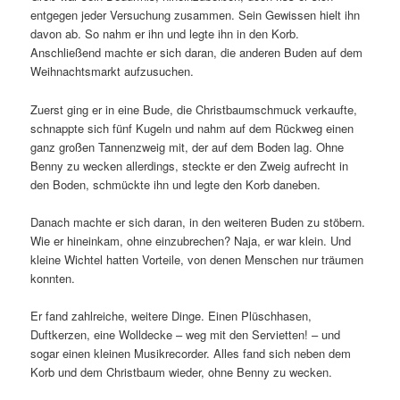
entgegen jeder Versuchung zusammen. Sein Gewissen hielt ihn
davon ab. So nahm er ihn und legte ihn in den Korb.
Anschließend machte er sich daran, die anderen Buden auf dem
Weihnachtsmarkt aufzusuchen.
Zuerst ging er in eine Bude, die Christbaumschmuck verkaufte,
schnappte sich fünf Kugeln und nahm auf dem Rückweg einen
ganz großen Tannenzweig mit, der auf dem Boden lag. Ohne
Benny zu wecken allerdings, steckte er den Zweig aufrecht in
den Boden, schmückte ihn und legte den Korb daneben.
Danach machte er sich daran, in den weiteren Buden zu stöbern.
Wie er hineinkam, ohne einzubrechen? Naja, er war klein. Und
kleine Wichtel hatten Vorteile, von denen Menschen nur träumen
konnten.
Er fand zahlreiche, weitere Dinge. Einen Plüschhasen,
Duftkerzen, eine Wolldecke – weg mit den Servietten! – und
sogar einen kleinen Musikrecorder. Alles fand sich neben dem
Korb und dem Christbaum wieder, ohne Benny zu wecken.