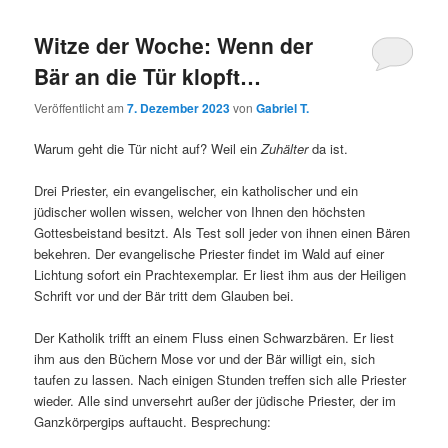
Witze der Woche: Wenn der
Bär an die Tür klopft…
Veröffentlicht am
7. Dezember 2023
von
Gabriel T.
Warum geht die Tür nicht auf? Weil ein
Zuhälter
da ist.
Drei Priester, ein evangelischer, ein katholischer und ein
jüdischer wollen wissen, welcher von Ihnen den höchsten
Gottesbeistand besitzt. Als Test soll jeder von ihnen einen Bären
bekehren. Der evangelische Priester findet im Wald auf einer
Lichtung sofort ein Prachtexemplar. Er liest ihm aus der Heiligen
Schrift vor und der Bär tritt dem Glauben bei.
Der Katholik trifft an einem Fluss einen Schwarzbären. Er liest
ihm aus den Büchern Mose vor und der Bär willigt ein, sich
taufen zu lassen. Nach einigen Stunden treffen sich alle Priester
wieder. Alle sind unversehrt außer der jüdische Priester, der im
Ganzkörpergips auftaucht. Besprechung: