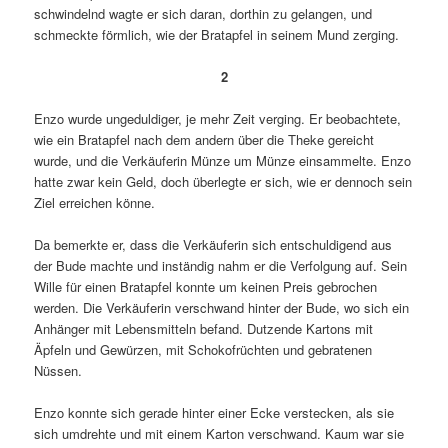
schwindelnd wagte er sich daran, dorthin zu gelangen, und
schmeckte förmlich, wie der Bratapfel in seinem Mund zerging.
2
Enzo wurde ungeduldiger, je mehr Zeit verging. Er beobachtete,
wie ein Bratapfel nach dem andern über die Theke gereicht
wurde, und die Verkäuferin Münze um Münze einsammelte. Enzo
hatte zwar kein Geld, doch überlegte er sich, wie er dennoch sein
Ziel erreichen könne.
Da bemerkte er, dass die Verkäuferin sich entschuldigend aus
der Bude machte und inständig nahm er die Verfolgung auf. Sein
Wille für einen Bratapfel konnte um keinen Preis gebrochen
werden. Die Verkäuferin verschwand hinter der Bude, wo sich ein
Anhänger mit Lebensmitteln befand. Dutzende Kartons mit
Äpfeln und Gewürzen, mit Schokofrüchten und gebratenen
Nüssen.
Enzo konnte sich gerade hinter einer Ecke verstecken, als sie
sich umdrehte und mit einem Karton verschwand. Kaum war sie