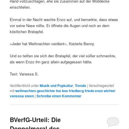
Rand vollzuschlagen, ehe sie zusammen auf der Wolldecke
einschliefen.
Einmal in der Nacht wachte Enzo auf, und bemerkte, dass etwas
vor seine Nase rollte. Er öffnete die Augen und roch an dem
köstlichen Bratapfel.
»Jeder hat Weihnachten verdient«, flüsterte Benny.
Und so teilten sie sich den Bratapfel, der viel süßer schmeckte,
als wenn Enzo ihn ganz allein aufgegessen hätte.
Text: Vanessa S.
Veröffentlicht unter
Musik und Popkultur
,
Trends
|
Verschlagwortet
mit
weihnachten geschichte fos bos friedberg friedo enzo wichtel
vanessa steen
|
Schreibe einen Kommentar
BVerfG-Urteil: Die
Doppelmoral des