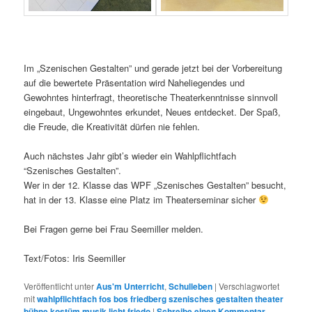
Im „Szenischen Gestalten” und gerade jetzt bei der Vorbereitung
auf die bewertete Präsentation wird Naheliegendes und
Gewohntes hinterfragt, theoretische Theaterkenntnisse sinnvoll
eingebaut, Ungewohntes erkundet, Neues entdecket. Der Spaß,
die Freude, die Kreativität dürfen nie fehlen.
Auch nächstes Jahr gibt’s wieder ein Wahlpflichtfach
“Szenisches Gestalten”.
Wer in der 12. Klasse das WPF „Szenisches Gestalten” besucht,
hat in der 13. Klasse eine Platz im Theaterseminar sicher
Bei Fragen gerne bei Frau Seemiller melden.
Text/Fotos: Iris Seemiller
Veröffentlicht unter
Aus'm Unterricht
,
Schulleben
|
Verschlagwortet
mit
wahlpflichtfach fos bos friedberg szenisches gestalten theater
bühne kostüm musik licht friedo
|
Schreibe einen Kommentar