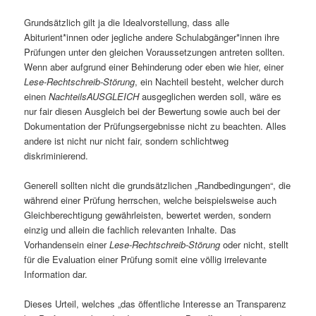
Grundsätzlich gilt ja die Idealvorstellung, dass alle
Abiturient*innen oder jegliche andere Schulabgänger*innen ihre
Prüfungen unter den gleichen Voraussetzungen antreten sollten.
Wenn aber aufgrund einer Behinderung oder eben wie hier, einer
Lese-Rechtschreib-Störung
, ein Nachteil besteht, welcher durch
einen
NachteilsAUSGLEICH
ausgeglichen werden soll, wäre es
nur fair diesen Ausgleich bei der Bewertung sowie auch bei der
Dokumentation der Prüfungsergebnisse nicht zu beachten. Alles
andere ist nicht nur nicht fair, sondern schlichtweg
diskriminierend.
Generell sollten nicht die grundsätzlichen „Randbedingungen“, die
während einer Prüfung herrschen, welche beispielsweise auch
Gleichberechtigung gewährleisten, bewertet werden, sondern
einzig und allein die fachlich relevanten Inhalte. Das
Vorhandensein einer
Lese-Rechtschreib-Störung
oder nicht, stellt
für die Evaluation einer Prüfung somit eine völlig irrelevante
Information dar.
Dieses Urteil, welches „das öffentliche Interesse an Transparenz