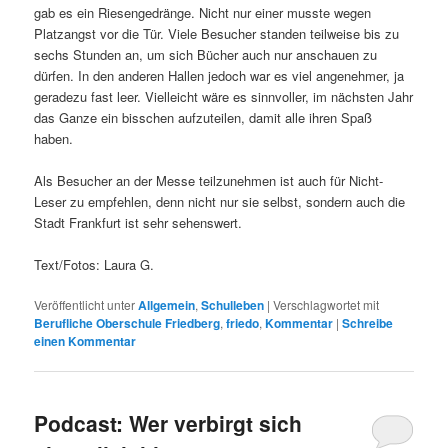
gab es ein Riesengedränge. Nicht nur einer musste wegen
Platzangst vor die Tür. Viele Besucher standen teilweise bis zu
sechs Stunden an, um sich Bücher auch nur anschauen zu
dürfen. In den anderen Hallen jedoch war es viel angenehmer, ja
geradezu fast leer. Vielleicht wäre es sinnvoller, im nächsten Jahr
das Ganze ein bisschen aufzuteilen, damit alle ihren Spaß
haben.
Als Besucher an der Messe teilzunehmen ist auch für Nicht-
Leser zu empfehlen, denn nicht nur sie selbst, sondern auch die
Stadt Frankfurt ist sehr sehenswert.
Text/Fotos: Laura G.
Veröffentlicht unter
Allgemein
,
Schulleben
|
Verschlagwortet mit
Berufliche Oberschule Friedberg
,
friedo
,
Kommentar
|
Schreibe
einen Kommentar
Podcast: Wer verbirgt sich