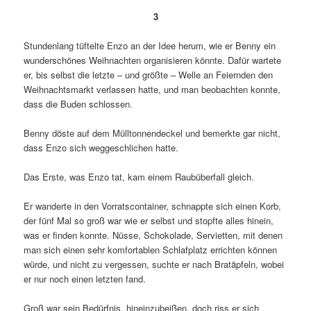
3
Stundenlang tüftelte Enzo an der Idee herum, wie er Benny ein
wunderschönes Weihnachten organisieren könnte. Dafür wartete
er, bis selbst die letzte – und größte – Welle an Feiernden den
Weihnachtsmarkt verlassen hatte, und man beobachten konnte,
dass die Buden schlossen.
Benny döste auf dem Mülltonnendeckel und bemerkte gar nicht,
dass Enzo sich weggeschlichen hatte.
Das Erste, was Enzo tat, kam einem Raubüberfall gleich.
Er wanderte in den Vorratscontainer, schnappte sich einen Korb,
der fünf Mal so groß war wie er selbst und stopfte alles hinein,
was er finden konnte. Nüsse, Schokolade, Servietten, mit denen
man sich einen sehr komfortablen Schlafplatz errichten können
würde, und nicht zu vergessen, suchte er nach Bratäpfeln, wobei
er nur noch einen letzten fand.
Groß war sein Bedürfnis, hineinzubeißen, doch riss er sich