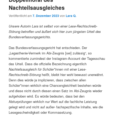
Nachteilsausgleiches
Veröffentlicht am
7. Dezember 2023
von
Lara Q.
Unsere Autorin Lara ist selbst von einer Lese-Rechtschreib-
Störung betroffen und äußert sich hier zum jüngsten Urteil des
Bundesverfassungsgerichts.
Das Bundesverfassungsgericht hat entschieden. Der
„Legasthenie-Vermerk im Abi-Zeugnis [sei] zulässig“, so
kommentierte zumindest der Instagram-Account der Tagesschau
das Urteil. Dass die offizielle Bezeichnung eigentlich
Nachteilsausgleich für Schüler*innen mit einer Lese-
Rechtschreib-Störung
heißt, bleibt hier wohl bewusst unerwähnt.
Denn dies würde ja implizieren, dass zwischen allen
Schüler*innen wirklich eine Chancengleichheit bestehen würde
und diese nicht durch diesen einen Satz im Abi-Zeugnis wieder
aufgehoben wird. Es würde bedeuten, dass bei den
Abiturprüfungen wirklich nur Wert auf die fachliche Leistung
gelegt wird und nicht auf außer- fachspezifische Inhalte, wie die
Lesegeschwindigkeit oder Kommasetzung.