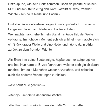
Enzo spürte, wie sein Herz zerbrach. Doch da packte er seinen
Mut, und schüttelte eifrig den Kopf. »Weißt du was, fremder
Wichtel? Ich holte Nadel und Faden.«
Und ehe der andere etwas sagen konnte, purzelte Enzo davon.
Lange suchte er nach Nadel und Faden auf dem
Weihnachtsmarkt, ehe ihm ein Stand ins Auge fiel, der Wolle
verkaufte. Im richtigen Moment schlich er hinein, schnappte sich
ein Stück grauer Wolle und eine Nadel und hüpfte dann eifrig
zurück zu dem fremden Wichtel.
Als Enzo ihm seine Beute zeigte, hüpfte auch er aufgeregt hin
und her. Nun hatte er Enzos Vertrauen, welcher sich gleich daran
machte, ihm sein Mützchen wieder anzunähen, und nebenbei
auch die anderen Verletzungen zu flicken.
»Wie heißt du eigentlich?«
»Benny«, schniefte der andere Wichtel.
»Und kommst du wirklich aus dem Müll?« Enzo hatte