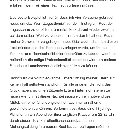
erfahren, wenn wir einen Text laut vorlesen müssen.
Das beste Beispiel ist hierfür, dass ich vier Versuche gebraucht
habe, um das Wort „Legasthenie“ auf dem Instagram-Post der
Tagesschau zu entziffern, um mich kurz darauf wieder zweimal
bei dem selben Wort zu verlesen, als ich den Inhalt des Posts
meiner Schwester vorgetragen habe. Oder auch, dass ich diesen
Text mindestens drei Personen vorlegen werde, um ihn auf
Komma- und Rechtschreibfehler überprüfen zu lassen, womit er
hoffentlich die nötige Professionalität erreichen wird, um meinen
Standpunkt unmissverständlich vermitteln zu können.
Jedoch ist die vorhin erwähnte Unterstützung meiner Eltern auf
keinen Fall selbstverständlich. Für alle anderen die nicht das
Glück haben, so unterstützende Eltern hinter sich stehen zu
haben wie ich, ist dieser Nachteilsausgleich ein notwendiges
Mittel, um einer Chancengleichheit auch nur annähernd
gewährleisten zu können. So kommt es, dass eine 18-jährige
Abiturientin am Abend vor ihrer Englisch-Klausur um 22:32 Uhr
durch diesen Text zur öffentlichen demokratischen
Meinungsbildung in unserem Rechtsstaat beitragen möchte,