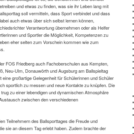
etreiben und etwas zu finden, was sie ihr Leben lang mit
lsporttag soll vermitteln, dass Sport verbindet und dass
dabei auch etwas über sich selbst lernen können,
Schiedsrichter Verantwortung übernehmen oder als Helfer
tlerinnen und Sportler die Möglichkeit, Kompetenzen zu
lleben eher selten zum Vorschein kommen wie zum
ss.
er FOS Friedberg auch Fachoberschulen aus Kempten,
ß, Neu-Ulm, Donauwörth und Augsburg am Ballspieltag
it eine großartige Gelegenheit für Schülerinnen und Schüler
ch sportlich zu messen und neue Kontakte zu knüpfen. Die
n trug zu einer lebendigen und dynamischen Atmosphäre
n Austausch zwischen den verschiedenen
en Teilnehmern des Ballsporttages die Freude und
ie sie an diesem Tag erlebt haben. Zudem brachte der