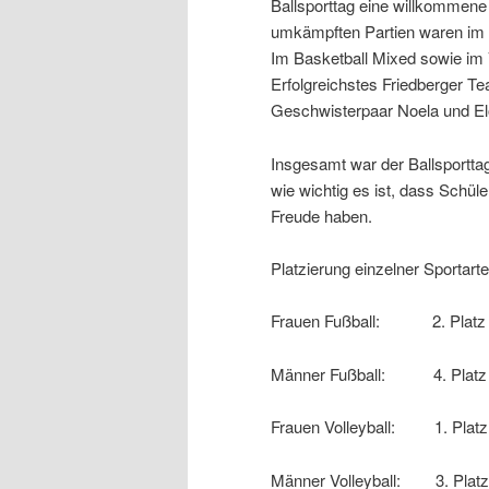
Ballsporttag eine willkommene 
umkämpften Partien waren im 
Im Basketball Mixed sowie im 
Erfolgreichstes Friedberger T
Geschwisterpaar Noela und El
Insgesamt war der Ballsporttag
wie wichtig es ist, dass Schül
Freude haben.
Platzierung einzelner
Frauen Fu
Männer Fuß
Frauen Volleyball: 1. 
Männer Volleyball: 3.