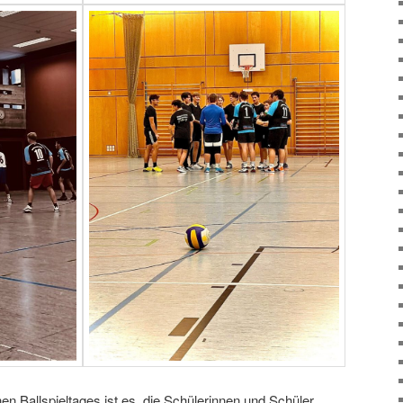
n Ballspieltages ist es, die Schülerinnen und Schüler