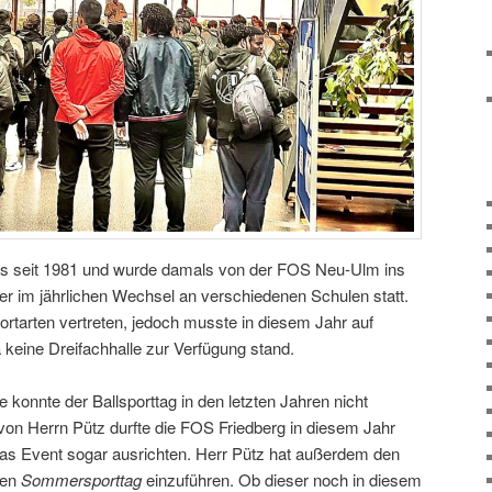
reits seit 1981 und wurde damals von der FOS Neu-Ulm ins
er im jährlichen Wechsel an verschiedenen Schulen statt.
ortarten vertreten, jedoch musste in diesem Jahr auf
 keine Dreifachhalle zur Verfügung stand.
konnte der Ballsporttag in den letzten Jahren nicht
e von Herrn Pütz durfte die FOS Friedberg in diesem Jahr
as Event sogar ausrichten. Herr Pütz hat außerdem den
nen
Sommersporttag
einzuführen. Ob dieser noch in diesem