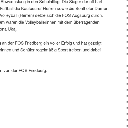
Abwechslung in den Schulalltag. Die Sieger der oft hart
Fußball die Kaufbeurer Herren sowie die Sonthofer Damen.
Volleyball (Herren) setze sich die FOS Augsburg durch.
eam waren die Volleyballerinnen mit dem überragenden
ona Ukaj.
 an der FOS Friedberg ein voller Erfolg und hat gezeigt,
erinnen und Schüler regelmäßig Sport treiben und dabei
 Sportarten von der FOS Friedberg:
ßball: 2. Platz
ball: 4. Platz
Platz
 Platz