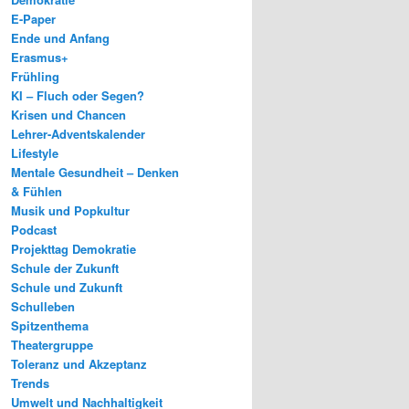
E-Paper
Ende und Anfang
Erasmus+
Frühling
KI – Fluch oder Segen?
Krisen und Chancen
Lehrer-Adventskalender
Lifestyle
Mentale Gesundheit – Denken
& Fühlen
Musik und Popkultur
Podcast
Projekttag Demokratie
Schule der Zukunft
Schule und Zukunft
Schulleben
Spitzenthema
Theatergruppe
Toleranz und Akzeptanz
Trends
Umwelt und Nachhaltigkeit