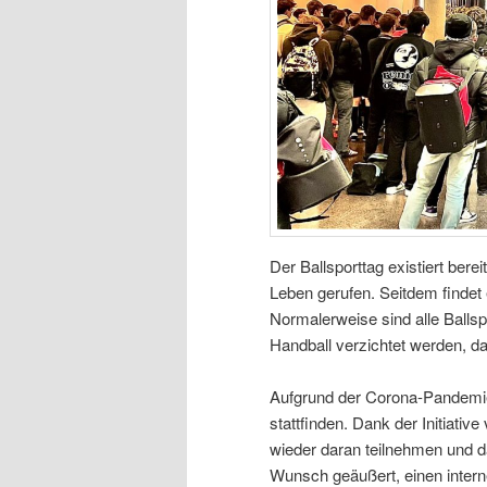
Der Ballsporttag existiert be
Leben gerufen. Seitdem findet 
Normalerweise sind alle Ballsp
Handball verzichtet werden, da
Aufgrund der Corona-Pandemie 
stattfinden. Dank der Initiativ
wieder daran teilnehmen und d
Wunsch geäußert, einen inter