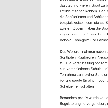
dazu zu motivieren, Sport zu b
Freude machen können. Der Bal
die Schülerinnen und Schüler 
beispielsweise indem sie als 
agieren. Zudem haben die Spor
zeigen, die im normalen Schu
Beispiel Teamgeist und Fairne
Des Weiteren nahmen neben d
Sonthofen, Kaufbeuren, Neusä
teil. Die Veranstaltung bot som
aus verschiedenen Schulen, si
Teilnahme zahlreicher Schule
bei und sorgte für einen rege
Schulgemeinschaften.
Besonders positiv wurde von d
Begeisterung hervorgehoben, d