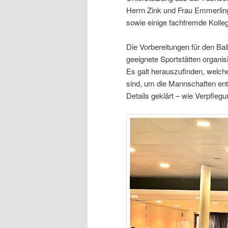
Herrn Zink und Frau Emmerling
sowie einige fachfremde Kollege
Die Vorbereitungen für den Ba
geeignete Sportstätten organi
Es galt herauszufinden, welch
sind, um die Mannschaften en
Details geklärt – wie Verpflegu