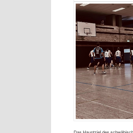
Das Hauptziel des schwäbische