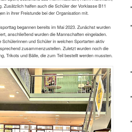
. Zusätzlich halfen auch die Schüler der Vorklasse B11
n in ihrer Freistunde bei der Organisation mit.
llsporttag begannen bereits im Mai 2023. Zunächst wurden
siert, anschließend wurden die Mannschaften eingeladen.
e Schülerinnen und Schüler in welchen Sportarten aktiv
tsprechend zusammenzustellen. Zuletzt wurden noch die
ng, Trikots und Bälle, die zum Teil bestellt werden mussten.