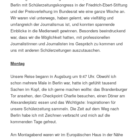
Berlin mit Schülerzeitungskongress in der Friedrich-Ebert-Stiftung
und der Preisverleihung im Bundesrat wie eine ganze Woche an.
Wir waren viel unterwegs, haben gelernt, wie vielfältig und
umfangreich der Journalismus ist, und konnten spannende
Einblicke in die Medienwelt gewinnen. Besonders beeindruckend
war, dass wir die Möglichkeit hatten, mit professionellen
Journalistinnen und Journalisten ins Gespräch zu kommen und
uns mit anderen Schülerzeitungen auszutauschen.
Montag
Unsere Reise begann in Augsburg um 9:47 Uhr. Obwohl ich
schon mehrere Male in Berlin war, hatte ich gefühlt tausend
Sachen im Kopf, die ich gerne machen wollte: das Brandenburger
Tor ansehen, den Checkpoint Charlie besuchen, einen Döner am
Alexanderplatz essen und das Wichtigste: Inspirationen für
unsere Schülerzeitung sammeln. Die Zeit auf dem Weg nach
Berlin habe ich mit Zeichnen verbracht und mich auf die
kommenden Tage gefreut.
Am Montagabend waren wir im Europäischen Haus in der Nähe