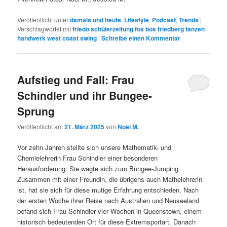
Veröffentlicht unter
damals und heute
,
Lifestyle
,
Podcast
,
Trends
|
Verschlagwortet mit
friedo schülerzeitung fos bos friedberg tanzen
handwerk west coast swing
|
Schreibe einen Kommentar
Aufstieg und Fall: Frau
Schindler und ihr Bungee-
Sprung
Veröffentlicht am
21. März 2025
von
Noel M.
Vor zehn Jahren stellte sich unsere Mathematik- und
Chemielehrerin Frau Schindler einer besonderen
Herausforderung: Sie wagte sich zum Bungee-Jumping.
Zusammen mit einer Freundin, die übrigens auch Mathelehrerin
ist, hat sie sich für diese mutige Erfahrung entschieden. Nach
der ersten Woche ihrer Reise nach Australien und Neuseeland
befand sich Frau Schindler vier Wochen in Queenstown, einem
historisch bedeutenden Ort für diese Extremsportart. Danach