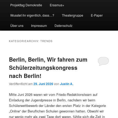
Projekttag Demokratie
Erasmus+
Wusstet ihr eigentlich, dass…?
Theatergruppe
E-Paper
Über uns
Impressum
Datenschutz
KATEGORIEARCHIV:
TRENDS
Berlin, Berlin, Wir fahren zum
Schülerzeitungskongress
nach Berlin!
Veröffentlicht am
29. Juni 2026
von
Justin A.
Mitte Juni 2026 waren wir vom Friedo-Redaktionsteam auf
Einladung der Jugendpresse in Berlin, nachdem wir beim
Schülerwettbewerb der Länder den ersten Platz in der Kategorie
„Online“ der Beruflichen Schulen gewonnen hatten. Obwohl wir
nur wenig mehr als zwei Tage dort waren, fühlte sich die Zeit in