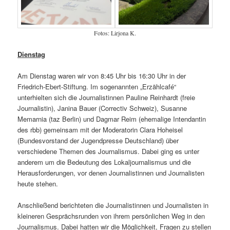
Fotos: Lirjona K.
Dienstag
Am Dienstag waren wir von 8:45 Uhr bis 16:30 Uhr in der
Friedrich-Ebert-Stiftung. Im sogenannten „Erzählcafé“
unterhielten sich die Journalistinnen Pauline Reinhardt (freie
Journalistin), Janina Bauer (Correctiv Schweiz), Susanne
Memarnia (taz Berlin) und Dagmar Reim (ehemalige Intendantin
des rbb) gemeinsam mit der Moderatorin Clara Hoheisel
(Bundesvorstand der Jugendpresse Deutschland) über
verschiedene Themen des Journalismus. Dabei ging es unter
anderem um die Bedeutung des Lokaljournalismus und die
Herausforderungen, vor denen Journalistinnen und Journalisten
heute stehen.
Anschließend berichteten die Journalistinnen und Journalisten in
kleineren Gesprächsrunden von ihrem persönlichen Weg in den
Journalismus. Dabei hatten wir die Möglichkeit, Fragen zu stellen