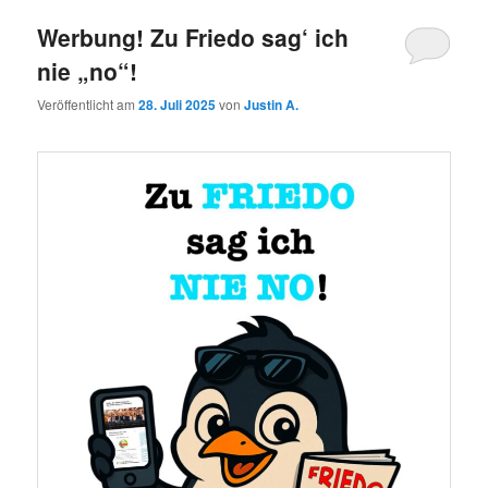
Werbung! Zu Friedo sag‘ ich
nie „no“!
Veröffentlicht am
28. Juli 2025
von
Justin A.