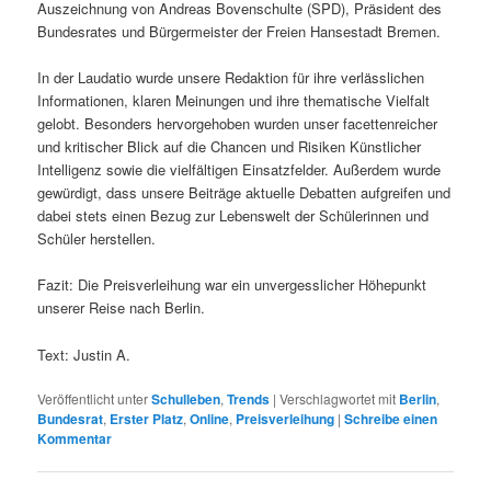
Auszeichnung von Andreas Bovenschulte (SPD), Präsident des
Bundesrates und Bürgermeister der Freien Hansestadt Bremen.
In der Laudatio wurde unsere Redaktion für ihre verlässlichen
Informationen, klaren Meinungen und ihre thematische Vielfalt
gelobt. Besonders hervorgehoben wurden unser facettenreicher
und kritischer Blick auf die Chancen und Risiken Künstlicher
Intelligenz sowie die vielfältigen Einsatzfelder. Außerdem wurde
gewürdigt, dass unsere Beiträge aktuelle Debatten aufgreifen und
dabei stets einen Bezug zur Lebenswelt der Schülerinnen und
Schüler herstellen.
Fazit: Die Preisverleihung war ein unvergesslicher Höhepunkt
unserer Reise nach Berlin.
Text: Justin A.
Veröffentlicht unter
Schulleben
,
Trends
|
Verschlagwortet mit
Berlin
,
Bundesrat
,
Erster Platz
,
Online
,
Preisverleihung
|
Schreibe einen
Kommentar