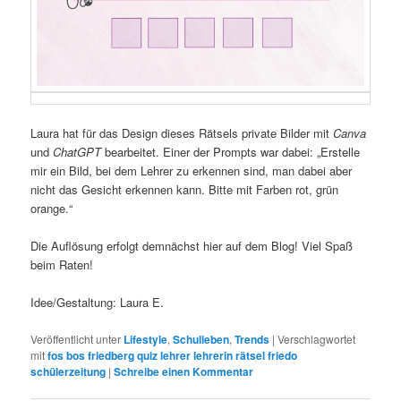
Laura hat für das Design dieses Rätsels private Bilder mit
Canva
und
ChatGPT
bearbeitet. Einer der Prompts war dabei: „Erstelle
mir ein Bild, bei dem Lehrer zu erkennen sind, man dabei aber
nicht das Gesicht erkennen kann. Bitte mit Farben rot, grün
orange.“
Die Auflösung erfolgt demnächst hier auf dem Blog! Viel Spaß
beim Raten!
Idee/Gestaltung: Laura E.
Veröffentlicht unter
Lifestyle
,
Schulleben
,
Trends
|
Verschlagwortet
mit
fos bos friedberg quiz lehrer lehrerin rätsel friedo
schülerzeitung
|
Schreibe einen Kommentar