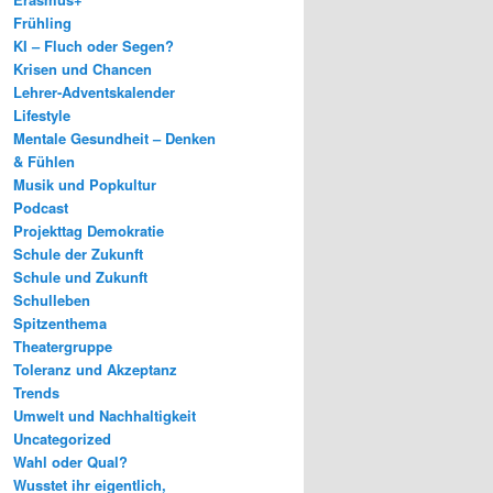
Frühling
KI – Fluch oder Segen?
Krisen und Chancen
Lehrer-Adventskalender
Lifestyle
Mentale Gesundheit – Denken
& Fühlen
Musik und Popkultur
Podcast
Projekttag Demokratie
Schule der Zukunft
Schule und Zukunft
Schulleben
Spitzenthema
Theatergruppe
Toleranz und Akzeptanz
Trends
Umwelt und Nachhaltigkeit
Uncategorized
Wahl oder Qual?
Wusstet ihr eigentlich,