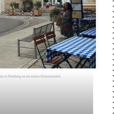
tz in Friedberg ist ein echtes Schmuckstück.