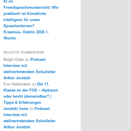
KI im
Fremdsprachenunterricht: Wie
praktisch ist Künstliche
Intelligenz für unser
Sprachenlernen?
Erasmus+ Dublin 2026 1.
Woche
NEUESTE KOMMENTARE
Belgin Ejder
zu
Podcast:
Interview mit
stellvertretendem Schulleiter
Arthur Joretzki
Eva Rademaker
zu
Die 11.
Klasse an der FOS – Alptraum
oder leicht überwindbar? |
Tipps & Erfahrungen
Joretzki Irene
zu
Podcast:
Interview mit
stellvertretendem Schulleiter
Arthur Joretzki