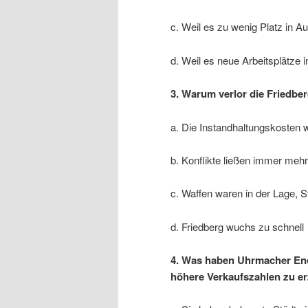
c. Weil es zu wenig Platz in A
d. Weil es neue Arbeitsplätze 
3. Warum verlor die Friedb
a. Die Instandhaltungskosten 
b. Konflikte ließen immer meh
c. Waffen waren in der Lage, S
d. Friedberg wuchs zu schnell
4. Was haben Uhrmacher En
höhere Verkaufszahlen zu er