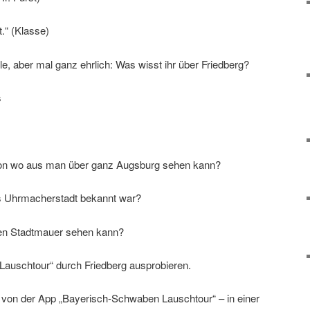
.“ (Klasse)
hule, aber mal ganz ehrlich: Was wisst ihr über Friedberg?
s
 von wo aus man über ganz Augsburg sehen kann?
als Uhrmacherstadt bekannt war?
ten Stadtmauer sehen kann?
 „Lauschtour“ durch Friedberg ausprobieren.
t von der App „Bayerisch-Schwaben Lauschtour“ – in einer