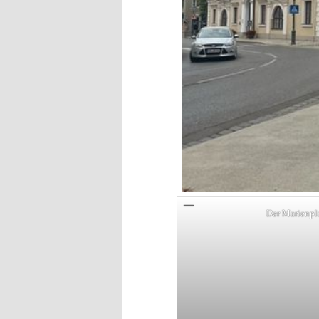
Der Marienpla