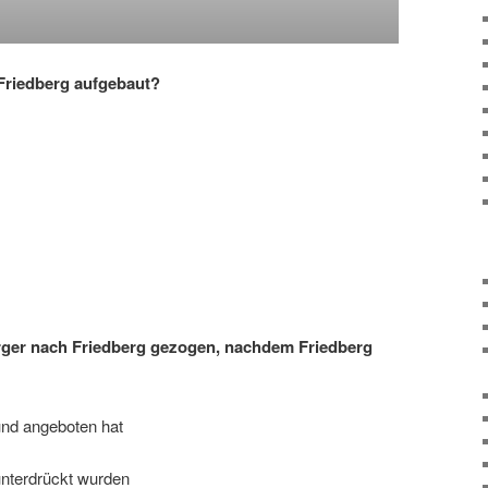
Friedberg aufgebaut?
rger nach Friedberg gezogen, nachdem Friedberg
und angeboten hat
unterdrückt wurden