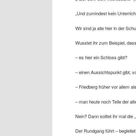
„Und zumindest kein Unterricht
Wir sind ja alle hier in der Sc
Wusstet ihr zum Beispiel, das
– es hier ein Schloss gibt?
– einen Aussichtspunkt gibt,
– Friedberg früher vor allem 
– man heute noch Teile der al
Nein? Dann solltet ihr mal die
Der Rundgang führt – begleite