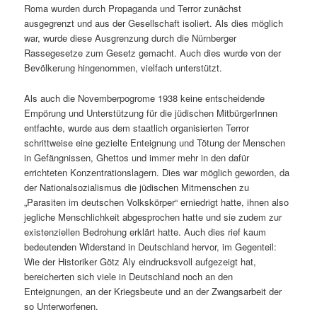
Roma wurden durch Propaganda und Terror zunächst
ausgegrenzt und aus der Gesellschaft isoliert. Als dies möglich
war, wurde diese Ausgrenzung durch die Nürnberger
Rassegesetze zum Gesetz gemacht. Auch dies wurde von der
Bevölkerung hingenommen, vielfach unterstützt.
Als auch die Novemberpogrome 1938 keine entscheidende
Empörung und Unterstützung für die jüdischen MitbürgerInnen
entfachte, wurde aus dem staatlich organisierten Terror
schrittweise eine gezielte Enteignung und Tötung der Menschen
in Gefängnissen, Ghettos und immer mehr in den dafür
errichteten Konzentrationslagern. Dies war möglich geworden, da
der Nationalsozialismus die jüdischen Mitmenschen zu
„Parasiten im deutschen Volkskörper“ erniedrigt hatte, ihnen also
jegliche Menschlichkeit abgesprochen hatte und sie zudem zur
existenziellen Bedrohung erklärt hatte. Auch dies rief kaum
bedeutenden Widerstand in Deutschland hervor, im Gegenteil:
Wie der Historiker Götz Aly eindrucksvoll aufgezeigt hat,
bereicherten sich viele in Deutschland noch an den
Enteignungen, an der Kriegsbeute und an der Zwangsarbeit der
so Unterworfenen.