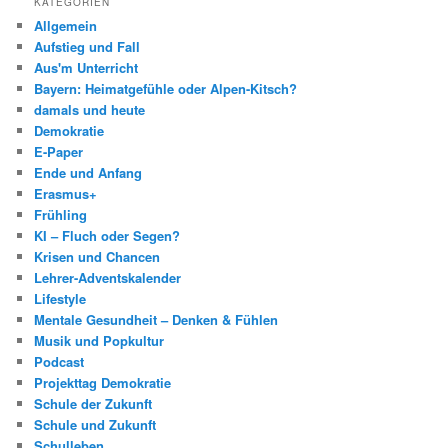
KATEGORIEN
Allgemein
Aufstieg und Fall
Aus'm Unterricht
Bayern: Heimatgefühle oder Alpen-Kitsch?
damals und heute
Demokratie
E-Paper
Ende und Anfang
Erasmus+
Frühling
KI – Fluch oder Segen?
Krisen und Chancen
Lehrer-Adventskalender
Lifestyle
Mentale Gesundheit – Denken & Fühlen
Musik und Popkultur
Podcast
Projekttag Demokratie
Schule der Zukunft
Schule und Zukunft
Schulleben