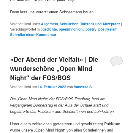
Dann lass uns vorerst einen Schneemann bauen.
Veröffentlicht unter
Allgemein
,
Schulleben
,
Toleranz und Akzeptanz
|
Verschlagwortet mit
gedichte
,
openmindnight
,
poetry
,
poetryslam
|
Schreibe einen Kommentar
»Der Abend der Vielfalt« | Die
wunderschöne „Open Mind
Night“ der FOS/BOS
Veröffentlicht am
14. Februar 2022
von
Vanessa S.
Die „Open Mind Night“ der FOS/BOS Friedberg fand am
vergangenen Donnerstag in der Aula der Schule statt
und
begeisterte das Publikum
aus SchülerIinnen und Lehrkräften.
Unter einem zahlreichen (getesteten und geschützten) Publikum
wurde unsere „Open Mind Night“ von allen SchülerInnen und