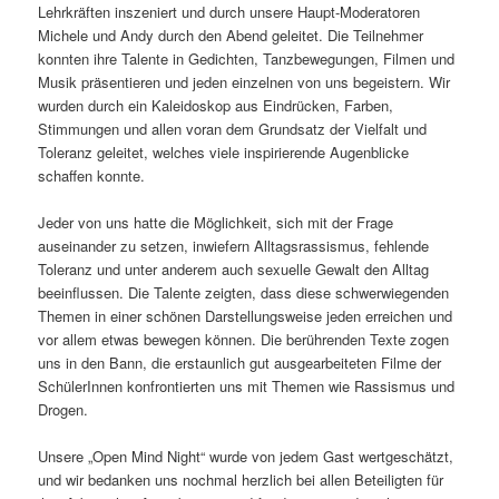
Lehrkräften inszeniert und durch unsere Haupt-Moderatoren
Michele und Andy durch den Abend geleitet. Die Teilnehmer
konnten ihre Talente in Gedichten, Tanzbewegungen, Filmen und
Musik präsentieren und jeden einzelnen von uns begeistern. Wir
wurden durch ein Kaleidoskop aus Eindrücken, Farben,
Stimmungen und allen voran dem Grundsatz der Vielfalt und
Toleranz geleitet, welches viele inspirierende Augenblicke
schaffen konnte.
Jeder von uns hatte die Möglichkeit, sich mit der Frage
auseinander zu setzen, inwiefern Alltagsrassismus, fehlende
Toleranz und unter anderem auch sexuelle Gewalt den Alltag
beeinflussen. Die Talente zeigten, dass diese schwerwiegenden
Themen in einer schönen Darstellungsweise jeden erreichen und
vor allem etwas bewegen können. Die berührenden Texte zogen
uns in den Bann, die erstaunlich gut ausgearbeiteten Filme der
SchülerInnen konfrontierten uns mit Themen wie Rassismus und
Drogen.
Unsere „Open Mind Night“ wurde von jedem Gast wertgeschätzt,
und wir bedanken uns nochmal herzlich bei allen Beteiligten für