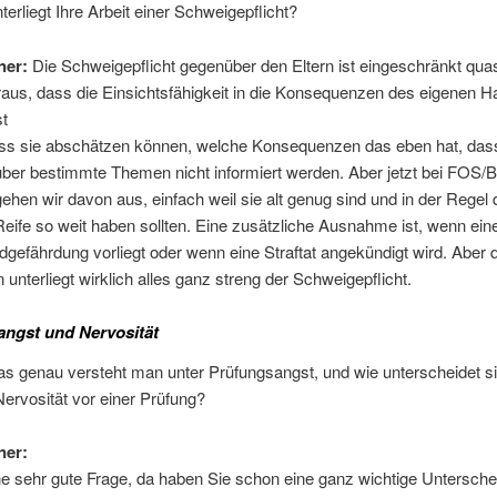
terliegt Ihre Arbeit einer Schweigepflicht?
ner:
Die Schweigepflicht gegenüber den Eltern ist eingeschränkt quas
aus, dass die Einsichtsfähigkeit in die Konsequenzen des eigenen H
st
ass sie abschätzen können, welche Konsequenzen das eben hat, dass
über bestimmte Themen nicht informiert werden. Aber jetzt bei FOS/
ehen wir davon aus, einfach weil sie alt genug sind und in der Regel 
Reife so weit haben sollten. Eine zusätzliche Ausnahme ist, wenn ein
gefährdung vorliegt oder wenn eine Straftat angekündigt wird. Aber
unterliegt wirklich alles ganz streng der Schweigepflicht.
ngst und Nervosität
s genau versteht man unter Prüfungsangst, und wie unterscheidet si
ervosität vor einer Prüfung?
ner:
ne sehr gute Frage, da haben Sie schon eine ganz wichtige Untersch