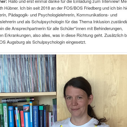
ner:
Hallo und erst einmal danke für die Einladung zum Interview! M
eth Hübner. Ich bin seit 2018 an der FOS/BOS Friedberg und ich bin hi
erin, Pädagogik- und Psychologielehrerin, Kommunikations- und
nslehrerin und als Schulpsychologin für das Thema Inklusion zuständ
 bin die Ansprechpartnerin für alle Schüler*innen mit Behinderungen,
n Erkrankungen, also alles, was in diese Richtung geht. Zusätzlich b
S Augsburg als Schulpsychologin eingesetzt.