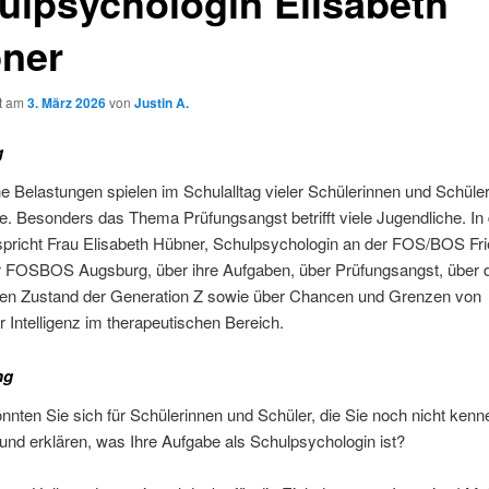
ulpsychologin Elisabeth
ner
ht am
3. März 2026
von
Justin A.
g
 Belastungen spielen im Schulalltag vieler Schülerinnen und Schüler
e. Besonders das Thema Prüfungsangst betrifft viele Jugendliche. In
 spricht Frau Elisabeth Hübner, Schulpsychologin an der FOS/BOS Fr
r FOSBOS Augsburg, über ihre Aufgaben, über Prüfungsangst, über 
en Zustand der Generation Z sowie über Chancen und Grenzen von
r Intelligenz im therapeutischen Bereich.
ng
nten Sie sich für Schülerinnen und Schüler, die Sie noch nicht kenn
 und erklären, was Ihre Aufgabe als Schulpsychologin ist?