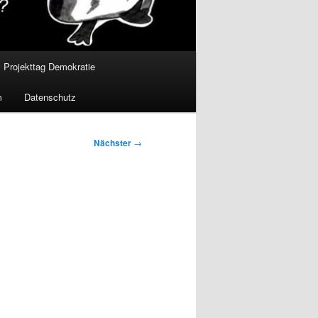
Projekttag Demokratie
m
Datenschutz
Nächster
→