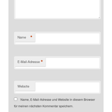
*
Name
*
E-Mail-Adresse
Website
Name, E-Mail-Adresse und Website in diesem Browser
für meinen nächsten Kommentar speichern.