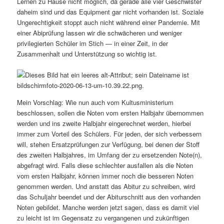
Lernen zu Hause nicht möglich, da gerade alle vier Geschwister
daheim sind und das Equipment gar nicht vorhanden ist. Soziale
Ungerechtigkeit stoppt auch nicht während einer Pandemie. Mit
einer Abiprüfung lassen wir die schwächeren und weniger
privilegierten Schüler im Stich — in einer Zeit, in der
Zusammenhalt und Unterstützung so wichtig ist.
Mein Vorschlag: Wie nun auch vom Kultusministerium
beschlossen, sollen die Noten vom ersten Halbjahr übernommen
werden und ins zweite Halbjahr eingerechnet werden, hierbei
immer zum Vorteil des Schülers. Für jeden, der sich verbessern
will, stehen Ersatzprüfungen zur Verfügung, bei denen der Stoff
des zweiten Halbjahres, im Umfang der zu ersetzenden Note(n),
abgefragt wird. Falls diese schlechter ausfallen als die Noten
vom ersten Halbjahr, können immer noch die besseren Noten
genommen werden. Und anstatt das Abitur zu schreiben, wird
das Schuljahr beendet und der Abiturschnitt aus den vorhanden
Noten gebildet. Manche werden jetzt sagen, dass es damit viel
zu leicht ist im Gegensatz zu vergangenen und zukünftigen