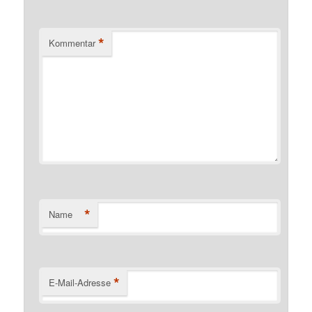
*
Kommentar
*
Name
*
E-Mail-Adresse