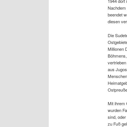
1944 dort 
Nachdem i
beendet w
diesen ver
Die Sudet
Ostgebiet
Millionen 
Böhmens, 
vertriebe
aus Jugos
Menschen 
Heimatgebi
Ostpreuße
Mit ihrem
wurden Fam
sind, oder
zu Fuß gel