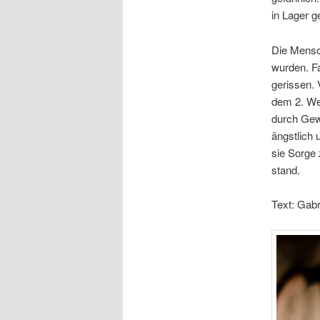
in Lager 
Die Mensch
wurden. F
gerissen. 
dem 2. Wel
durch Gewa
ängstlich 
sie Sorge 
stand.
Text: Gabr