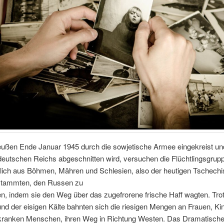
eußen Ende Januar 1945 durch die sowjetische Armee eingekreist u
eutschen Reichs abgeschnitten wird, versuchen die Flüchtlingsgrupp
lich aus Böhmen, Mähren und Schlesien, also der heutigen Tschech
stammten, den Russen zu
, indem sie den Weg über das zugefrorene frische Haff wagten. Tro
d der eisigen Kälte bahnten sich die riesigen Mengen an Frauen, Ki
 kranken Menschen, ihren Weg in Richtung Westen. Das Dramatische