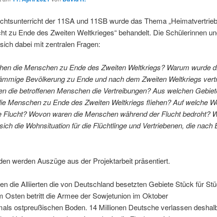
chtsunterricht der 11SA und 11SB wurde das Thema „Heimatvertrieb
ht zu Ende des Zweiten Weltkrieges“ behandelt. Die Schülerinnen un
sich dabei mit zentralen Fragen:
hen die Menschen zu Ende des Zweiten Weltkriegs? Warum wurde d
ämmige Bevölkerung zu Ende und nach dem Zweiten Weltkriegs vert
ten die betroffenen Menschen die Vertreibungen? Aus welchen Gebie
ie Menschen zu Ende des Zweiten Weltkriegs fliehen? Auf welche W
die Flucht? Wovon waren die Menschen während der Flucht bedroht? 
 sich die Wohnsituation für die Flüchtlinge und Vertriebenen, die nach
en werden Auszüge aus der Projektarbeit präsentiert.
n die Alliierten die von Deutschland besetzten Gebiete Stück für St
m Osten betritt die Armee der Sowjetunion im Oktober
mals ostpreußischen Boden. 14 Millionen Deutsche verlassen deshal