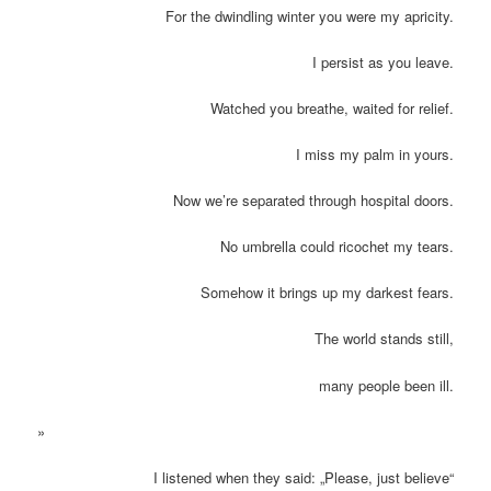
For the dwindling winter you were my apricity.
I persist as you leave.
Watched you breathe, waited for relief.
I miss my palm in yours.
Now we’re separated through hospital doors.
No umbrella could ricochet my tears.
Somehow it brings up my darkest fears.
The world stands still,
many people been ill.
»
I listened when they said: „Please, just believe“