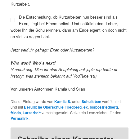
Kurzarbeit.
Die Entscheidung, ob Kurzarbeiten nun besser sind als
Exen, liegt bei Einem selbst. Und natürlich dem Lehrer,
wobei Ihr, die Schüler/innen, dann am Ende eigentlich doch nicht
so viel zu sagen habt.
Jetzt seid ihr gefragt: Exen oder Kurzarbeiten?
Who won? Who’s next?
(Anmerkung: Dies ist eine Anspielung auf ‚epic rap battle of
history‘, was ziemlich bekannt auf YouTube ist!)
Von unseren Autorinnen Kamila und Silan
Dieser Eintrag wurde von
Kamila S.
unter
Schulleben
veröffentlicht
und mit
Berufliche Oberschule Friedberg
,
ex
,
fosbosfriedberg
,
friedo
,
kurzarbeit
verschlagwortet. Setze ein Lesezeichen für den
Permalink
.