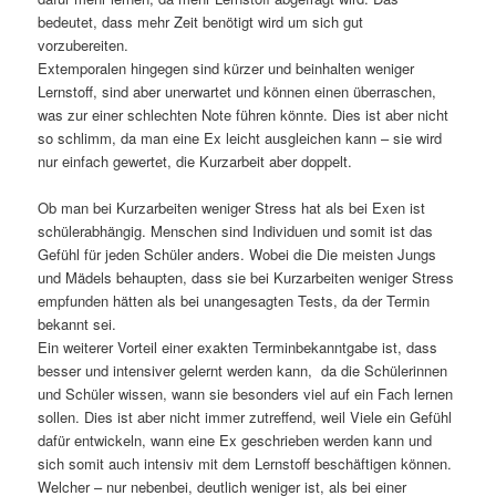
bedeutet, dass mehr Zeit benötigt wird um sich gut
vorzubereiten.
Extemporalen hingegen sind kürzer und beinhalten weniger
Lernstoff, sind aber unerwartet und können einen überraschen,
was zur einer schlechten Note führen könnte. Dies ist aber nicht
so schlimm, da man eine Ex leicht ausgleichen kann – sie wird
nur einfach gewertet, die Kurzarbeit aber doppelt.
Ob man bei Kurzarbeiten weniger Stress hat als bei Exen ist
schülerabhängig. Menschen sind Individuen und somit ist das
Gefühl für jeden Schüler anders. Wobei die Die meisten Jungs
und Mädels behaupten, dass sie bei Kurzarbeiten weniger Stress
empfunden hätten als bei unangesagten Tests, da der Termin
bekannt sei.
Ein weiterer Vorteil einer exakten Terminbekanntgabe ist, dass
besser und intensiver gelernt werden kann, da die Schülerinnen
und Schüler wissen, wann sie besonders viel auf ein Fach lernen
sollen. Dies ist aber nicht immer zutreffend, weil Viele ein Gefühl
dafür entwickeln, wann eine Ex geschrieben werden kann und
sich somit auch intensiv mit dem Lernstoff beschäftigen können.
Welcher – nur nebenbei, deutlich weniger ist, als bei einer