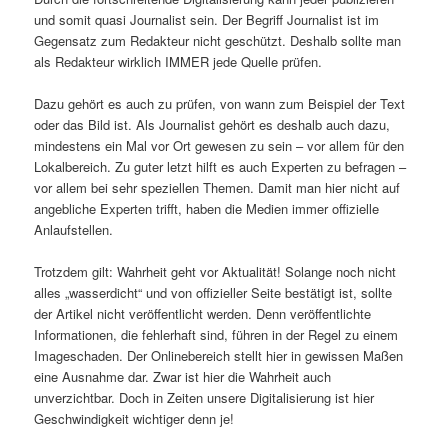
und somit quasi Journalist sein. Der Begriff Journalist ist im
Gegensatz zum Redakteur nicht geschützt. Deshalb sollte man
als Redakteur wirklich IMMER jede Quelle prüfen.
Dazu gehört es auch zu prüfen, von wann zum Beispiel der Text
oder das Bild ist. Als Journalist gehört es deshalb auch dazu,
mindestens ein Mal vor Ort gewesen zu sein – vor allem für den
Lokalbereich. Zu guter letzt hilft es auch Experten zu befragen –
vor allem bei sehr speziellen Themen. Damit man hier nicht auf
angebliche Experten trifft, haben die Medien immer offizielle
Anlaufstellen.
Trotzdem gilt: Wahrheit geht vor Aktualität! Solange noch nicht
alles „wasserdicht“ und von offizieller Seite bestätigt ist, sollte
der Artikel nicht veröffentlicht werden. Denn veröffentlichte
Informationen, die fehlerhaft sind, führen in der Regel zu einem
Imageschaden. Der Onlinebereich stellt hier in gewissen Maßen
eine Ausnahme dar. Zwar ist hier die Wahrheit auch
unverzichtbar. Doch in Zeiten unsere Digitalisierung ist hier
Geschwindigkeit wichtiger denn je!