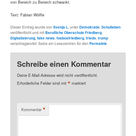
von Bereich zu Bereich schwankt.
Text: Fabian Wölfle
Dieser Eintrag wurde von
Svenja L.
unter
Demokratie
,
Schulleben
veröffentlicht und mit
Berufliche Oberschule Friedberg
,
Digitalisierung
,
fake news
,
fosbosfriedberg
,
friedo
,
trump
verschlagwortet. Setze ein Lesezeichen für den
Permalink
.
Schreibe einen Kommentar
Deine E-Mail-Adresse wird nicht veröffentlicht.
*
Erforderliche Felder sind mit
markiert
*
Kommentar