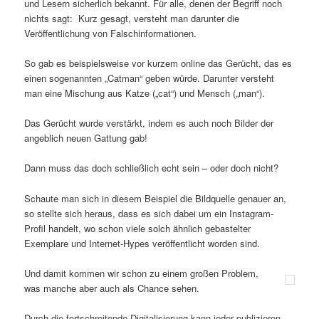
und Lesern sicherlich bekannt. Für alle, denen der Begriff noch
nichts sagt: Kurz gesagt, versteht man darunter die
Veröffentlichung von Falschinformationen.
So gab es beispielsweise vor kurzem online das Gerücht, das es
einen sogenannten „Catman“ geben würde. Darunter versteht
man eine Mischung aus Katze („cat“) und Mensch („man“).
Das Gerücht wurde verstärkt, indem es auch noch Bilder der
angeblich neuen Gattung gab!
Dann muss das doch schließlich echt sein – oder doch nicht?
Schaute man sich in diesem Beispiel die Bildquelle genauer an,
so stellte sich heraus, dass es sich dabei um ein Instagram-
Profil handelt, wo schon viele solch ähnlich gebastelter
Exemplare und Internet-Hypes veröffentlicht worden sind.
Und damit kommen wir schon zu einem großen Problem,
was manche aber auch als Chance sehen.
Durch die fortschreitende Digitalisierung kann jeder publizieren