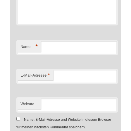
*
Name
*
E-Mail-Adresse
Website
Name, E-Mail-Adresse und Website in diesem Browser
für meinen nächsten Kommentar speichern.