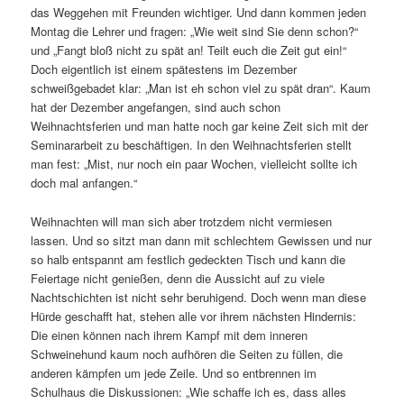
das Weggehen mit Freunden wichtiger. Und dann kommen jeden
Montag die Lehrer und fragen: „Wie weit sind Sie denn schon?“
und „Fangt bloß nicht zu spät an! Teilt euch die Zeit gut ein!“
Doch eigentlich ist einem spätestens im Dezember
schweißgebadet klar: „Man ist eh schon viel zu spät dran“. Kaum
hat der Dezember angefangen, sind auch schon
Weihnachtsferien und man hatte noch gar keine Zeit sich mit der
Seminararbeit zu beschäftigen. In den Weihnachtsferien stellt
man fest: „Mist, nur noch ein paar Wochen, vielleicht sollte ich
doch mal anfangen.“
Weihnachten will man sich aber trotzdem nicht vermiesen
lassen. Und so sitzt man dann mit schlechtem Gewissen und nur
so halb entspannt am festlich gedeckten Tisch und kann die
Feiertage nicht genießen, denn die Aussicht auf zu viele
Nachtschichten ist nicht sehr beruhigend. Doch wenn man diese
Hürde geschafft hat, stehen alle vor ihrem nächsten Hindernis:
Die einen können nach ihrem Kampf mit dem inneren
Schweinehund kaum noch aufhören die Seiten zu füllen, die
anderen kämpfen um jede Zeile. Und so entbrennen im
Schulhaus die Diskussionen: „Wie schaffe ich es, dass alles