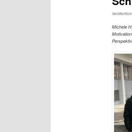
Sch
Veröffentlic
Michele H
Motivation
Perspekti