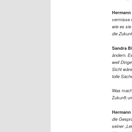
Hermann 
vermisse i
wie es sie
die Zukunf
Sandra B
ändern. Es
weil Dinge
Sicht wäre
tolle Sach
Was macht 
Zukunft u
Hermann 
die Gesprä
seiner „Le