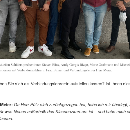
ktuellen Schülersprecher:innen Steven Elias, Andy Gorgis Rizqo, Marie Grabmann und Michel
sheimer mit Verbindungslehrerin Frau Binner und Verbindungslehrer Herr Meier.
n Sie sich als Verbindungslehrer:in aufstellen lassen? Ist Ihnen die
?
Meier:
Da Herr Pütz sich zurückgezogen hat, habe ich mir überlegt,
t für was Neues außerhalb des Klassenzimmers ist – und habe mich e
 lassen.