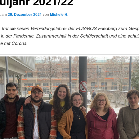
uljahr 2021/22
ht am
26. Dezember 2021
von
Michele H.
. traf die neuen Verbindungslehrer der FOS/BOS Friedberg zum Ges
 in der Pandemie, Zusammenhalt in der Schülerschaft und eine schul
ve mit Corona.