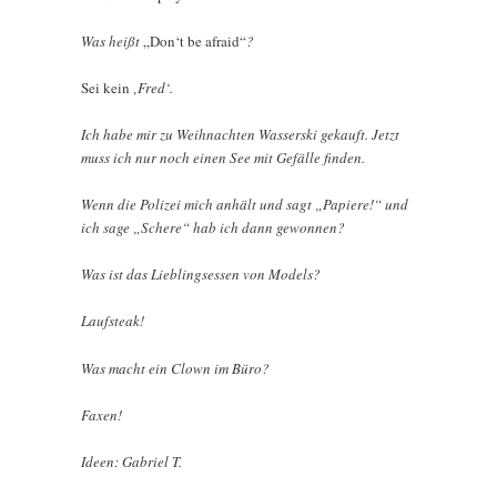
Was heißt
„Don‘t be afraid“
?
Sei kein
‚Fred‘.
Ich habe mir zu Weihnachten Wasserski gekauft. Jetzt
muss ich nur noch einen See mit Gefälle finden.
Wenn die Polizei mich anhält und sagt „Papiere!“ und
ich sage „Schere“ hab ich dann gewonnen?
Was ist das Lieblingsessen von Models?
Laufsteak!
Was macht ein Clown im Büro?
Faxen!
Ideen: Gabriel T.