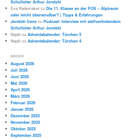
Schulleiter Arthur Joretzki
Eva Rademaker
zu
Die 11. Klasse an der FOS – Alptraum
oder leicht überwindbar? | Tipps & Erfahrungen
Joretzki Irene
zu
Podcast: Interview mit stellvertretendem
Schulleiter Arthur Joretzki
Najah
zu
Adventskalender: Türchen 5
Najah
zu
Adventskalender: Türchen 4
ARCHIV
August 2026
Juli 2026
Juni 2026
Mai 2026
April 2026
März 2026
Februar 2026
Januar 2026
Dezember 2025
November 2025
Oktober 2025
September 2025