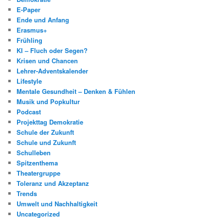
E-Paper
Ende und Anfang
Erasmus+
Frühling
KI – Fluch oder Segen?
Krisen und Chancen
Lehrer-Adventskalender
Lifestyle
Mentale Gesundheit – Denken & Fühlen
Musik und Popkultur
Podcast
Projekttag Demokratie
Schule der Zukunft
Schule und Zukunft
Schulleben
Spitzenthema
Theatergruppe
Toleranz und Akzeptanz
Trends
Umwelt und Nachhaltigkeit
Uncategorized