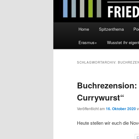
Hauptmenü
Home
Spitzenthema
Po
Erasmus+
Wusstet ihr eigen
SCHLAGWORTARCHIV:
BUCHREZE
Buchrezension:
Currywurst“
Veröffentlicht am
16. Oktober 2020
Heute stellen wir euch die No