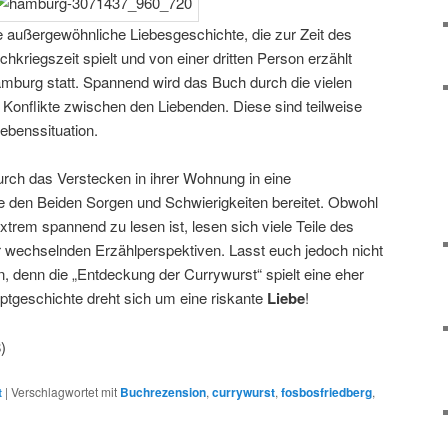
e außergewöhnliche Liebesgeschichte, die zur Zeit des
hkriegszeit spielt und von einer dritten Person erzählt
amburg statt. Spannend wird das Buch durch die vielen
onflikte zwischen den Liebenden. Diese sind teilweise
ebenssituation.
durch das Verstecken in ihrer Wohnung in eine
ie den Beiden Sorgen und Schwierigkeiten bereitet. Obwohl
xtrem spannend zu lesen ist, lesen sich viele Teile des
 wechselnden Erzählperspektiven. Lasst euch jedoch nicht
ren, denn die „Entdeckung der Currywurst“ spielt eine eher
ptgeschichte dreht sich um eine riskante
Liebe
!
)
t
|
Verschlagwortet mit
Buchrezension
,
currywurst
,
fosbosfriedberg
,