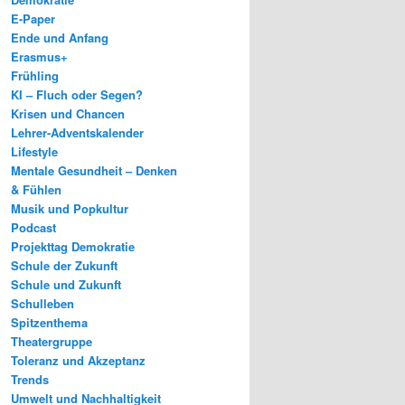
E-Paper
Ende und Anfang
Erasmus+
Frühling
KI – Fluch oder Segen?
Krisen und Chancen
Lehrer-Adventskalender
Lifestyle
Mentale Gesundheit – Denken
& Fühlen
Musik und Popkultur
Podcast
Projekttag Demokratie
Schule der Zukunft
Schule und Zukunft
Schulleben
Spitzenthema
Theatergruppe
Toleranz und Akzeptanz
Trends
Umwelt und Nachhaltigkeit