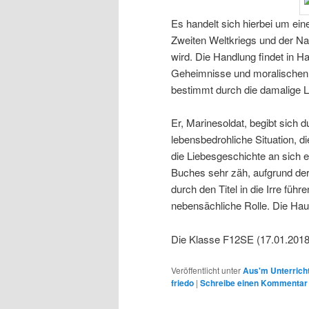
Es handelt sich hierbei um ein
Zweiten Weltkriegs und der Nac
wird. Die Handlung findet in H
Geheimnisse und moralischen K
bestimmt durch die damalige L
Er, Marinesoldat, begibt sich 
lebensbedrohliche Situation, d
die Liebesgeschichte an sich e
Buches sehr zäh, aufgrund der
durch den Titel in die Irre füh
nebensächliche Rolle. Die Hau
Die Klasse F12SE (17.01.2018
Veröffentlicht unter
Aus'm Unterrich
friedo
|
Schreibe einen Kommentar