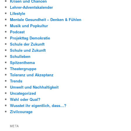
Krisen und Chancen
Lehrer-Adventskalender
Lifestyle
Mentale Gesundheit – Denken & Fühlen
Musik und Popkultur
Podcast
Projekttag Demokratie
Schule der Zukunft
Schule und Zukunft
Schulleben
Spitzenthema
Theatergruppe
Toleranz und Akzeptanz
Trends
Umwelt und Nachhaltigkeit
Uncategorized
Wahl oder Qual?
Wusstet ihr eigentlich, dass…?
Zivilcourage
META