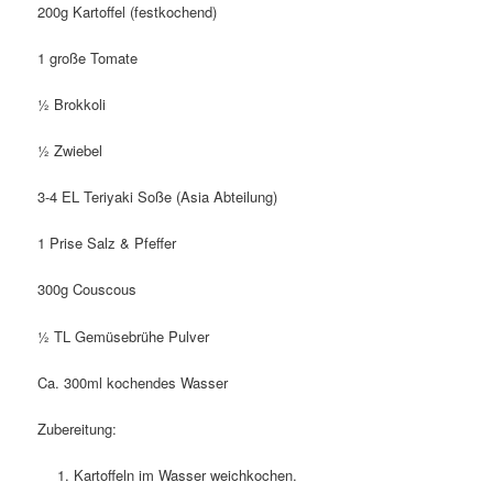
200g Kartoffel (festkochend)
1 große Tomate
½ Brokkoli
½ Zwiebel
3-4 EL Teriyaki Soße (Asia Abteilung)
1 Prise Salz & Pfeffer
300g Couscous
½ TL Gemüsebrühe Pulver
Ca. 300ml kochendes Wasser
Zubereitung:
Kartoffeln im Wasser weichkochen.