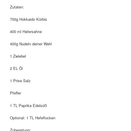
Zutaten:
700g Hokkaido Kürbis
400 ml Hafersahne
400g Nudeln deiner Wahl
1 Zwiebel
2 EL Öl
1 Prise Salz
Pfeffer
1 TL Paprika Edelsüß
Optional: 1 TL Hefeflocken
Zubereitung: