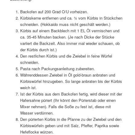
Backofen auf 200 Grad O/U vorheizen.
Kürbiskerne entfernen und ca. ¾ vom Kürbis in Stückchen
schneiden. (Hokkaido muss nicht geschält werden.)
Kürbis auf einem Backblech mit 1 EL Öl vermischen und
ca. 35-45 Minuten backen. (Je nach Dicke der Stücke
variiert die Backzeit. Also immer mal wieder schauen, ob
der Kürbis durch ist.)
Den restlichen Kürbis und die Zwiebel in feine Würfel
schneiden.
Pasta nach Packungsanleitung zubereiten.
Währenddessen Zwiebel in Öl gold-braun anbraten und
Kürbiswürfel hinzugeben. So lange anbraten bis der Kürbis
weich ist.
Ist der Kürbis aus dem Backofen fertig, wird dieser mit der
Hafersahne püriert (Ihr könnt den Pürierstab oder einen
Mixer nehmen). Falls die Soße zu fest ist, diese mit
Wasser verdünnen.
Den pürierten Kürbis in die Pfanne zu der Zwiebel und den
Kürbiswürfeln geben und mit Salz, Pfeffer, Paprika sowie
Hefeflocke würzen.