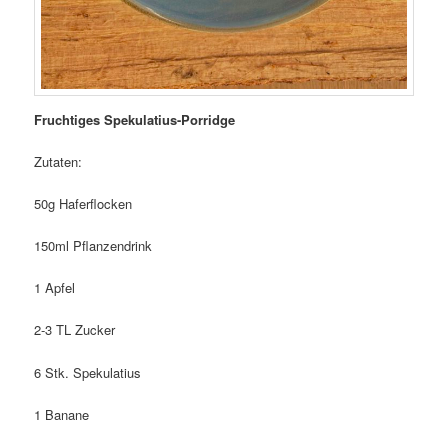
Fruchtiges Spekulatius-Porridge
Zutaten:
50g Haferflocken
150ml Pflanzendrink
1 Apfel
2-3 TL Zucker
6 Stk. Spekulatius
1 Banane