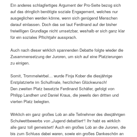
Ein anderes schlagfertiges Argument der Pro-Seite bezog sich
auf das dringlich benötigte soziale Engagement, welches nur
ausgeglichen werden könne, wenn sich genügend Menschen
darauf einlassen. Doch das sei laut Ferdinand auf der bisher
freiwilligen Grundlage nicht umsetzbar, weshalb er sich ganz klar
für ein soziales Pflichtjahr aussprach.
Auch nach dieser wirklich spannenden Debatte folgte wieder die
Zusammensetzung der Juroren, um sich auf eine Platzierungen
zu einigen.
Somit, Trommelwirbel… wurde Finja Kober die diesjährige
Erstplatzierte im Schulfinale, herzlichen Glückwunsch!
Den zweiten Platz besetzte Ferdinand Schäfer, gefolgt von
Philipp Landherr und Daniel Kraus, die jeweils den dritten und
vierten Platz belegten.
Wirklich ein ganz großes Lob an alle Teilnehmer des diesjährigen
Schulwettbewerbs von „Jugend debattiert“! Ihr habt es wirklich
alle ganz toll gemeistert! Auch ein großes Lob an die Juroren, die
bis zum Schluss dabei waren, sowie ein großes Dankeschön an