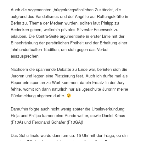
Auch die sogenannten „bürgerkriegsähnlichen Zustände“, die
aufgrund des Vandalismus und der Angriffe auf Rettungskräfte in
Berlin zu, Thema der Medien wurden, sollten laut Philipp zu
Bedenken geben, weiterhin privates Silvester-Feuerwerk zu
erlauben. Die Contra-Seite argumentierte in erster Linie mit der
Einschränkung der persönlichen Freiheit und der Erhaltung einer
jahrhundertealten Tradition, um sich gegen das Verbot
auszusprechen.
Nachdem die spannende Debatte zu Ende war, berieten sich die
Juroren und legten eine Platzierung fest. Auch ich durfte mal als
Reporterin spontan zu Wort kommen, da ein Ersatz in der Jury
fehlte, womit ich dann natürlich nur als „geschulte Jurorin“ meine
Rückmeldung abgeben durfte.
Daraufhin folgte auch nicht wenig später die Urteilsverkündung:
Finja und Philipp kamen eine Runde weiter, sowie Daniel Kraus
(F10A) und Ferdinand Schäfer (F13GA)!
Das Schulfinale wurde dann um ca. 15 Uhr mit der Frage, ob ein