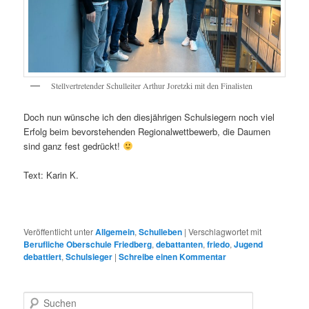
Stellvertretender Schulleiter Arthur Joretzki mit den Finalisten
Doch nun wünsche ich den diesjährigen Schulsiegern noch viel
Erfolg beim bevorstehenden Regionalwettbewerb, die Daumen
sind ganz fest gedrückt!
Text: Karin K.
Veröffentlicht unter
Allgemein
,
Schulleben
|
Verschlagwortet mit
Berufliche Oberschule Friedberg
,
debattanten
,
friedo
,
Jugend
debattiert
,
Schulsieger
|
Schreibe einen Kommentar
S