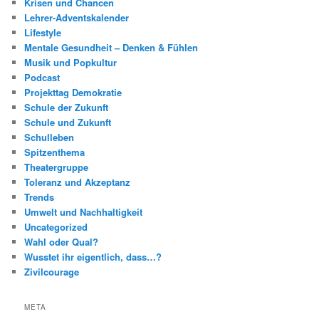
Krisen und Chancen
Lehrer-Adventskalender
Lifestyle
Mentale Gesundheit – Denken & Fühlen
Musik und Popkultur
Podcast
Projekttag Demokratie
Schule der Zukunft
Schule und Zukunft
Schulleben
Spitzenthema
Theatergruppe
Toleranz und Akzeptanz
Trends
Umwelt und Nachhaltigkeit
Uncategorized
Wahl oder Qual?
Wusstet ihr eigentlich, dass…?
Zivilcourage
META