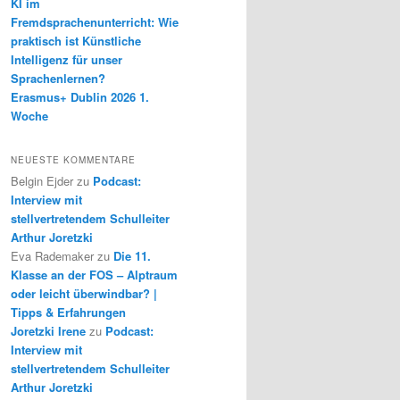
KI im
Fremdsprachenunterricht: Wie
praktisch ist Künstliche
Intelligenz für unser
Sprachenlernen?
Erasmus+ Dublin 2026 1.
Woche
NEUESTE KOMMENTARE
Belgin Ejder
zu
Podcast:
Interview mit
stellvertretendem Schulleiter
Arthur Joretzki
Eva Rademaker
zu
Die 11.
Klasse an der FOS – Alptraum
oder leicht überwindbar? |
Tipps & Erfahrungen
Joretzki Irene
zu
Podcast:
Interview mit
stellvertretendem Schulleiter
Arthur Joretzki