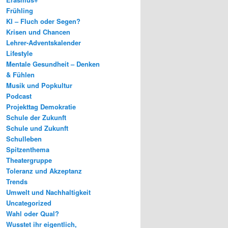
Frühling
KI – Fluch oder Segen?
Krisen und Chancen
Lehrer-Adventskalender
Lifestyle
Mentale Gesundheit – Denken
& Fühlen
Musik und Popkultur
Podcast
Projekttag Demokratie
Schule der Zukunft
Schule und Zukunft
Schulleben
Spitzenthema
Theatergruppe
Toleranz und Akzeptanz
Trends
Umwelt und Nachhaltigkeit
Uncategorized
Wahl oder Qual?
Wusstet ihr eigentlich,