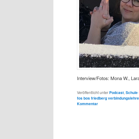
Interview/Fotos: Mona W., Lara
Veröffentlicht unter
Podcast
,
Schule 
fos bos friedberg verbindungslehr
Kommentar