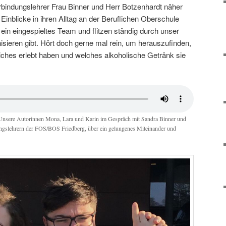
erbindungslehrer Frau Binner und Herr Botzenhardt näher
inblicke in ihren Alltag an der Beruflichen Oberschule
e ein eingespieltes Team und flitzen ständig durch unser
sieren gibt. Hört doch gerne mal rein, um herauszufinden,
liches erlebt haben und welches alkoholische Getränk sie
: Unsere Autorinnen Mona, Lara und Karin im Gespräch mit Sandra Binner und
ungslehrern der FOS/BOS Friedberg, über ein gelungenes Miteinander und