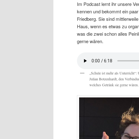
Im Podcast lernt ihr unsere V
kennen und bekommt ein paar E
Friedberg. Sie sind mittlerweil
Haus, wenn es etwas zu organi
was die zwei schon alles Pein
gerne wären.
„Schule ist mehr als Unterricht“
Julian Botzenhardt, den Verbind
welches Getränk sie gerne wären.