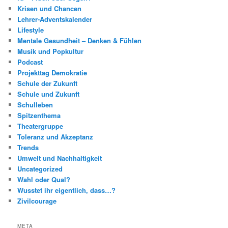
Krisen und Chancen
Lehrer-Adventskalender
Lifestyle
Mentale Gesundheit – Denken & Fühlen
Musik und Popkultur
Podcast
Projekttag Demokratie
Schule der Zukunft
Schule und Zukunft
Schulleben
Spitzenthema
Theatergruppe
Toleranz und Akzeptanz
Trends
Umwelt und Nachhaltigkeit
Uncategorized
Wahl oder Qual?
Wusstet ihr eigentlich, dass…?
Zivilcourage
META