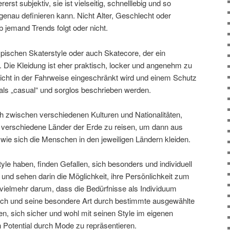
erst subjektiv, sie ist vielseitig, schnelllebig und so
 genau definieren kann. Nicht Alter, Geschlecht oder
 jemand Trends folgt oder nicht.
ypischen Skaterstyle oder auch Skatecore, der ein
Die Kleidung ist eher praktisch, locker und angenehm zu
nicht in der Fahrweise eingeschränkt wird und einem Schutz
 als „casual“ und sorglos beschrieben werden.
ch zwischen verschiedenen Kulturen und Nationalitäten,
in verschiedene Länder der Erde zu reisen, um dann aus
wie sich die Menschen in den jeweiligen Ländern kleiden.
tyle haben, finden Gefallen, sich besonders und individuell
en und sehen darin die Möglichkeit, ihre Persönlichkeit zum
 vielmehr darum, dass die Bedürfnisse als Individuum
 sich und seine besondere Art durch bestimmte ausgewählte
n, sich sicher und wohl mit seinen Style im eigenen
 Potential durch Mode zu repräsentieren.