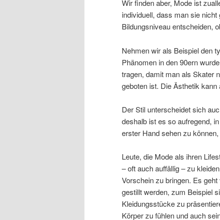
Wir finden aber, Mode ist zualler
individuell, dass man sie nicht
Bildungsniveau entscheiden, ob
Nehmen wir als Beispiel den t
Phänomen in den 90ern wurde. 
tragen, damit man als Skater 
geboten ist. Die Ästhetik kann
Der Stil unterscheidet sich au
deshalb ist es so aufregend, 
erster Hand sehen zu können, 
Leute, die Mode als ihren Lifes
– oft auch auffällig – zu kleid
Vorschein zu bringen. Es geht
gestillt werden, zum Beispiel
Kleidungsstücke zu präsentiere
Körper zu fühlen und auch sein