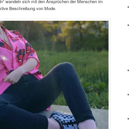
ln“ wandeln sich mit den Ansprüchen der Menschen im
jektive Beschreibung von Mode.