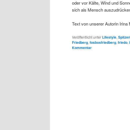
oder vor Kälte, Wind und Sonne
sich als Mensch auszudrücke
Text von unserer Autorin Irina
Veröffentlicht unter
Lifestyle
,
Spitze
Friedberg
,
fosbosfriedberg
,
friedo
,
Kommentar