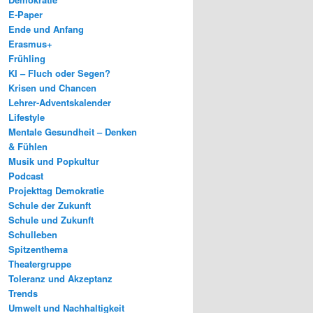
E-Paper
Ende und Anfang
Erasmus+
Frühling
KI – Fluch oder Segen?
Krisen und Chancen
Lehrer-Adventskalender
Lifestyle
Mentale Gesundheit – Denken
& Fühlen
Musik und Popkultur
Podcast
Projekttag Demokratie
Schule der Zukunft
Schule und Zukunft
Schulleben
Spitzenthema
Theatergruppe
Toleranz und Akzeptanz
Trends
Umwelt und Nachhaltigkeit