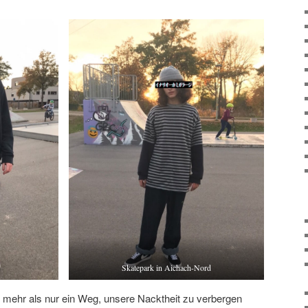
Skatepark in Aichach-Nord
ist mehr als nur ein Weg, unsere Nacktheit zu verbergen