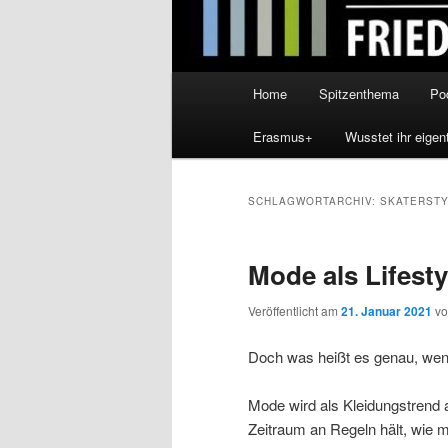
Hauptmenü
Home
Spitzenthema
Po
Erasmus+
Wusstet ihr eigen
SCHLAGWORTARCHIV:
SKATERST
Mode als Lifesty
Veröffentlicht am
21. Januar 2021
v
Doch was heißt es genau, wen
Mode wird als Kleidungstrend
Zeitraum an Regeln hält, wie 