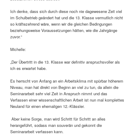
Ich denke, dass sich durch diese noch nie dagewesene Zeit viel
im Schulbetrieb geändert hat und die 13. Klasse vermutlich nicht
so kräftezehrend wäre, wenn wir die gleichen Bedingungen
beziehungsweise Voraussetzungen hätten, wie die Jahrgänge
zuvor.“
Michelle:
„Der Übertritt in die 13. Klasse war definitiv anspruchsvoller als
ich es erwartet habe.
Es herrscht von Anfang an ein Arbeitsklima mit spürbar höherem
Niveau, man hat direkt von Beginn an viel zu tun, da allein die
Seminararbeit sehr viel Zeit in Anspruch nimmt und das
Verfassen einer wissenschaftlichen Arbeit ist nun mal komplettes
Neuland für einen ehemaligen 12.-Klässler.
Aber keine Sorge, man wird Schritt für Schritt an alles
herangeführt, sodass man souverän und gekonnt die
Seminararbeit verfassen kann.