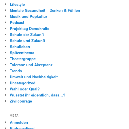
Lifestyle
Mentale Gesundheit – Denken & Fühlen
Musik und Popkultur
Podcast
Projekttag Demokratie
Schule der Zukunft
Schule und Zukunft
Schulleben
Spitzenthema
Theatergruppe
Toleranz und Akzeptanz
Trends
Umwelt und Nachhaltigkeit
Uncategorized
Wahl oder Qual?
Wusstet ihr eigentlich, dass…?
Zivilcourage
META
Anmelden
Eintrags-Feed