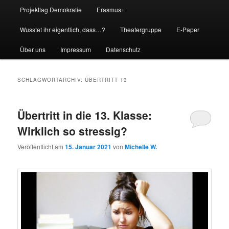
Projekttag Demokratie
Erasmus+
Wusstet ihr eigentlich, dass…?
Theatergruppe
E-Paper
Über uns
Impressum
Datenschutz
SCHLAGWORTARCHIV:
ÜBERTRITT 13
Übertritt in die 13. Klasse:
Wirklich so stressig?
Veröffentlicht am
15. Januar 2021
von
Michelle W.