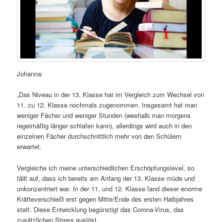
Johanna:
„Das Niveau in der 13. Klasse hat im Vergleich zum Wechsel von
11. zu 12. Klasse nochmals zugenommen. Insgesamt hat man
weniger Fächer und weniger Stunden (weshalb man morgens
regelmäßig länger schlafen kann), allerdings wird auch in den
einzelnen Fächer durchschnittlich mehr von den Schülern
erwartet.
Vergleiche ich meine unterschiedlichen Erschöpfungslevel, so
fällt auf, dass ich bereits am Anfang der 13. Klasse müde und
unkonzentriert war. In der 11. und 12. Klasse fand dieser enorme
Kräfteverschleiß erst gegen Mitte/Ende des ersten Halbjahres
statt. Diese Entwicklung begünstigt das Corona-Virus, das
zusätzlichen Stress auslöst.