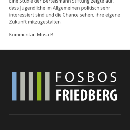
Eine Studie der Bertelsmann Stiftung zeigte auf,
dass Jugendliche im Allgemeinen politisch sehr
interessiert sind und die Chance sehen, ihre eigene
Zukunft mitzugestalten.
Kommentar: Musa B.