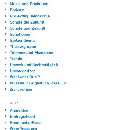
Musik und Popkultur
Podcast
Projekttag Demokratie
Schule der Zukunft
Schule und Zukunft
Schulleben
Spitzenthema
Theatergruppe
Toleranz und Akzeptanz
Trends
Umwelt und Nachhaltigkeit
Uncategorized
Wahl oder Qual?
Wusstet ihr eigentlich, dass…?
Zivilcourage
META
Anmelden
Eintrags-Feed
Kommentar-Feed
WordPress.org