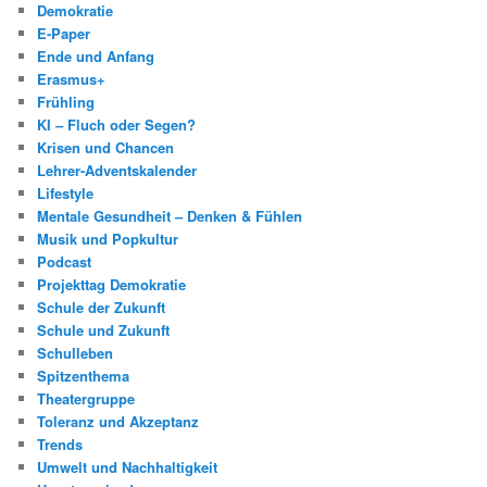
Demokratie
E-Paper
Ende und Anfang
Erasmus+
Frühling
KI – Fluch oder Segen?
Krisen und Chancen
Lehrer-Adventskalender
Lifestyle
Mentale Gesundheit – Denken & Fühlen
Musik und Popkultur
Podcast
Projekttag Demokratie
Schule der Zukunft
Schule und Zukunft
Schulleben
Spitzenthema
Theatergruppe
Toleranz und Akzeptanz
Trends
Umwelt und Nachhaltigkeit