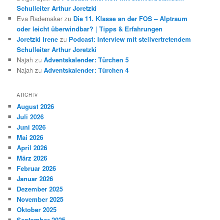
Schulleiter Arthur Joretzki
Eva Rademaker
zu
Die 11. Klasse an der FOS – Alptraum
oder leicht überwindbar? | Tipps & Erfahrungen
Joretzki Irene
zu
Podcast: Interview mit stellvertretendem
Schulleiter Arthur Joretzki
Najah
zu
Adventskalender: Türchen 5
Najah
zu
Adventskalender: Türchen 4
ARCHIV
August 2026
Juli 2026
Juni 2026
Mai 2026
April 2026
März 2026
Februar 2026
Januar 2026
Dezember 2025
November 2025
Oktober 2025
September 2025