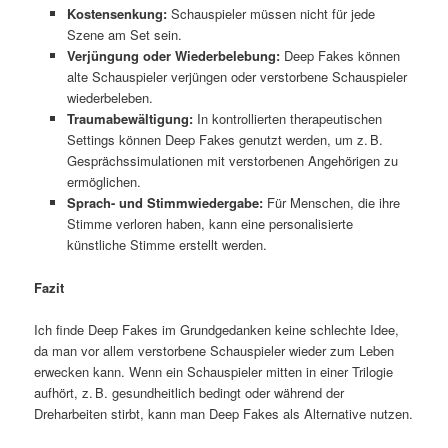
Kostensenkung:
Schauspieler müssen nicht für jede
Szene am Set sein.
Verjüngung oder Wiederbelebung:
Deep Fakes können
alte Schauspieler verjüngen oder verstorbene Schauspieler
wiederbeleben.
Traumabewältigung:
In kontrollierten therapeutischen
Settings können Deep Fakes genutzt werden, um z. B.
Gesprächssimulationen mit verstorbenen Angehörigen zu
ermöglichen.
Sprach- und Stimmwiedergabe:
Für Menschen, die ihre
Stimme verloren haben, kann eine personalisierte
künstliche Stimme erstellt werden.
Fazit
Ich finde Deep Fakes im Grundgedanken keine schlechte Idee,
da man vor allem verstorbene Schauspieler wieder zum Leben
erwecken kann. Wenn ein Schauspieler mitten in einer Trilogie
aufhört, z. B. gesundheitlich bedingt oder während der
Dreharbeiten stirbt, kann man Deep Fakes als Alternative nutzen.