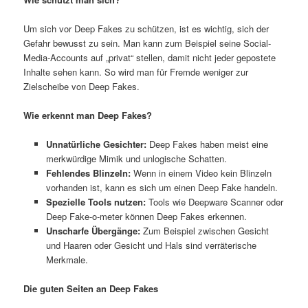
Um sich vor Deep Fakes zu schützen, ist es wichtig, sich der
Gefahr bewusst zu sein. Man kann zum Beispiel seine Social-
Media-Accounts auf „privat“ stellen, damit nicht jeder gepostete
Inhalte sehen kann. So wird man für Fremde weniger zur
Zielscheibe von Deep Fakes.
Wie erkennt man Deep Fakes?
Unnatürliche Gesichter:
Deep Fakes haben meist eine
merkwürdige Mimik und unlogische Schatten.
Fehlendes Blinzeln:
Wenn in einem Video kein Blinzeln
vorhanden ist, kann es sich um einen Deep Fake handeln.
Spezielle Tools nutzen:
Tools wie Deepware Scanner oder
Deep Fake-o-meter können Deep Fakes erkennen.
Unscharfe Übergänge:
Zum Beispiel zwischen Gesicht
und Haaren oder Gesicht und Hals sind verräterische
Merkmale.
Die guten Seiten an Deep Fakes