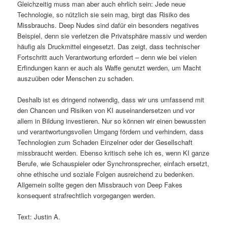
Gleichzeitig muss man aber auch ehrlich sein: Jede neue
Technologie, so nützlich sie sein mag, birgt das Risiko des
Missbrauchs. Deep Nudes sind dafür ein besonders negatives
Beispiel, denn sie verletzen die Privatsphäre massiv und werden
häufig als Druckmittel eingesetzt. Das zeigt, dass technischer
Fortschritt auch Verantwortung erfordert – denn wie bei vielen
Erfindungen kann er auch als Waffe genutzt werden, um Macht
auszuüben oder Menschen zu schaden.
Deshalb ist es dringend notwendig, dass wir uns umfassend mit
den Chancen und Risiken von KI auseinandersetzen und vor
allem in Bildung investieren. Nur so können wir einen bewussten
und verantwortungsvollen Umgang fördern und verhindern, dass
Technologien zum Schaden Einzelner oder der Gesellschaft
missbraucht werden. Ebenso kritisch sehe ich es, wenn KI ganze
Berufe, wie Schauspieler oder Synchronsprecher, einfach ersetzt,
ohne ethische und soziale Folgen ausreichend zu bedenken.
Allgemein sollte gegen den Missbrauch von Deep Fakes
konsequent strafrechtlich vorgegangen werden.
Text: Justin A.