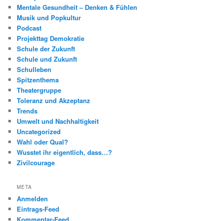
Mentale Gesundheit – Denken & Fühlen
Musik und Popkultur
Podcast
Projekttag Demokratie
Schule der Zukunft
Schule und Zukunft
Schulleben
Spitzenthema
Theatergruppe
Toleranz und Akzeptanz
Trends
Umwelt und Nachhaltigkeit
Uncategorized
Wahl oder Qual?
Wusstet ihr eigentlich, dass…?
Zivilcourage
META
Anmelden
Eintrags-Feed
Kommentar-Feed