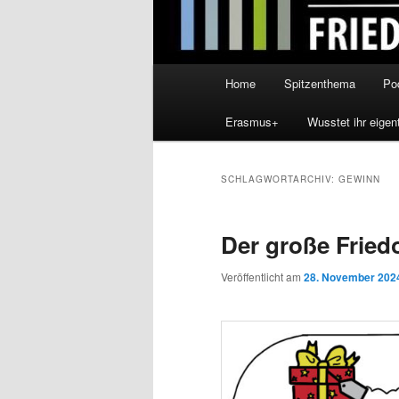
Hauptmenü
Home
Spitzenthema
Po
Erasmus+
Wusstet ihr eigen
SCHLAGWORTARCHIV:
GEWINN
Der große Fried
Veröffentlicht am
28. November 202