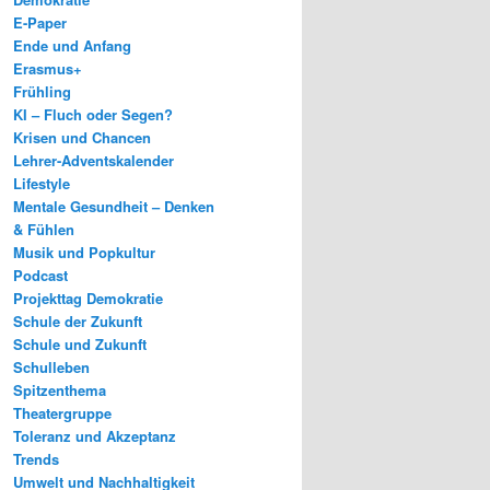
E-Paper
Ende und Anfang
Erasmus+
Frühling
KI – Fluch oder Segen?
Krisen und Chancen
Lehrer-Adventskalender
Lifestyle
Mentale Gesundheit – Denken
& Fühlen
Musik und Popkultur
Podcast
Projekttag Demokratie
Schule der Zukunft
Schule und Zukunft
Schulleben
Spitzenthema
Theatergruppe
Toleranz und Akzeptanz
Trends
Umwelt und Nachhaltigkeit