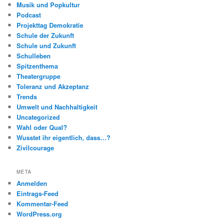
Musik und Popkultur
Podcast
Projekttag Demokratie
Schule der Zukunft
Schule und Zukunft
Schulleben
Spitzenthema
Theatergruppe
Toleranz und Akzeptanz
Trends
Umwelt und Nachhaltigkeit
Uncategorized
Wahl oder Qual?
Wusstet ihr eigentlich, dass…?
Zivilcourage
META
Anmelden
Eintrags-Feed
Kommentar-Feed
WordPress.org