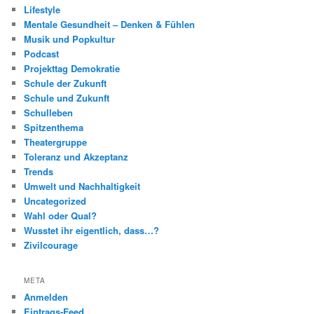
Lifestyle
Mentale Gesundheit – Denken & Fühlen
Musik und Popkultur
Podcast
Projekttag Demokratie
Schule der Zukunft
Schule und Zukunft
Schulleben
Spitzenthema
Theatergruppe
Toleranz und Akzeptanz
Trends
Umwelt und Nachhaltigkeit
Uncategorized
Wahl oder Qual?
Wusstet ihr eigentlich, dass…?
Zivilcourage
META
Anmelden
Eintrags-Feed