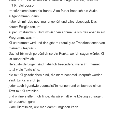
mit KI viel besser
transkribieren kann als früher. Also früher habe ich ein Audio
aufgenommen, dann
habe ich mir das nochmal angehört und alles abgetippt. Das
dauert Ewigkeiten, ist
super umständlich. Und inzwischen schmeiße ich das eben in ein
Programm, was mit
KI unterstützt wird und das gibt mir total gute Transkriptionen von
meinem Gespräch.
Das ist für mich persönlich so ein Punkt, wo ich sagen würde, KI
ist super hilfreich.
Herausforderungen sind natürlich besonders, wenn im Internet
total viele Texte sind,
die mit KI geschrieben sind, die nicht nochmal überprüft worden
sind. Es kann sich ja
jeder auch irgendwie Journalist*in nennen und einfach so einen
Text mit KI erstellen
und online stellen. Ich finde, da wäre halt eine Lösung zu sagen,
wir brauchen ganz
klare Richtlinien, wie man damit umgehen kann.