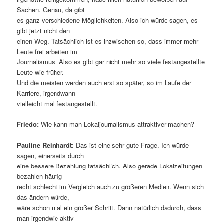
Sachen. Genau, da gibt
es ganz verschiedene Möglichkeiten. Also ich würde sagen, es
gibt jetzt nicht den
einen Weg. Tatsächlich ist es inzwischen so, dass immer mehr
Leute frei arbeiten im
Journalismus. Also es gibt gar nicht mehr so viele festangestellte
Leute wie früher.
Und die meisten werden auch erst so später, so im Laufe der
Karriere, irgendwann
vielleicht mal festangestellt.
Friedo:
Wie kann man Lokaljournalismus attraktiver machen?
Pauline Reinhardt
: Das ist eine sehr gute Frage. Ich würde
sagen, einerseits durch
eine bessere Bezahlung tatsächlich. Also gerade Lokalzeitungen
bezahlen häufig
recht schlecht im Vergleich auch zu größeren Medien. Wenn sich
das ändern würde,
wäre schon mal ein großer Schritt. Dann natürlich dadurch, dass
man irgendwie aktiv