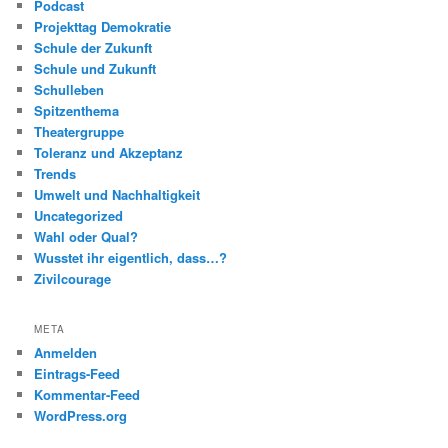
Podcast
Projekttag Demokratie
Schule der Zukunft
Schule und Zukunft
Schulleben
Spitzenthema
Theatergruppe
Toleranz und Akzeptanz
Trends
Umwelt und Nachhaltigkeit
Uncategorized
Wahl oder Qual?
Wusstet ihr eigentlich, dass…?
Zivilcourage
META
Anmelden
Eintrags-Feed
Kommentar-Feed
WordPress.org