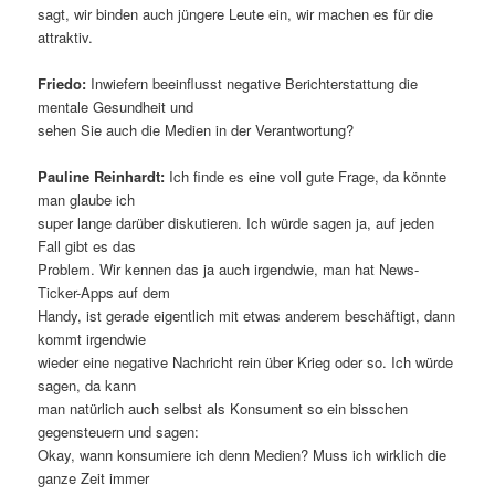
sagt, wir binden auch jüngere Leute ein, wir machen es für die
attraktiv.
Friedo:
Inwiefern beeinflusst negative Berichterstattung die
mentale Gesundheit und
sehen Sie auch die Medien in der Verantwortung?
Pauline Reinhardt:
Ich finde es eine voll gute Frage, da könnte
man glaube ich
super lange darüber diskutieren. Ich würde sagen ja, auf jeden
Fall gibt es das
Problem. Wir kennen das ja auch irgendwie, man hat News-
Ticker-Apps auf dem
Handy, ist gerade eigentlich mit etwas anderem beschäftigt, dann
kommt irgendwie
wieder eine negative Nachricht rein über Krieg oder so. Ich würde
sagen, da kann
man natürlich auch selbst als Konsument so ein bisschen
gegensteuern und sagen:
Okay, wann konsumiere ich denn Medien? Muss ich wirklich die
ganze Zeit immer