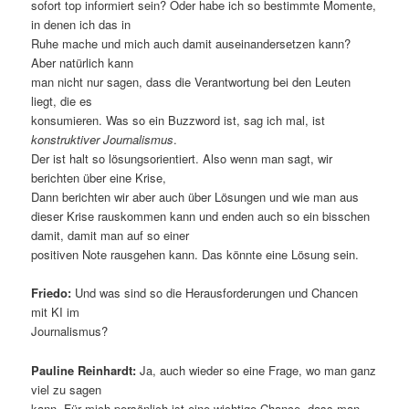
sofort top informiert sein? Oder habe ich so bestimmte Momente,
in denen ich das in
Ruhe mache und mich auch damit auseinandersetzen kann?
Aber natürlich kann
man nicht nur sagen, dass die Verantwortung bei den Leuten
liegt, die es
konsumieren. Was so ein Buzzword ist, sag ich mal, ist
konstruktiver Journalismus
.
Der ist halt so lösungsorientiert. Also wenn man sagt, wir
berichten über eine Krise,
Dann berichten wir aber auch über Lösungen und wie man aus
dieser Krise rauskommen kann und enden auch so ein bisschen
damit, damit man auf so einer
positiven Note rausgehen kann. Das könnte eine Lösung sein.
Friedo:
Und was sind so die Herausforderungen und Chancen
mit KI im
Journalismus?
Pauline Reinhardt:
Ja, auch wieder so eine Frage, wo man ganz
viel zu sagen
kann. Für mich persönlich ist eine wichtige Chance, dass man