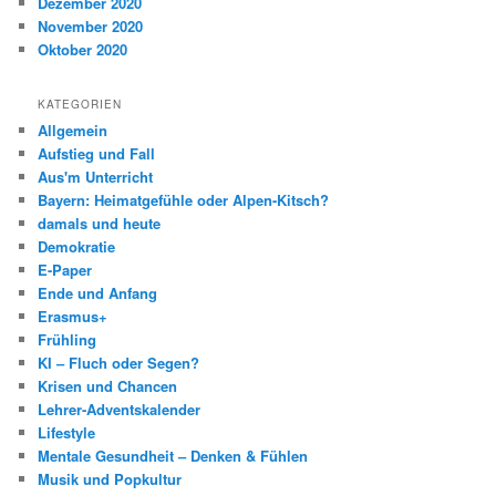
Dezember 2020
November 2020
Oktober 2020
KATEGORIEN
Allgemein
Aufstieg und Fall
Aus'm Unterricht
Bayern: Heimatgefühle oder Alpen-Kitsch?
damals und heute
Demokratie
E-Paper
Ende und Anfang
Erasmus+
Frühling
KI – Fluch oder Segen?
Krisen und Chancen
Lehrer-Adventskalender
Lifestyle
Mentale Gesundheit – Denken & Fühlen
Musik und Popkultur