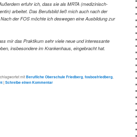
 Außerdem erfuhr ich, dass sie als MRTA (medizinisch-
entin) arbeitet. Das Berufsbild ließ mich auch nach der
s. Nach der FOS möchte ich deswegen eine Ausbildung zur
ass mir das Praktikum sehr viele neue und interessante
eben, insbesondere im Krankenhaus, eingebracht hat.
chlagwortet mit
Berufliche Oberschule Friedberg
,
fosbosfriedberg
,
ht
|
Schreibe einen Kommentar