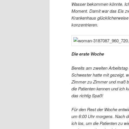
Wasser bekommen könnte. Ich f
Moment. Damit war das Eis zw
Krankenhaus glücklicherweise 
konzentrieren.
Die erste Woche
Bereits am zweiten Arbeitstag 
Schwester hatte mit gezeigt, w
Zimmer zu Zimmer und maß bei 
die Patienten kennen und ich ko
das richtig Spaß!
Für den Rest der Woche entwick
um 6:00 Uhr morgens. Nach der
ich los, um die Patienten zu w