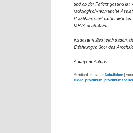
und ob der Patient gesund ist.
radiologisch-technische Assist
Praktikumszeit nicht mehr lo
MRTA anstreben.
Insgesamt lässt sich sagen, d
Erfahrungen über das Arbeitsl
Anonyme Autorin
Veröffentlicht unter
Schulleben
|
Vers
friedo
,
praktikum
,
praktikumsberic