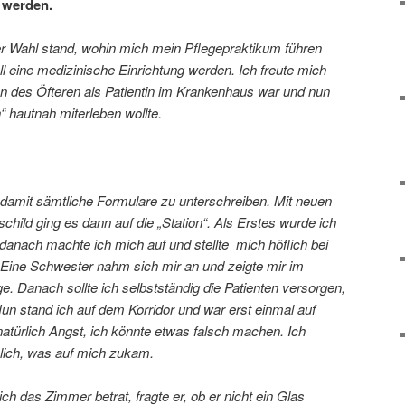
t werden.
der Wahl stand, wohin mich mein Pflegepraktikum führen
ll eine medizinische Einrichtung werden. Ich freute mich
on des Öfteren als Patientin im Krankenhaus war und nun
“ hautnah miterleben wollte.
 damit sämtliche Formulare zu unterschreiben. Mit neuen
ild ging es dann auf die „Station“. Als Erstes wurde ich
, danach machte ich mich auf und stellte mich höflich bei
. Eine Schwester nahm sich mir an und zeigte mir im
e. Danach sollte ich selbstständig die Patienten versorgen,
n stand ich auf dem Korridor und war erst einmal auf
e natürlich Angst, ich könnte etwas falsch machen. Ich
klich, was auf mich zukam.
 ich das Zimmer betrat, fragte er, ob er nicht ein Glas