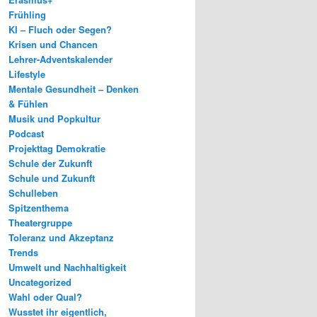
Frühling
KI – Fluch oder Segen?
Krisen und Chancen
Lehrer-Adventskalender
Lifestyle
Mentale Gesundheit – Denken
& Fühlen
Musik und Popkultur
Podcast
Projekttag Demokratie
Schule der Zukunft
Schule und Zukunft
Schulleben
Spitzenthema
Theatergruppe
Toleranz und Akzeptanz
Trends
Umwelt und Nachhaltigkeit
Uncategorized
Wahl oder Qual?
Wusstet ihr eigentlich,