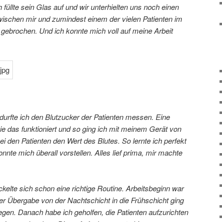
üllte sein Glas auf und wir unterhielten uns noch einen
ischen mir und zumindest einem der vielen Patienten im
gebrochen. Und ich konnte mich voll auf meine Arbeit
durfte ich den Blutzucker der Patienten messen. Eine
ie das funktioniert und so ging ich mit meinem Gerät von
den Patienten den Wert des Blutes. So lernte ich perfekt
nnte mich überall vorstellen. Alles lief prima, mir machte
elte sich schon eine richtige Routine. Arbeitsbeginn war
 Übergabe von der Nachtschicht in die Frühschicht ging
iegen. Danach habe ich geholfen, die Patienten aufzurichten