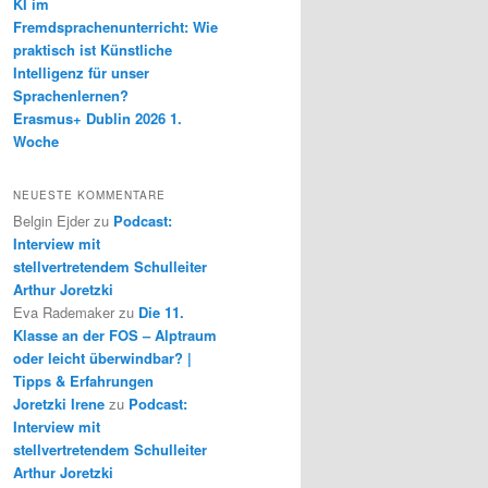
KI im
Fremdsprachenunterricht: Wie
praktisch ist Künstliche
Intelligenz für unser
Sprachenlernen?
Erasmus+ Dublin 2026 1.
Woche
NEUESTE KOMMENTARE
Belgin Ejder
zu
Podcast:
Interview mit
stellvertretendem Schulleiter
Arthur Joretzki
Eva Rademaker
zu
Die 11.
Klasse an der FOS – Alptraum
oder leicht überwindbar? |
Tipps & Erfahrungen
Joretzki Irene
zu
Podcast:
Interview mit
stellvertretendem Schulleiter
Arthur Joretzki