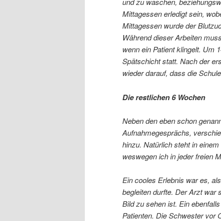
und zu waschen, beziehungsw
Mittagessen erledigt sein, wo
Mittagessen wurde der Blutzuc
Während dieser Arbeiten musst
wenn ein Patient klingelt. Um 
Spätschicht statt. Nach der e
wieder darauf, dass die Schule
Die restlichen 6 Wochen
Neben den eben schon genann
Aufnahmegesprächs, verschied
hinzu. Natürlich steht in eine
weswegen ich in jeder freien M
Ein cooles Erlebnis war es, al
begleiten durfte. Der Arzt war 
Bild zu sehen ist. Ein ebenfal
Patienten. Die Schwester vor 