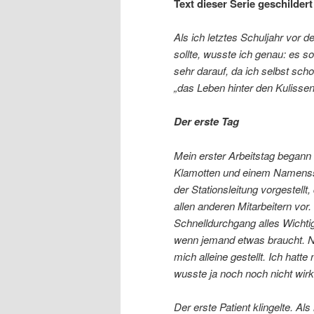
Text dieser Serie geschilder
Als ich letztes Schuljahr vor 
sollte, wusste ich genau: es so
sehr darauf, da ich selbst sch
„das Leben hinter den Kulissen
Der erste Tag
Mein erster Arbeitstag begann
Klamotten und einem Namenssch
der Stationsleitung vorgestellt
allen anderen Mitarbeitern vor
Schnelldurchgang alles Wichtig
wenn jemand etwas braucht. Nu
mich alleine gestellt. Ich hatt
wusste ja noch noch nicht wir
Der erste Patient klingelte. Als