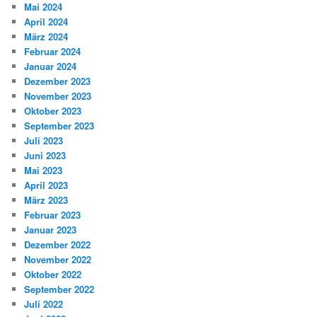
Mai 2024
April 2024
März 2024
Februar 2024
Januar 2024
Dezember 2023
November 2023
Oktober 2023
September 2023
Juli 2023
Juni 2023
Mai 2023
April 2023
März 2023
Februar 2023
Januar 2023
Dezember 2022
November 2022
Oktober 2022
September 2022
Juli 2022