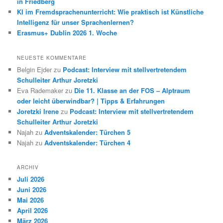
in Friedberg
KI im Fremdsprachenunterricht: Wie praktisch ist Künstliche
Intelligenz für unser Sprachenlernen?
Erasmus+ Dublin 2026 1. Woche
NEUESTE KOMMENTARE
Belgin Ejder
zu
Podcast: Interview mit stellvertretendem
Schulleiter Arthur Joretzki
Eva Rademaker
zu
Die 11. Klasse an der FOS – Alptraum
oder leicht überwindbar? | Tipps & Erfahrungen
Joretzki Irene
zu
Podcast: Interview mit stellvertretendem
Schulleiter Arthur Joretzki
Najah
zu
Adventskalender: Türchen 5
Najah
zu
Adventskalender: Türchen 4
ARCHIV
Juli 2026
Juni 2026
Mai 2026
April 2026
März 2026