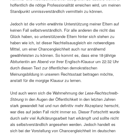
hoffentlich die nötige Professionalität erreichen wird, um meinen
Standpunkt unmissverständlich vermitteln zu können.
Jedoch ist die vorhin erwähnte Unterstützung meiner Eltern auf
keinen Fall selbstverständlich. Für alle anderen die nicht das
Glück haben, so unterstützende Eltern hinter sich stehen zu
haben wie ich, ist dieser Nachteilsausgleich ein notwendiges
Mittel, um einer Chancengleichheit auch nur annähernd
gewährleisten zu können. So kommt es, dass eine 18-jährige
Abiturientin am Abend vor ihrer Englisch-Klausur um 22:32 Uhr
durch diesen Text zur öffentlichen demokratischen
Meinungsbildung in unserem Rechtsstaat beitragen möchte,
anstatt für die morgige Klausur zu lernen.
Und auch wenn sich die Wahrnehmung der
Lese-Rechtschreib-
Störung
in den Augen der Öffentlichkeit in den letzten Jahren
stark gewandelt hat und nun definitiv mehr Akzeptanz herrscht,
war dies auf jeden Fall nicht immer so. Dieser Fortschritt wurde
durch sehr viel Aufklärungsarbeit hart erkämpft und sollte nicht
als selbstverständlich angesehen werden. Jedoch handelt es
sich bei der Vorstellung von Chancengleichheit im deutschen