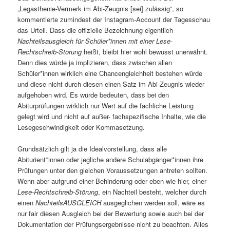
„Legasthenie-Vermerk im Abi-Zeugnis [sei] zulässig“, so
kommentierte zumindest der Instagram-Account der Tagesschau
das Urteil. Dass die offizielle Bezeichnung eigentlich
Nachteilsausgleich für Schüler*innen mit einer Lese-
Rechtschreib-Störung
heißt, bleibt hier wohl bewusst unerwähnt.
Denn dies würde ja implizieren, dass zwischen allen
Schüler*innen wirklich eine Chancengleichheit bestehen würde
und diese nicht durch diesen einen Satz im Abi-Zeugnis wieder
aufgehoben wird. Es würde bedeuten, dass bei den
Abiturprüfungen wirklich nur Wert auf die fachliche Leistung
gelegt wird und nicht auf außer- fachspezifische Inhalte, wie die
Lesegeschwindigkeit oder Kommasetzung.
Grundsätzlich gilt ja die Idealvorstellung, dass alle
Abiturient*innen oder jegliche andere Schulabgänger*innen ihre
Prüfungen unter den gleichen Voraussetzungen antreten sollten.
Wenn aber aufgrund einer Behinderung oder eben wie hier, einer
Lese-Rechtschreib-Störung
, ein Nachteil besteht, welcher durch
einen
NachteilsAUSGLEICH
ausgeglichen werden soll, wäre es
nur fair diesen Ausgleich bei der Bewertung sowie auch bei der
Dokumentation der Prüfungsergebnisse nicht zu beachten. Alles