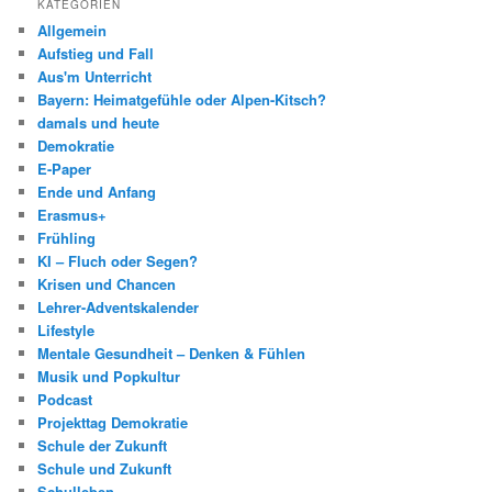
KATEGORIEN
Allgemein
Aufstieg und Fall
Aus'm Unterricht
Bayern: Heimatgefühle oder Alpen-Kitsch?
damals und heute
Demokratie
E-Paper
Ende und Anfang
Erasmus+
Frühling
KI – Fluch oder Segen?
Krisen und Chancen
Lehrer-Adventskalender
Lifestyle
Mentale Gesundheit – Denken & Fühlen
Musik und Popkultur
Podcast
Projekttag Demokratie
Schule der Zukunft
Schule und Zukunft
Schulleben