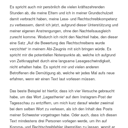
Es spricht auch mir persönlich die vielen kräftezehrenden
Stunden ab, die meine Eltern und ich in meiner Grundschulzeit
damit verbracht haben, meine Lese- und Rechtschreibkompetenz
zu verbessern, damit ich jetzt, aufgrund dieser Unterstützung und
meiner eigenen Anstrengungen, ohne den Nachteilsausgleich
zurecht komme. Wodurch ich nicht den Nachteil habe, den dieser
eine Satz „Auf die Bewertung des Rechtschreibens wurde
verzichtet“ in meinem Abi-Zeugnis mit sich bringen würde. Es
spricht mir die potentiellen Notenpunkte ab, welche ich aufgrund
von Zeitknappheit durch eine langsame Lesegeschwindigkeit,
nicht erhalten habe. Es spricht mir und vielen anderen
Betroffenen die Demütigung ab, welche wir jedes Mal aufs neue
erfahren, wenn wir einen Text laut vorlesen müssen.
Das beste Beispiel ist hierfür, dass ich vier Versuche gebraucht
habe, um das Wort „Legasthenie“ auf dem Instagram-Post der
Tagesschau zu entziffern, um mich kurz darauf wieder zweimal
bei dem selben Wort zu verlesen, als ich den Inhalt des Posts
meiner Schwester vorgetragen habe. Oder auch, dass ich diesen
Text mindestens drei Personen vorlegen werde, um ihn auf
Komma- und Rechtschreibfehler überprüfen zu lassen, womit er