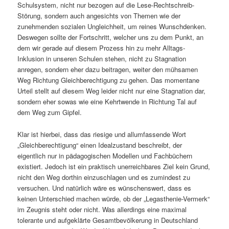
Schulsystem, nicht nur bezogen auf die Lese-Rechtschreib-
Störung, sondern auch angesichts von Themen wie der
zunehmenden sozialen Ungleichheit, um reines Wunschdenken.
Deswegen sollte der Fortschritt, welcher uns zu dem Punkt, an
dem wir gerade auf diesem Prozess hin zu mehr Alltags-
Inklusion in unseren Schulen stehen, nicht zu Stagnation
anregen, sondern eher dazu beitragen, weiter den mühsamen
Weg Richtung Gleichberechtigung zu gehen. Das momentane
Urteil stellt auf diesem Weg leider nicht nur eine Stagnation dar,
sondern eher sowas wie eine Kehrtwende in Richtung Tal auf
dem Weg zum Gipfel.
Klar ist hierbei, dass das riesige und allumfassende Wort
„Gleichberechtigung“ einen Idealzustand beschreibt, der
eigentlich nur in pädagogischen Modellen und Fachbüchern
existiert. Jedoch ist ein praktisch unerreichbares Ziel kein Grund,
nicht den Weg dorthin einzuschlagen und es zumindest zu
versuchen. Und natürlich wäre es wünschenswert, dass es
keinen Unterschied machen würde, ob der „Legasthenie-Vermerk“
im Zeugnis steht oder nicht. Was allerdings eine maximal
tolerante und aufgeklärte Gesamtbevölkerung in Deutschland