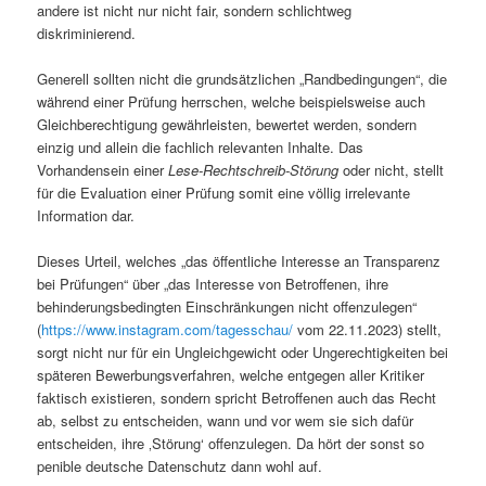
andere ist nicht nur nicht fair, sondern schlichtweg
diskriminierend.
Generell sollten nicht die grundsätzlichen „Randbedingungen“, die
während einer Prüfung herrschen, welche beispielsweise auch
Gleichberechtigung gewährleisten, bewertet werden, sondern
einzig und allein die fachlich relevanten Inhalte. Das
Vorhandensein einer
Lese-Rechtschreib-Störung
oder nicht, stellt
für die Evaluation einer Prüfung somit eine völlig irrelevante
Information dar.
Dieses Urteil, welches „das öffentliche Interesse an Transparenz
bei Prüfungen“ über „das Interesse von Betroffenen, ihre
behinderungsbedingten Einschränkungen nicht offenzulegen“
(
https://www.instagram.com/tagesschau/
vom 22.11.2023) stellt,
sorgt nicht nur für ein Ungleichgewicht oder Ungerechtigkeiten bei
späteren Bewerbungsverfahren, welche entgegen aller Kritiker
faktisch existieren, sondern spricht Betroffenen auch das Recht
ab, selbst zu entscheiden, wann und vor wem sie sich dafür
entscheiden, ihre ‚Störung‘ offenzulegen. Da hört der sonst so
penible deutsche Datenschutz dann wohl auf.