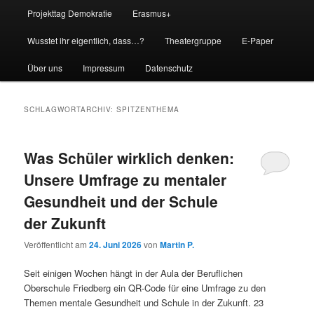
Projekttag Demokratie
Erasmus+
Wusstet ihr eigentlich, dass…?
Theatergruppe
E-Paper
Über uns
Impressum
Datenschutz
SCHLAGWORTARCHIV:
SPITZENTHEMA
Was Schüler wirklich denken:
Unsere Umfrage zu mentaler
Gesundheit und der Schule
der Zukunft
Veröffentlicht am
24. Juni 2026
von
Martin P.
Seit einigen Wochen hängt in der Aula der Beruflichen
Oberschule Friedberg ein QR-Code für eine Umfrage zu den
Themen mentale Gesundheit und Schule in der Zukunft. 23