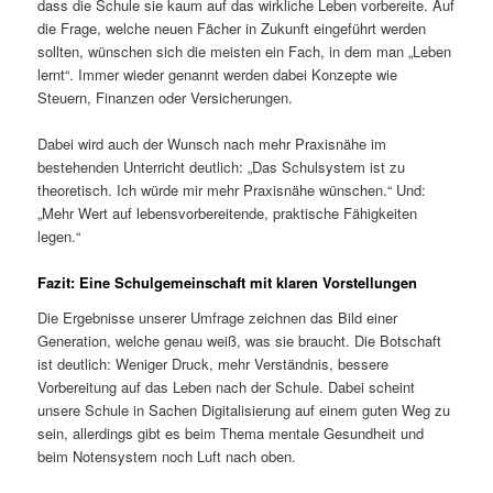
dass die Schule sie kaum auf das wirkliche Leben vorbereite. Auf
die Frage, welche neuen Fächer in Zukunft eingeführt werden
sollten, wünschen sich die meisten ein Fach, in dem man „Leben
lernt“. Immer wieder genannt werden dabei Konzepte wie
Steuern, Finanzen oder Versicherungen.
Dabei wird auch der Wunsch nach mehr Praxisnähe im
bestehenden Unterricht deutlich: „Das Schulsystem ist zu
theoretisch. Ich würde mir mehr Praxisnähe wünschen.“ Und:
„Mehr Wert auf lebensvorbereitende, praktische Fähigkeiten
legen.“
Fazit: Eine Schulgemeinschaft mit klaren Vorstellungen
Die Ergebnisse unserer Umfrage zeichnen das Bild einer
Generation, welche genau weiß, was sie braucht. Die Botschaft
ist deutlich: Weniger Druck, mehr Verständnis, bessere
Vorbereitung auf das Leben nach der Schule. Dabei scheint
unsere Schule in Sachen Digitalisierung auf einem guten Weg zu
sein, allerdings gibt es beim Thema mentale Gesundheit und
beim Notensystem noch Luft nach oben.