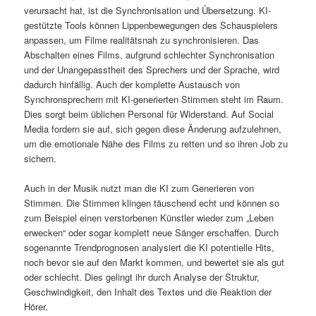
verursacht hat, ist die Synchronisation und Übersetzung. KI-
gestützte Tools können Lippenbewegungen des Schauspielers
anpassen, um Filme realitätsnah zu synchronisieren. Das
Abschalten eines Films, aufgrund schlechter Synchronisation
und der Unangepasstheit des Sprechers und der Sprache, wird
dadurch hinfällig. Auch der komplette Austausch von
Synchronsprechern mit KI-generierten Stimmen steht im Raum.
Dies sorgt beim üblichen Personal für Widerstand. Auf Social
Media fordern sie auf, sich gegen diese Änderung aufzulehnen,
um die emotionale Nähe des Films zu retten und so ihren Job zu
sichern.
Auch in der Musik nutzt man die KI zum Generieren von
Stimmen. Die Stimmen klingen täuschend echt und können so
zum Beispiel einen verstorbenen Künstler wieder zum „Leben
erwecken“ oder sogar komplett neue Sänger erschaffen. Durch
sogenannte Trendprognosen analysiert die KI potentielle Hits,
noch bevor sie auf den Markt kommen, und bewertet sie als gut
oder schlecht. Dies gelingt ihr durch Analyse der Struktur,
Geschwindigkeit, den Inhalt des Textes und die Reaktion der
Hörer.