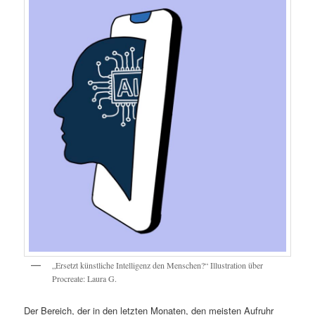
„Ersetzt künstliche Intelligenz den Menschen?“ Illustration über
Procreate: Laura G.
Der Bereich, der in den letzten Monaten, den meisten Aufruhr