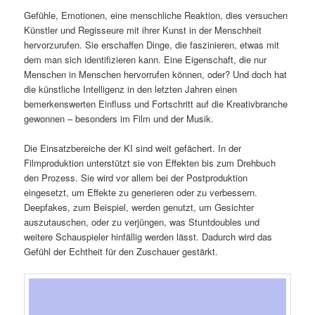
Gefühle, Emotionen, eine menschliche Reaktion, dies versuchen
Künstler und Regisseure mit ihrer Kunst in der Menschheit
hervorzurufen. Sie erschaffen Dinge, die faszinieren, etwas mit
dem man sich identifizieren kann. Eine Eigenschaft, die nur
Menschen in Menschen hervorrufen können, oder? Und doch hat
die künstliche Intelligenz in den letzten Jahren einen
bemerkenswerten Einfluss und Fortschritt auf die Kreativbranche
gewonnen – besonders im Film und der Musik.
Die Einsatzbereiche der KI sind weit gefächert. In der
Filmproduktion unterstützt sie von Effekten bis zum Drehbuch
den Prozess. Sie wird vor allem bei der Postproduktion
eingesetzt, um Effekte zu generieren oder zu verbessern.
Deepfakes, zum Beispiel, werden genutzt, um Gesichter
auszutauschen, oder zu verjüngen, was Stuntdoubles und
weitere Schauspieler hinfällig werden lässt. Dadurch wird das
Gefühl der Echtheit für den Zuschauer gestärkt.