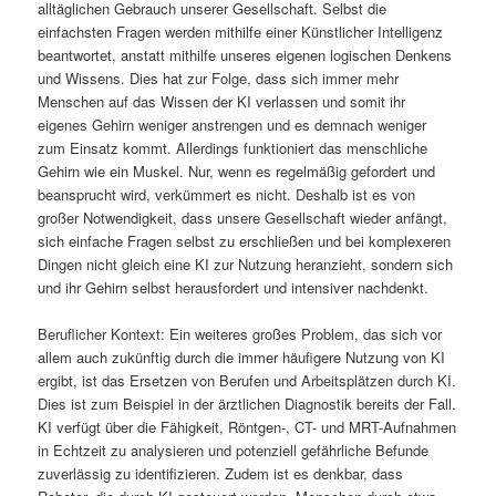
alltäglichen Gebrauch unserer Gesellschaft. Selbst die
einfachsten Fragen werden mithilfe einer Künstlicher Intelligenz
beantwortet, anstatt mithilfe unseres eigenen logischen Denkens
und Wissens. Dies hat zur Folge, dass sich immer mehr
Menschen auf das Wissen der KI verlassen und somit ihr
eigenes Gehirn weniger anstrengen und es demnach weniger
zum Einsatz kommt. Allerdings funktioniert das menschliche
Gehirn wie ein Muskel. Nur, wenn es regelmäßig gefordert und
beansprucht wird, verkümmert es nicht. Deshalb ist es von
großer Notwendigkeit, dass unsere Gesellschaft wieder anfängt,
sich einfache Fragen selbst zu erschließen und bei komplexeren
Dingen nicht gleich eine KI zur Nutzung heranzieht, sondern sich
und ihr Gehirn selbst herausfordert und intensiver nachdenkt.
Beruflicher Kontext: Ein weiteres großes Problem, das sich vor
allem auch zukünftig durch die immer häufigere Nutzung von KI
ergibt, ist das Ersetzen von Berufen und Arbeitsplätzen durch KI.
Dies ist zum Beispiel in der ärztlichen Diagnostik bereits der Fall.
KI verfügt über die Fähigkeit, Röntgen-, CT- und MRT-Aufnahmen
in Echtzeit zu analysieren und potenziell gefährliche Befunde
zuverlässig zu identifizieren. Zudem ist es denkbar, dass