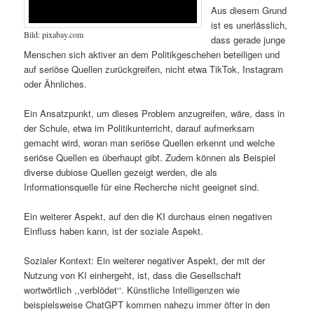
Aus diesem Grund
ist es unerlässlich,
Bild: pixabay.com
dass gerade junge
Menschen sich aktiver an dem Politikgeschehen beteiligen und
auf seriöse Quellen zurückgreifen, nicht etwa TikTok, Instagram
oder Ähnliches.
Ein Ansatzpunkt, um dieses Problem anzugreifen, wäre, dass in
der Schule, etwa im Politikunterricht, darauf aufmerksam
gemacht wird, woran man seriöse Quellen erkennt und welche
seriöse Quellen es überhaupt gibt. Zudem können als Beispiel
diverse dubiose Quellen gezeigt werden, die als
Informationsquelle für eine Recherche nicht geeignet sind.
Ein weiterer Aspekt, auf den die KI durchaus einen negativen
Einfluss haben kann, ist der soziale Aspekt.
Sozialer Kontext: Ein weiterer negativer Aspekt, der mit der
Nutzung von KI einhergeht, ist, dass die Gesellschaft
wortwörtlich ,,verblödet‘‘. Künstliche Intelligenzen wie
beispielsweise ChatGPT kommen nahezu immer öfter in den