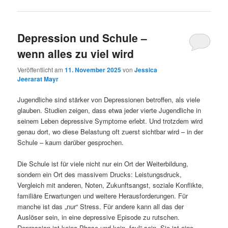
Depression und Schule –
wenn alles zu viel wird
Veröffentlicht am
11. November 2025
von
Jessica
Jeerarat Mayr
Jugendliche sind stärker von Depressionen betroffen, als viele
glauben. Studien zeigen, dass etwa jeder vierte Jugendliche in
seinem Leben depressive Symptome erlebt. Und trotzdem wird
genau dort, wo diese Belastung oft zuerst sichtbar wird – in der
Schule – kaum darüber gesprochen.
Die Schule ist für viele nicht nur ein Ort der Weiterbildung,
sondern ein Ort des massivem Drucks: Leistungsdruck,
Vergleich mit anderen, Noten, Zukunftsangst, soziale Konflikte,
familiäre Erwartungen und weitere Herausforderungen. Für
manche ist das „nur“ Stress. Für andere kann all das der
Auslöser sein, in eine depressive Episode zu rutschen.
Depression ist keine Phase und kein „faul“ sein. Sie ist eine