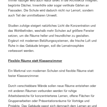
Immer häufiger wird auch Natur direkt in die Architektur integriert:
begrünte Dächer, Innenhöfe oder sogar vertikale Gärten an
Fassaden. Die Schule wird dadurch nicht nur Lernort, sondern
auch Teil der unmittelbaren Umwelt.
Studien zufolge steigert natürliches Licht die Konzentration und
das Wohlbefinden, weshalb mehr Schulen auf größere Fenster
setzen, um die Räume heller und freundlicher zu gestalten.
Ergänzt mit modernen Belüftungssystemen, die frische Luft und
Ruhe in das Gebäude bringen, soll die Lernatmosphäre
verbessert werden.
Flexible Räume statt Klassenzimmer
Ein Merkmal von modernen Schulen sind flexible Räume statt
fester Klassenzimmer.
Durch verschiebbare Wände sollen neue Räume entstehen oder
mit anderen Räumen verbunden werden für ruhige
Arbeitsbereiche für konzentrierteres Lernen, offene Flächen für
Gruppenarbeiten oder Präsentationsräume für Vorträge und
Projekte. Das Gebäude passt sich demnach dem Lernen an und