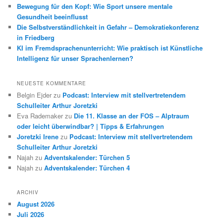
Bewegung für den Kopf: Wie Sport unsere mentale
Gesundheit beeinflusst
Die Selbstverständlichkeit in Gefahr – Demokratiekonferenz
in Friedberg
KI im Fremdsprachenunterricht: Wie praktisch ist Künstliche
Intelligenz für unser Sprachenlernen?
NEUESTE KOMMENTARE
Belgin Ejder
zu
Podcast: Interview mit stellvertretendem
Schulleiter Arthur Joretzki
Eva Rademaker
zu
Die 11. Klasse an der FOS – Alptraum
oder leicht überwindbar? | Tipps & Erfahrungen
Joretzki Irene
zu
Podcast: Interview mit stellvertretendem
Schulleiter Arthur Joretzki
Najah
zu
Adventskalender: Türchen 5
Najah
zu
Adventskalender: Türchen 4
ARCHIV
August 2026
Juli 2026