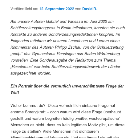
Veröffentlicht am
12. September 2022
von
David R.
Als unsere Autoren Gabriel und Vanessa im Juni 2022 am
Schülerzeitungskongress in Berlin teilnahmen, konnten sie auch
Kontakte zu anderen Schülerzeitungsredaktionen knüpfen. Im
Folgenden möchten wir unseren Leserinnen und Lesern einen
Kommentar des Autoren Philipp Zschau von der Schülerzeitung
„script“ des Gymnasiums Renningen aus Baden-Württemberg
vorstellen. Eine Sonderausgabe der Redaktion zum Thema
„Rassismus“ war beim Schülerzeitungswettbewerb der Länder
ausgezeichnet worden.
Ein Portrait über die vermutlich unverschämteste Frage der
Welt
Woher kommst du? Diese vermeintlich einfache Frage hat
enorme Sprengkraft – doch warum wird diese Frage überhaupt
gestellt und warum begreifen häufig „weiße, westeuropäische“
Menschen es nicht, dass es kein legitimes Motiv gibt, um diese
Frage zu stellen? Viele Menschen mit sichtbarem
Migrationshintergrund können ein Lied von ihrem Leid mit der