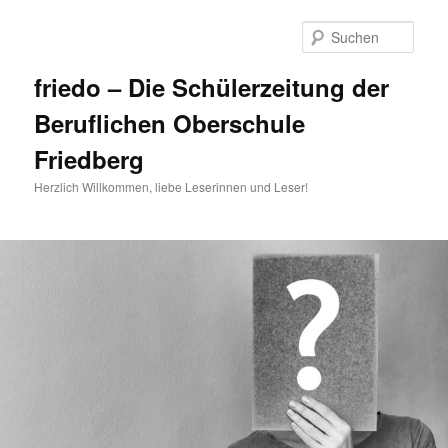
Zum
primären
Such
Inhalt
springen
friedo – Die Schülerzeitung der
Beruflichen Oberschule
Friedberg
Herzlich Willkommen, liebe Leserinnen und Leser!