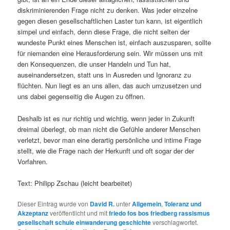
diskriminierenden Frage nicht zu denken. Was jeder einzelne
gegen diesen gesellschaftlichen Laster tun kann, ist eigentlich
simpel und einfach, denn diese Frage, die nicht selten der
wundeste Punkt eines Menschen ist, einfach auszusparen, sollte
für niemanden eine Herausforderung sein. Wir müssen uns mit
den Konsequenzen, die unser Handeln und Tun hat,
auseinandersetzen, statt uns in Ausreden und Ignoranz zu
flüchten. Nun liegt es an uns allen, das auch umzusetzen und
uns dabei gegenseitig die Augen zu öffnen.
Deshalb ist es nur richtig und wichtig, wenn jeder in Zukunft
dreimal überlegt, ob man nicht die Gefühle anderer Menschen
verletzt, bevor man eine derartig persönliche und intime Frage
stellt, wie die Frage nach der Herkunft und oft sogar der der
Vorfahren.
Text: Philipp Zschau (leicht bearbeitet)
Dieser Eintrag wurde von
David R.
unter
Allgemein
,
Toleranz und
Akzeptanz
veröffentlicht und mit
friedo fos bos friedberg rassismus
gesellschaft schule einwanderung geschichte
verschlagwortet.