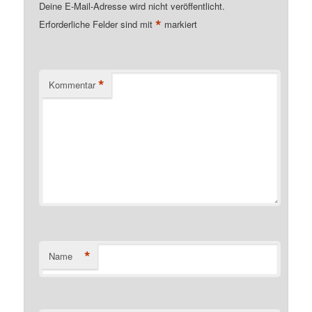
Deine E-Mail-Adresse wird nicht veröffentlicht.
*
Erforderliche Felder sind mit
markiert
*
Kommentar
*
Name