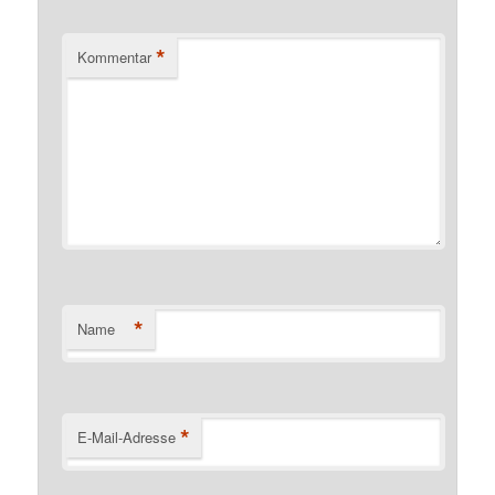
*
Kommentar
*
Name
*
E-Mail-Adresse