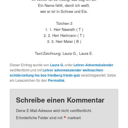
Ein Name fehlt, damit ich weiß,
wer er ist in Schnee und Eis.
Türchen 3
1. 1. Herr Nawrath ( T )
2. 2. Herr Hartmann ( T )
3. 3. Herr Meier ( B )
Text/Zeichnung: Laura G., Laura E.
Dieser Eintrag wurde von
Laura G.
unter
Lehrer-Adventskalender
veröffentlicht und mit
Lehrer adventskalender weihnachten
schülerzeitung fos bos friedberg friedo quiz
verschlagwortet. Setze
ein Lesezeichen für den
Permalink
.
Schreibe einen Kommentar
Deine E-Mail-Adresse wird nicht veröffentlicht.
*
Erforderliche Felder sind mit
markiert