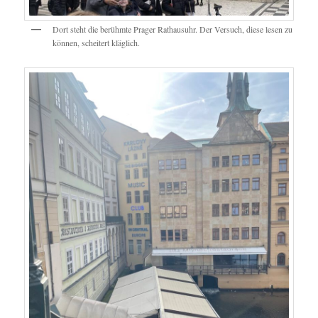
Dort steht die berühmte Prager Rathausuhr. Der Versuch, diese lesen zu
können, scheitert kläglich.