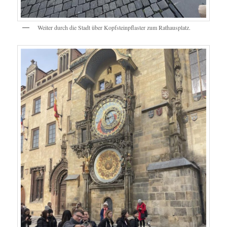
Weiter durch die Stadt über Kopfsteinpflaster zum Rathausplatz.