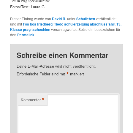
Pest in Prag spezialisiert hat.
Fotos/Text: Laura G.
Dieser Eintrag wurde von
David R.
unter
Schulleben
veröffentlicht
und mit
Fos bos friedberg friedo schülerzeitung abschlussfahrt 13.
Klasse prag tschechien
verschlagwortet. Setze ein Lesezeichen für
den
Permalink
.
Schreibe einen Kommentar
Deine E-Mail-Adresse wird nicht veröffentlicht.
*
Erforderliche Felder sind mit
markiert
*
Kommentar