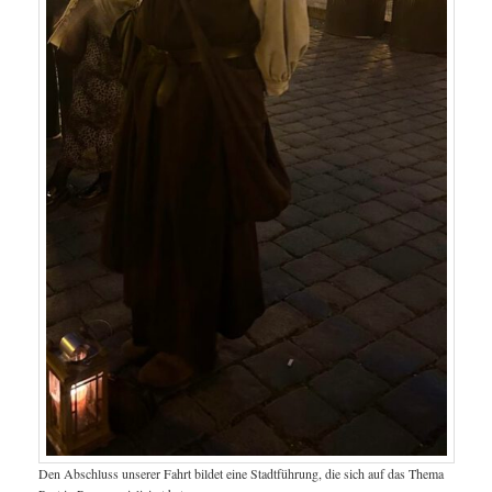
Den Abschluss unserer Fahrt bildet eine Stadtführung, die sich auf das Thema