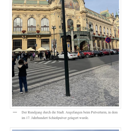
Der Rundgang durch die Stadt. Angefangen beim Pulverturm, in dem
im 17. Jahrhundert Schießpulver gelagert wurde.