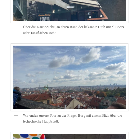
Über die Karlsbrücke, an deren Rand der bekannte Club mit 5 Floors
oder Tanzflächen steht.
Wir enden unsere Tour an der Prager Burg mit einem Blick über die
tschechische Hauptstadt.