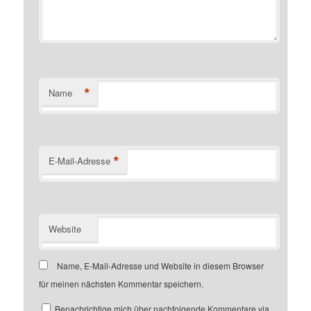
*
Name
*
E-Mail-Adresse
Website
Name, E-Mail-Adresse und Website in diesem Browser
für meinen nächsten Kommentar speichern.
Benachrichtige mich über nachfolgende Kommentare via