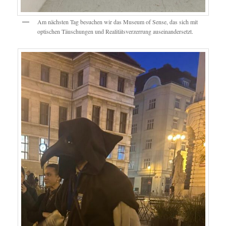
Am nächsten Tag besuchen wir das Museum of Sense, das sich mit
optischen Täuschungen und Realitätsverzerrung auseinandersetzt.