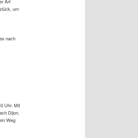
er Art
stück, um
les nach
0 Uhr. Mit
ch Dijon.
ein Weg