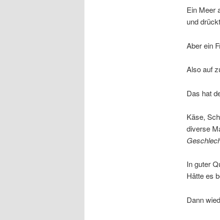
Ein Meer a
und drückt
Aber ein 
Also auf 
Das hat de
Käse, Schi
diverse M
Geschlech
In guter Q
Hätte es 
Dann wiede