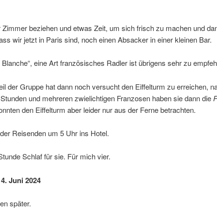
r Zimmer beziehen und etwas Zeit, um sich frisch zu machen und da
ss wir jetzt in Paris sind, noch einen Absacker in einer kleinen Bar.
Blanche“, eine Art französisches Radler ist übrigens sehr zu empfeh
il der Gruppe hat dann noch versucht den Eiffelturm zu erreichen, n
b Stunden und mehreren zwielichtigen Franzosen haben sie dann die
P
konnten den Eiffelturm aber leider nur aus der Ferne betrachten.
der Reisenden um 5 Uhr ins Hotel.
Stunde Schlaf für sie. Für mich vier.
 4. Juni 2024
en später.