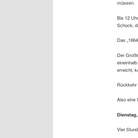
müssen.
Bis 12 Uh
Schock, da
Das „1664 
Der Großte
eineinhal
erreicht, 
Rückkehr 
Also eine 
Dienstag,
Vier Stund