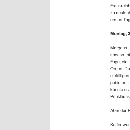
Frankreich
zu deutsch
ersten Tag
Montag, 3
Morgens. 
sodass mi
Fuge, die 
Omen. Dur
einfältig
gebieten, 
könnte es
Pünktlichk
Aber der 
Koffer wur