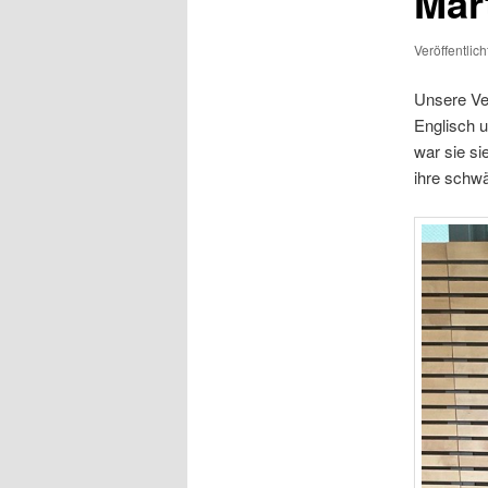
Mar
Veröffentlic
Unsere Ver
Englisch u
war sie si
ihre schw