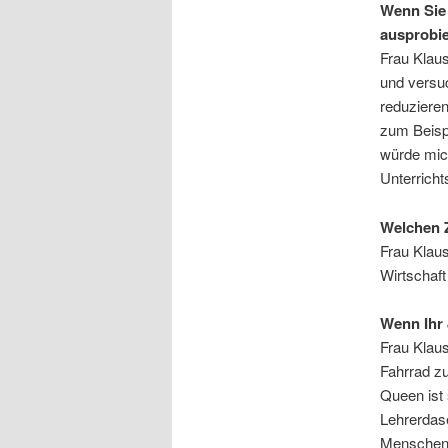
Wenn Sie 
ausprobi
Frau Klaus
und versu
reduzieren
zum Beisp
würde mic
Unterricht
Welchen Z
Frau Klaus
Wirtschaft 
Wenn Ihr 
Frau Klaus
Fahrrad zu
Queen ist 
Lehrerdase
Menschen 