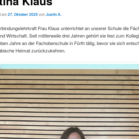
tina Klaus
ht am
27. Oktober 2025
von
Justin A.
bindungslehrkraft Frau Klaus unterrichtet an unserer Schule die Fäc
nd Wirtschaft. Seit mittlerweile drei Jahren gehört sie fest zum Kolle
eben Jahre an der Fachoberschule in Fürth tätig, bevor sie sich entsch
äbische Heimat zurückzukehren.