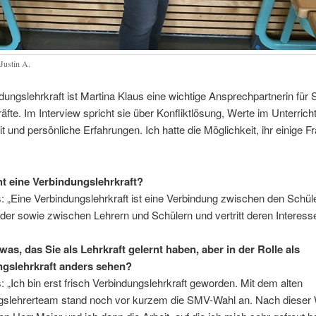
 Justin A.
dungslehrkraft ist Martina Klaus eine wichtige Ansprechpartnerin für 
äfte. Im Interview spricht sie über Konfliktlösung, Werte im Unterrich
 und persönliche Erfahrungen. Ich hatte die Möglichkeit, ihr einige F
 eine Verbindungslehrkraft?
: „Eine Verbindungslehrkraft ist eine Verbindung zwischen den Schül
der sowie zwischen Lehrern und Schülern und vertritt deren Interess
was, das Sie als Lehrkraft gelernt haben, aber in der Rolle als
gslehrkraft anders sehen?
: „Ich bin erst frisch Verbindungslehrkraft geworden. Mit dem alten
gslehrerteam stand noch vor kurzem die SMV-Wahl an. Nach dieser