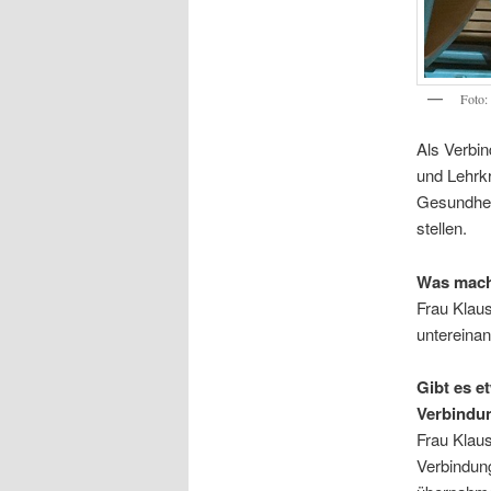
Foto:
Als Verbin
und Lehrkr
Gesundheit
stellen.
Was macht
Frau Klaus
untereinan
Gibt es et
Verbindun
Frau Klaus
Verbindun