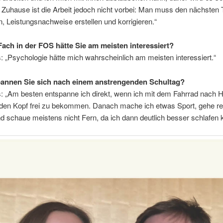
. Zuhause ist die Arbeit jedoch nicht vorbei: Man muss den nächsten
n, Leistungsnachweise erstellen und korrigieren.“
ach in der FOS hätte Sie am meisten interessiert?
: „Psychologie hätte mich wahrscheinlich am meisten interessiert.“
annen Sie sich nach einem anstrengenden Schultag?
s: „Am besten entspanne ich direkt, wenn ich mit dem Fahrrad nach 
den Kopf frei zu bekommen. Danach mache ich etwas Sport, gehe rel
nd schaue meistens nicht Fern, da ich dann deutlich besser schlafen 