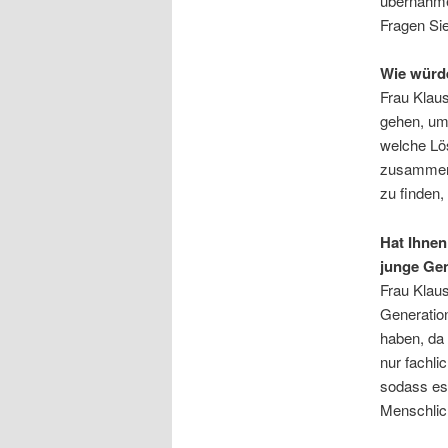
übernahmen
Fragen Si
Wie würde
Frau Klaus
gehen, um
welche Lö
zusammen 
zu finden, 
Hat Ihnen
junge Ge
Frau Klaus
Generation
haben, da 
nur fachli
sodass es 
Menschlic