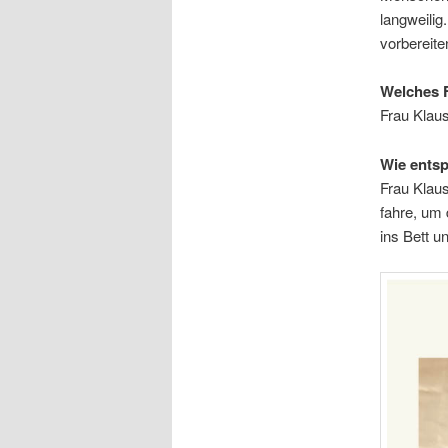
langweilig
vorbereite
Welches F
Frau Klaus
Wie entsp
Frau Klau
fahre, um 
ins Bett u