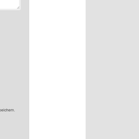
peichern.