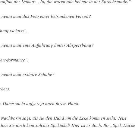
aufhin der Doktor: „Ja, die waren alle bei mir in der Sprechstunde.“
 nennt man das Foto einer betrunkenen Person?
hnapsschuss“.
 nennt man eine Aufführung hinter Absperrband?
err-formance“.
 nennt man essbare Schuhe?
ckers.
e Dame sucht aufgeregt nach ihrem Hund.
 Nachbarin sagt, als sie den Hund um die Ecke kommen sieht: Jetzt
hen Sie doch kein solches Spektakel! Hier ist er doch, Ihr „Spek-Dacke