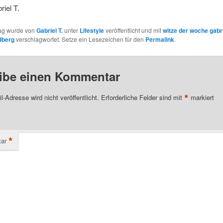
riel T.
rag wurde von
Gabriel T.
unter
Lifestyle
veröffentlicht und mit
witze der woche gabri
edberg
verschlagwortet. Setze ein Lesezeichen für den
Permalink
.
ibe einen Kommentar
*
l-Adresse wird nicht veröffentlicht.
Erforderliche Felder sind mit
markiert
*
ar