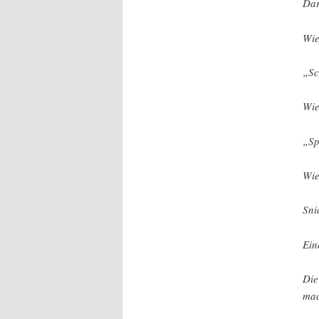
Dar
Wie
„Sc
Wie
„Sp
Wie
Sni
Ein
Die
mac