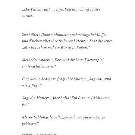
„Die Pflicht ruft! – „Jaja. Sag ihr, ich ruf später
zurück.
Zwei ältere Damen plaudern nachmittags bei Kaffee
und Kuchen über ihre früheren Verehrer. Sagt die eine:
„Mir lag schon mal ein König zu Füßen.“
Meint die Andere: „Der wird dir beim Kartenspiel
runtergefallen sein.“
Eine kleine Schlange frägt ihre Mutter: „Sag mal, sind
wir giftig?“
Sagt die Mutter: „Aber hallo! Ein Biss, in 10 Minuten
tot.“
Kleine Schlange lispelt: „Iss hab mir auf die Zunge
gebissen.“