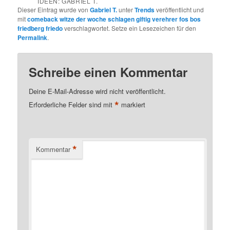
IDEEN: GABRIEL T.
Dieser Eintrag wurde von
Gabriel T.
unter
Trends
veröffentlicht und
mit
comeback witze der woche schlagen giftig verehrer fos bos
friedberg friedo
verschlagwortet. Setze ein Lesezeichen für den
Permalink
.
Schreibe einen Kommentar
Deine E-Mail-Adresse wird nicht veröffentlicht.
*
Erforderliche Felder sind mit
markiert
*
Kommentar